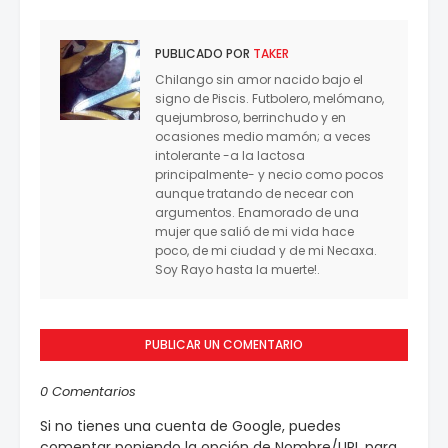
PUBLICADO POR
TAKER
Chilango sin amor nacido bajo el
signo de Piscis. Futbolero, melómano,
quejumbroso, berrinchudo y en
ocasiones medio mamón; a veces
intolerante -a la lactosa
principalmente- y necio como pocos
aunque tratando de necear con
argumentos. Enamorado de una
mujer que salió de mi vida hace
poco, de mi ciudad y de mi Necaxa.
Soy Rayo hasta la muerte!.
PUBLICAR UN COMENTARIO
0 Comentarios
Si no tienes una cuenta de Google, puedes
comentar poniendo la opción de Nombre/URL para