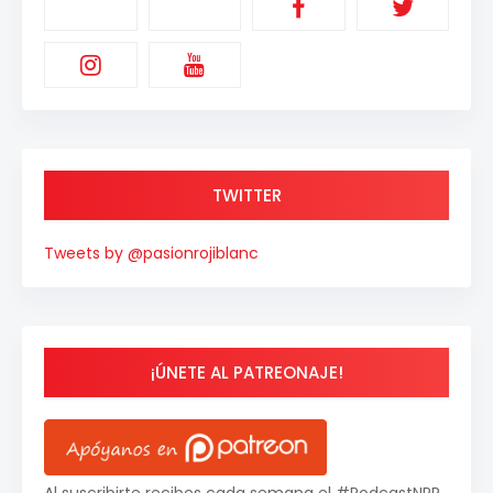
TWITTER
Tweets by @pasionrojiblanc
¡ÚNETE AL PATREONAJE!