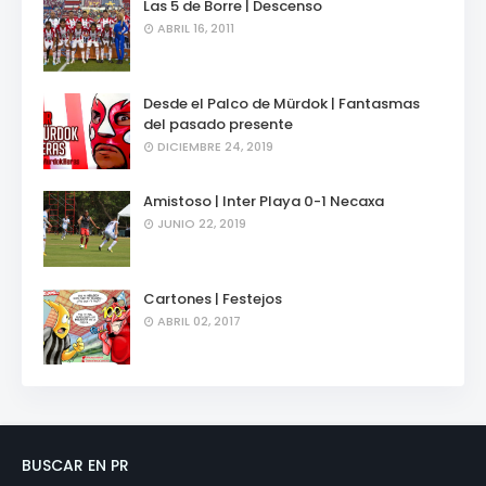
Las 5 de Borre | Descenso
ABRIL 16, 2011
Desde el Palco de Mürdok | Fantasmas
del pasado presente
DICIEMBRE 24, 2019
Amistoso | Inter Playa 0-1 Necaxa
JUNIO 22, 2019
Cartones | Festejos
ABRIL 02, 2017
BUSCAR EN PR