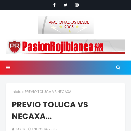
Inicio
PREVIO TOLUCA VS NECAXA...
PREVIO TOLUCA VS
NECAXA...
TAKER
ENERO 14, 2005