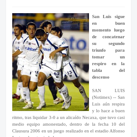
San Luis sigue
en buen
momento luego
de concatenar
su segundo
triunfo para
tomar un
respiro en la
tabla del
descenso
SAN LUIS
(Notimex) -- San
Luis aún respira
y lo hace a buen
ritmo, tras liquidar 3-0 a un alicaído Necaxa, que tuvo casi
medio equipo amonestado, dentro de la fecha 10 del
Clausura 2006 en un juego realizado en el estadio Alfonso