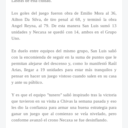
Lastras de esta ciudad.
Los goles del juego fueron obra de Emilio Mora al 36,
Ailton Da Silva, de tiro penal al 68, y terminó la obra
Angel Reyna, al 79. De esta manera San Luis sumó 13
unidades y Necaxa se quedó con 14, ambos en el Grupo
Uno.
En duelo entre equipos del mismo grupo, San Luis salió
con la encomienda de seguir en la suma de puntos que le
permitan alejarse del descenso y, como lo manifestó Raúl
Arias, llegar a 19 unidades para estar más tranquilos y
pensar en hacer un juego vistoso cuando salen en su casa
y ante su público.
Y es que el equipo "tunero" salió inspirado tras la victoria
que tuvieron en su visita a Chivas la semana pasada y eso
les dio la confianza para armar una buena estrategia para
ganar un juego que al comienzo se veía nivelado, pero
conforme avanzó el crono Necaxa se fue desinflando.