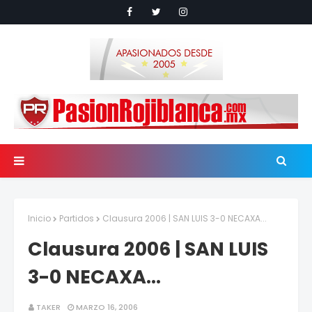
Inicio
Partidos
Clausura 2006 | SAN LUIS 3-0 NECAXA...
Clausura 2006 | SAN LUIS
3-0 NECAXA...
TAKER
MARZO 16, 2006