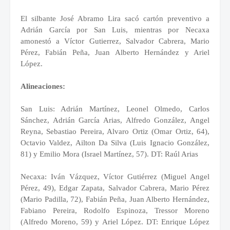
El silbante José Abramo Lira sacó cartón preventivo a
Adrián García por San Luis, mientras por Necaxa
amonestó a Víctor Gutierrez, Salvador Cabrera, Mario
Pérez, Fabián Peña, Juan Alberto Hernández y Ariel
López.
Alineaciones:
San Luis: Adrián Martínez, Leonel Olmedo, Carlos
Sánchez, Adrián García Arias, Alfredo González, Angel
Reyna, Sebastiao Pereira, Alvaro Ortiz (Omar Ortiz, 64),
Octavio Valdez, Ailton Da Silva (Luis Ignacio González,
81) y Emilio Mora (Israel Martínez, 57). DT: Raúl Arias
Necaxa: Iván Vázquez, Víctor Gutiérrez (Miguel Angel
Pérez, 49), Edgar Zapata, Salvador Cabrera, Mario Pérez
(Mario Padilla, 72), Fabián Peña, Juan Alberto Hernández,
Fabiano Pereira, Rodolfo Espinoza, Tressor Moreno
(Alfredo Moreno, 59) y Ariel López. DT: Enrique López