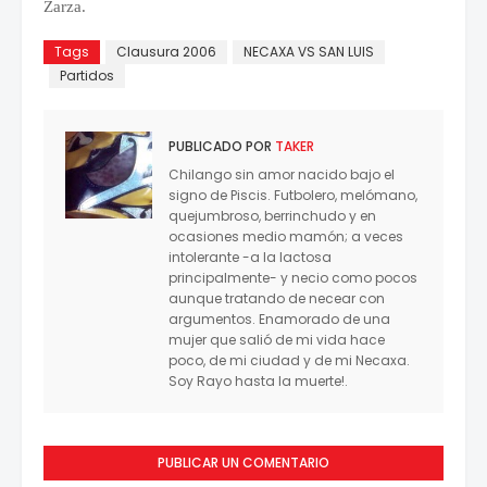
Zarza.
Tags
Clausura 2006
NECAXA VS SAN LUIS
Partidos
PUBLICADO POR
TAKER
Chilango sin amor nacido bajo el
signo de Piscis. Futbolero, melómano,
quejumbroso, berrinchudo y en
ocasiones medio mamón; a veces
intolerante -a la lactosa
principalmente- y necio como pocos
aunque tratando de necear con
argumentos. Enamorado de una
mujer que salió de mi vida hace
poco, de mi ciudad y de mi Necaxa.
Soy Rayo hasta la muerte!.
PUBLICAR UN COMENTARIO