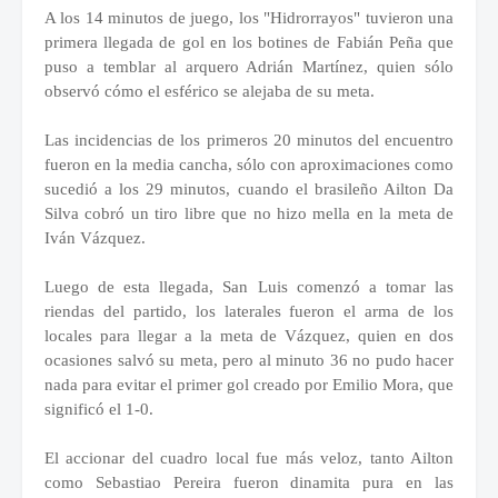
A los 14 minutos de juego, los "Hidrorrayos" tuvieron una
primera llegada de gol en los botines de Fabián Peña que
puso a temblar al arquero Adrián Martínez, quien sólo
observó cómo el esférico se alejaba de su meta.
Las incidencias de los primeros 20 minutos del encuentro
fueron en la media cancha, sólo con aproximaciones como
sucedió a los 29 minutos, cuando el brasileño Ailton Da
Silva cobró un tiro libre que no hizo mella en la meta de
Iván Vázquez.
Luego de esta llegada, San Luis comenzó a tomar las
riendas del partido, los laterales fueron el arma de los
locales para llegar a la meta de Vázquez, quien en dos
ocasiones salvó su meta, pero al minuto 36 no pudo hacer
nada para evitar el primer gol creado por Emilio Mora, que
significó el 1-0.
El accionar del cuadro local fue más veloz, tanto Ailton
como Sebastiao Pereira fueron dinamita pura en las