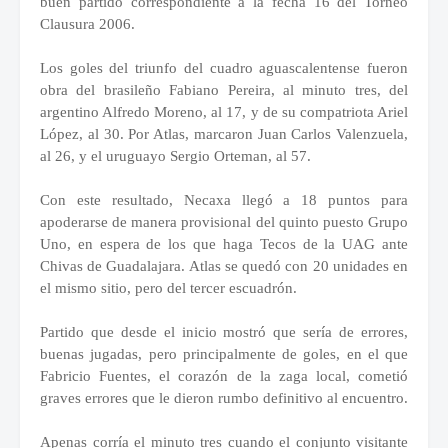
buen partido correspondiente a la fecha 16 del Torneo
Clausura 2006.
Los goles del triunfo del cuadro aguascalentense fueron
obra del brasileño Fabiano Pereira, al minuto tres, del
argentino Alfredo Moreno, al 17, y de su compatriota Ariel
López, al 30. Por Atlas, marcaron Juan Carlos Valenzuela,
al 26, y el uruguayo Sergio Orteman, al 57.
Con este resultado, Necaxa llegó a 18 puntos para
apoderarse de manera provisional del quinto puesto Grupo
Uno, en espera de los que haga Tecos de la UAG ante
Chivas de Guadalajara. Atlas se quedó con 20 unidades en
el mismo sitio, pero del tercer escuadrón.
Partido que desde el inicio mostró que sería de errores,
buenas jugadas, pero principalmente de goles, en el que
Fabricio Fuentes, el corazón de la zaga local, cometió
graves errores que le dieron rumbo definitivo al encuentro.
Apenas corría el minuto tres cuando el conjunto visitante