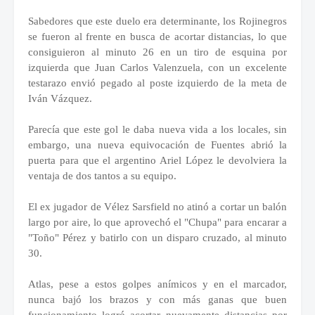
Sabedores que este duelo era determinante, los Rojinegros
se fueron al frente en busca de acortar distancias, lo que
consiguieron al minuto 26 en un tiro de esquina por
izquierda que Juan Carlos Valenzuela, con un excelente
testarazo envió pegado al poste izquierdo de la meta de
Iván Vázquez.
Parecía que este gol le daba nueva vida a los locales, sin
embargo, una nueva equivocación de Fuentes abrió la
puerta para que el argentino Ariel López le devolviera la
ventaja de dos tantos a su equipo.
El ex jugador de Vélez Sarsfield no atinó a cortar un balón
largo por aire, lo que aprovechó el "Chupa" para encarar a
"Toño" Pérez y batirlo con un disparo cruzado, al minuto
30.
Atlas, pese a estos golpes anímicos y en el marcador,
nunca bajó los brazos y con más ganas que buen