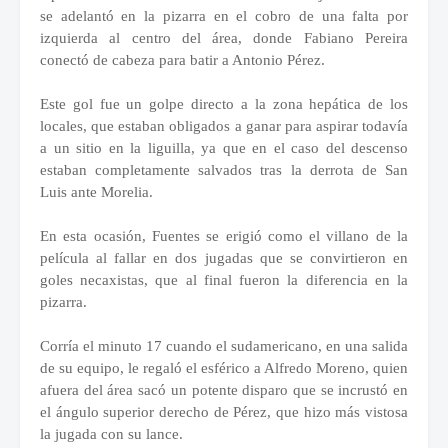
se adelantó en la pizarra en el cobro de una falta por
izquierda al centro del área, donde Fabiano Pereira
conectó de cabeza para batir a Antonio Pérez.
Este gol fue un golpe directo a la zona hepática de los
locales, que estaban obligados a ganar para aspirar todavía
a un sitio en la liguilla, ya que en el caso del descenso
estaban completamente salvados tras la derrota de San
Luis ante Morelia.
En esta ocasión, Fuentes se erigió como el villano de la
película al fallar en dos jugadas que se convirtieron en
goles necaxistas, que al final fueron la diferencia en la
pizarra.
Corría el minuto 17 cuando el sudamericano, en una salida
de su equipo, le regaló el esférico a Alfredo Moreno, quien
afuera del área sacó un potente disparo que se incrustó en
el ángulo superior derecho de Pérez, que hizo más vistosa
la jugada con su lance.