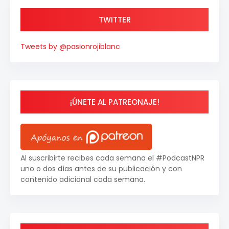
TWITTER
Tweets by @pasionrojiblanc
¡ÚNETE AL PATREONAJE!
Al suscribirte recibes cada semana el #PodcastNPR
uno o dos días antes de su publicación y con
contenido adicional cada semana.