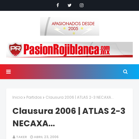
Inicio
Partidos
Clausura 2006 | ATLAS 2-3 NECAXA...
Clausura 2006 | ATLAS 2-3
NECAXA...
TAKER
ABRIL 23, 2006