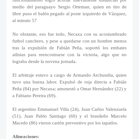
funcionamiento logró acortar nuevamente distancias por
medio del paraguayo Sergio Orteman, quien en tiro de
libre puso el balón pegado al poste izquierdo de Vázquez,
al minuto 57
No obstante, eso fue todo, Necaxa con su acostumbrado
futbol canchero, y pese a quedarse con un hombre menos
tras la expulsión de Fabián Peña, soportó los embates
atlistas para reencontrarse con la victoria, algo que no
lograba desde la novena jornada.
El arbitraje estuvo a cargo de Armando Archundia, quien
tuvo una buena labor. Expulsó de roja directa a Fabián
Peña (84) por Necaxa; amonestó a Omar Hernández (22) y
a Fabiano Pereira (69).
El argentino Emmanuel Villa (24), Juan Carlos Valenzuela
(51), Juan Pablo Santiago (60) y el brasileño Marcelo
Macedo (86) vieron cartón preventivo por los tapatíos.
Alineaciones: