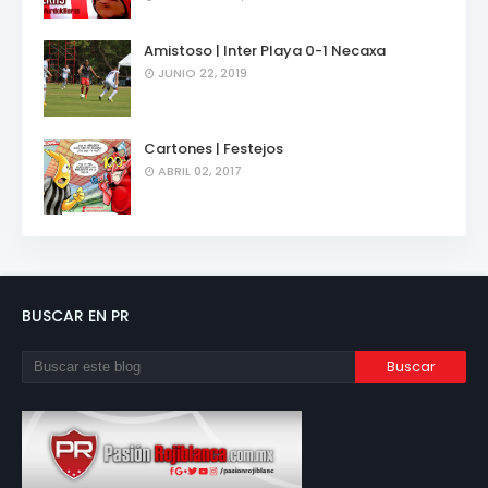
Amistoso | Inter Playa 0-1 Necaxa
JUNIO 22, 2019
Cartones | Festejos
ABRIL 02, 2017
BUSCAR EN PR