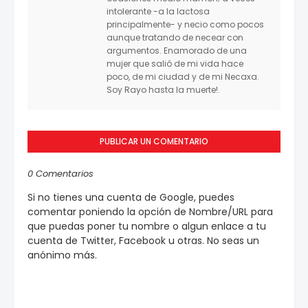
intolerante -a la lactosa
principalmente- y necio como pocos
aunque tratando de necear con
argumentos. Enamorado de una
mujer que salió de mi vida hace
poco, de mi ciudad y de mi Necaxa.
Soy Rayo hasta la muerte!.
PUBLICAR UN COMENTARIO
0 Comentarios
Si no tienes una cuenta de Google, puedes
comentar poniendo la opción de Nombre/URL para
que puedas poner tu nombre o algun enlace a tu
cuenta de Twitter, Facebook u otras. No seas un
anónimo más.