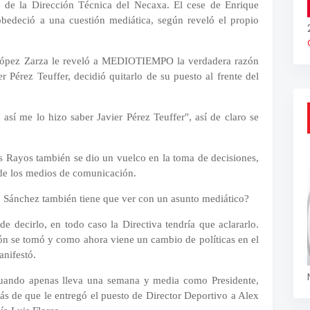
 de la Dirección Técnica del Necaxa. El cese de Enrique
edeció a una cuestión mediática, según reveló el propio
 López Zarza le reveló a MEDIOTIEMPO la verdadera razón
r Pérez Teuffer, decidió quitarlo de su puesto al frente del
 así me lo hizo saber Javier Pérez Teuffer", así de claro se
os Rayos también se dio un vuelco en la toma de decisiones,
n de los medios de comunicación.
o Sánchez también tiene que ver con un asunto mediático?
e decirlo, en todo caso la Directiva tendría que aclararlo.
sión se tomó y como ahora viene un cambio de políticas en el
anifestó.
cuando apenas lleva una semana y media como Presidente,
 de que le entregó el puesto de Director Deportivo a Alex