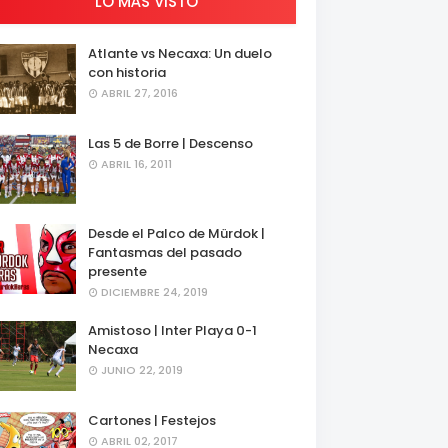
LO MÁS VISTO
Atlante vs Necaxa: Un duelo
con historia
ABRIL 27, 2016
Las 5 de Borre | Descenso
ABRIL 16, 2011
Desde el Palco de Mürdok |
Fantasmas del pasado
presente
DICIEMBRE 24, 2019
Amistoso | Inter Playa 0-1
Necaxa
JUNIO 22, 2019
Cartones | Festejos
ABRIL 02, 2017