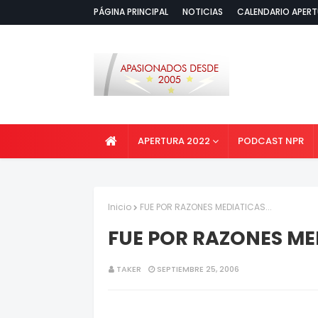
PÁGINA PRINCIPAL
NOTICIAS
CALENDARIO APERT
APERTURA 2022
PODCAST NPR
Inicio
FUE POR RAZONES MEDIATICAS...
FUE POR RAZONES MED
TAKER
SEPTIEMBRE 25, 2006