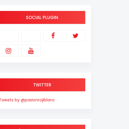
SOCIAL PLUGIN
TWITTER
Tweets by @pasionrojiblanc