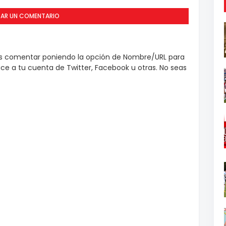
CAR UN COMENTARIO
es comentar poniendo la opción de Nombre/URL para
e a tu cuenta de Twitter, Facebook u otras. No seas