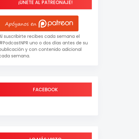
¡ÚNETE AL PATREONAJE!
Al suscribirte recibes cada semana el
#PodcastNPR uno o dos días antes de su
publicación y con contenido adicional
cada semana.
FACEBOOK