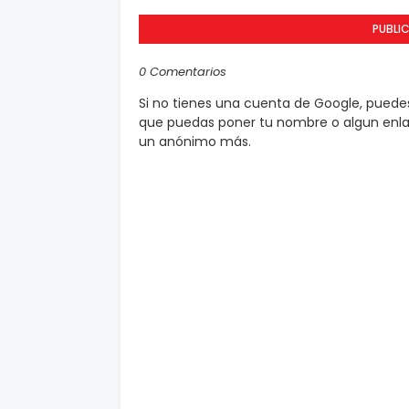
PUBLI
0 Comentarios
Si no tienes una cuenta de Google, pued
que puedas poner tu nombre o algun enlac
un anónimo más.