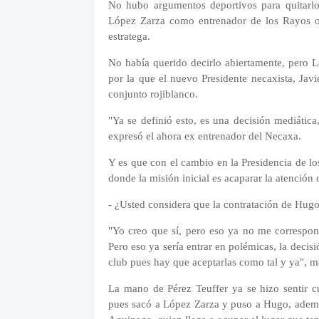
No hubo argumentos deportivos para quitarlo
López Zarza como entrenador de los Rayos ob
estratega.
No había querido decirlo abiertamente, pero
por la que el nuevo Presidente necaxista, Javie
conjunto rojiblanco.
"Ya se definió esto, es una decisión mediática,
expresó el ahora ex entrenador del Necaxa.
Y es que con el cambio en la Presidencia de l
donde la misión inicial es acaparar la atenció
- ¿Usted considera que la contratación de Hug
"Yo creo que sí, pero eso ya no me correspond
Pero eso ya sería entrar en polémicas, la deci
club pues hay que aceptarlas como tal y ya", m
La mano de Pérez Teuffer ya se hizo sentir 
pues sacó a López Zarza y puso a Hugo, además