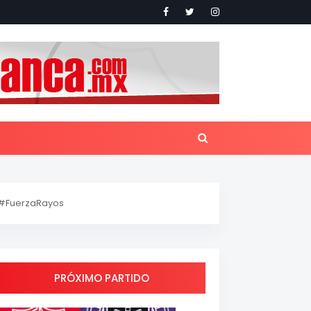
#FuerzaRayos
PRÓXIMO PARTIDO