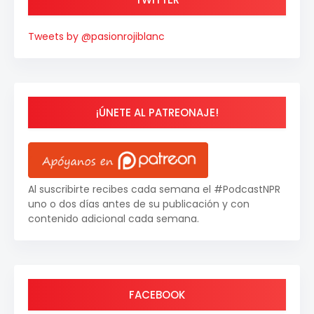
Tweets by @pasionrojiblanc
¡ÚNETE AL PATREONAJE!
Al suscribirte recibes cada semana el #PodcastNPR
uno o dos días antes de su publicación y con
contenido adicional cada semana.
FACEBOOK