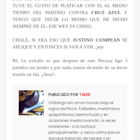
TUVE EL GUSTO DE PLATICAR CON EL AL MEDIO
TIEMPO DEL PARTIDO CONTRA
CRUZ AZUL
Y
TENGO QUE DECIR LO MISMO QUE HE DICHO
SIEMPRE DE EL: ESE WEY ES CHIDO.
CHALE, SI ERA ESO QUE
JUSTINO COMPEAN
SE
APLIQUE Y ENTONCES SI VAN A VER...jeje
Pd. Lo extraño es que despues de esto Necaxa ligo 3
partidos sin perder y por nada estaria diciendo de su tercer
triunfo en fila. ¿Sera?.
PUBLICADO POR
TAKER
Chilango sin amor nacido bajo el
signo de Piscis. Futbolero, melómano,
quejumbroso, berrinchudo y en
ocasiones medio mamón; a veces
intolerante -a la lactosa
principalmente- y necio como pocos
aunque tratando de necear con