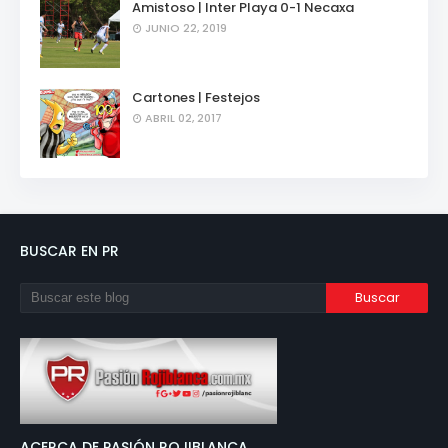
Amistoso | Inter Playa 0-1 Necaxa
JUNIO 22, 2019
Cartones | Festejos
ABRIL 02, 2017
BUSCAR EN PR
ACERCA DE PASIÓN ROJIBLANCA