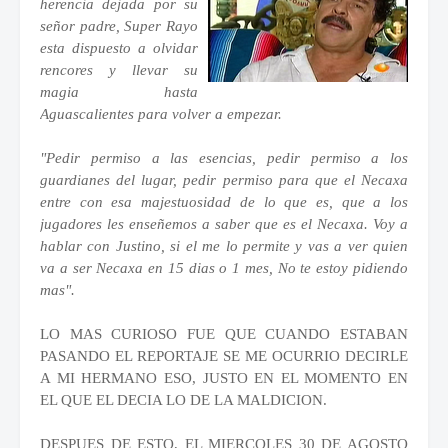
herencia dejada por su
señor padre, Super Rayo
esta dispuesto a olvidar
rencores y llevar su
magia hasta
Aguascalientes para volver a empezar.
"Pedir permiso a las esencias, pedir permiso a los
guardianes del lugar, pedir permiso para que el Necaxa
entre con esa majestuosidad de lo que es, que a los
jugadores les enseñemos a saber que es el Necaxa. Voy a
hablar con Justino, si el me lo permite y vas a ver quien
va a ser Necaxa en 15 dias o 1 mes, No te estoy pidiendo
mas".
LO MAS CURIOSO FUE QUE CUANDO ESTABAN
PASANDO EL REPORTAJE SE ME OCURRIO DECIRLE
A MI HERMANO ESO, JUSTO EN EL MOMENTO EN
EL QUE EL DECIA LO DE LA MALDICION.
DESPUES DE ESTO, EL MIERCOLES 30 DE AGOSTO