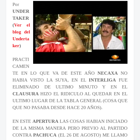
Por
UNDER
TAKER
(
Ver el
blog del
Underta
ker
)
PRACTI
CAMEN
TE EN LO QUE VA DE ESTE AÑO
NECAXA
NO
HABIA VISTO LA SUYA, EN EL
INTERLIGA
FUE
ELIMINADO DE ULTIMO MINUTO Y EN EL
CLAUSURA
HIZO EL RIDICULO AL QUEDAR EN EL
ULTIMO LUGAR DE LA TABLA GENERAL (COSA QUE
QUE NO PASABA DESDE HACE 20 AÑOS).
EN ESTE
APERTURA
LAS COSAS HABIAN INICIADO
DE LA MISMA MANERA PERO PREVIO AL PARTIDO
CONTRA
PACHUCA
(EL 26 DE AGOSTO) ME LLAMO