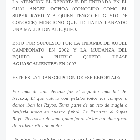
LA ATENCION EL REPORTAJE DE ENTRADA EN EL
CUAL
ANGEL OCHOA
(CONOCIDO COMO EL
SUPER RAYO
Y A QUIEN TENGO EL GUSTO DE
CONOCER) MENCIONO QUE LE HABIA LANZADO
UNA MALDICION AL EQUIPO.
ESTO POR SUPUESTO POR LA INFAMIA DE AQUEL
CAMPEONATO EN 2002 Y LA MUDANZA DEL
EQUIPO A PUEBLO QUIETO (LEASE
AGUASCALIENTES
) EN 2003.
ESTE ES LA TRANSCRIPCION DE ESE REPORTAJE:
Por mas de una decada fue el seguidor mas fiel del
Necaxa, El que cubria con petalos todos los campos a
donde iban los Rayos. Tomo parte de un rito de magia o
brujeria unica en nuestro futbol. Le llamaron el Super
Rayo, Necaxista de sepa quien fuera de las canchas gusta
de realizar ritos de poder.
"Es abrir los portales con el caracol, al pedir permiso a