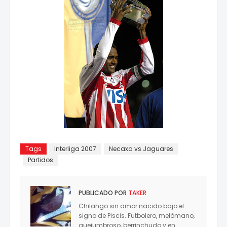
Tags
Interliga 2007
Necaxa vs Jaguares
Partidos
PUBLICADO POR
TAKER
Chilango sin amor nacido bajo el
signo de Piscis. Futbolero, melómano,
quejumbroso, berrinchudo y en