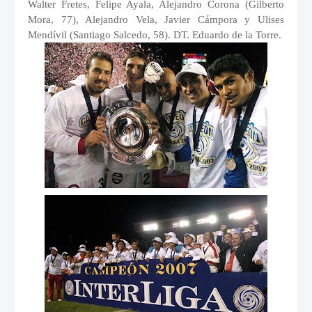
Walter Fretes, Felipe Ayala, Alejandro Corona (Gilberto
Mora, 77), Alejandro Vela, Javier Cámpora y Ulises
Mendívil (Santiago Salcedo, 58). DT. Eduardo de la Torre.