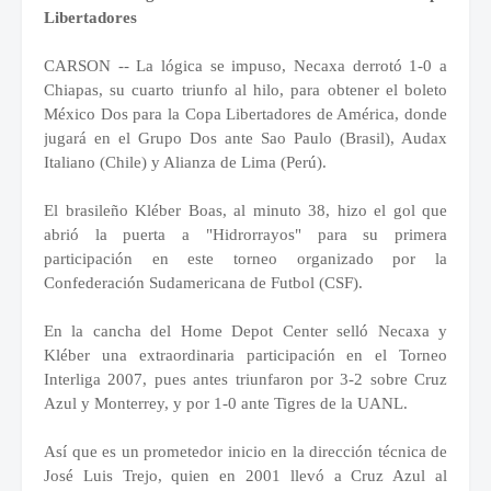
Libertadores
CARSON -- La lógica se impuso, Necaxa derrotó 1-0 a
Chiapas, su cuarto triunfo al hilo, para obtener el boleto
México Dos para la Copa Libertadores de América, donde
jugará en el Grupo Dos ante Sao Paulo (Brasil), Audax
Italiano (Chile) y Alianza de Lima (Perú).
El brasileño Kléber Boas, al minuto 38, hizo el gol que
abrió la puerta a "Hidrorrayos" para su primera
participación en este torneo organizado por la
Confederación Sudamericana de Futbol (CSF).
En la cancha del Home Depot Center selló Necaxa y
Kléber una extraordinaria participación en el Torneo
Interliga 2007, pues antes triunfaron por 3-2 sobre Cruz
Azul y Monterrey, y por 1-0 ante Tigres de la UANL.
Así que es un prometedor inicio en la dirección técnica de
José Luis Trejo, quien en 2001 llevó a Cruz Azul al