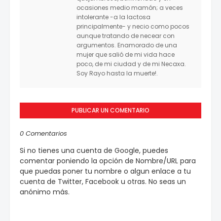
ocasiones medio mamón; a veces
intolerante -a la lactosa
principalmente- y necio como pocos
aunque tratando de necear con
argumentos. Enamorado de una
mujer que salió de mi vida hace
poco, de mi ciudad y de mi Necaxa.
Soy Rayo hasta la muerte!.
PUBLICAR UN COMENTARIO
0 Comentarios
Si no tienes una cuenta de Google, puedes
comentar poniendo la opción de Nombre/URL para
que puedas poner tu nombre o algun enlace a tu
cuenta de Twitter, Facebook u otras. No seas un
anónimo más.