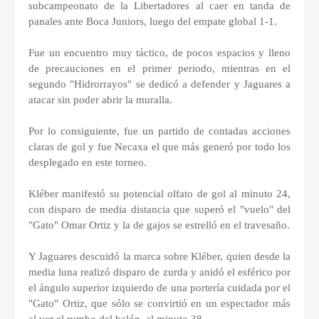
subcampeonato de la Libertadores al caer en tanda de
panales ante Boca Juniors, luego del empate global 1-1.
Fue un encuentro muy táctico, de pocos espacios y lleno
de precauciones en el primer periodo, mientras en el
segundo "Hidrorrayos" se dedicó a defender y Jaguares a
atacar sin poder abrir la muralla.
Por lo consiguiente, fue un partido de contadas acciones
claras de gol y fue Necaxa el que más generó por todo los
desplegado en este torneo.
Kléber manifestó su potencial olfato de gol al minuto 24,
con disparo de media distancia que superó el "vuelo" del
"Gato" Omar Ortiz y la de gajos se estrelló en el travesaño.
Y Jaguares descuidó la marca sobre Kléber, quien desde la
media luna realizó disparo de zurda y anidó el esférico por
el ángulo superior izquierdo de una portería cuidada por el
"Gato" Ortiz, que sólo se convirtió en un espectador más