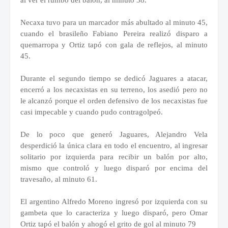
al ver el rumbo del balón, al minuto 38.
Necaxa tuvo para un marcador más abultado al minuto 45,
cuando el brasileño Fabiano Pereira realizó disparo a
quemarropa y Ortiz tapó con gala de reflejos, al minuto
45.
Durante el segundo tiempo se dedicó Jaguares a atacar,
encerró a los necaxistas en su terreno, los asedió pero no
le alcanzó porque el orden defensivo de los necaxistas fue
casi impecable y cuando pudo contragolpeó.
De lo poco que generó Jaguares, Alejandro Vela
desperdició la única clara en todo el encuentro, al ingresar
solitario por izquierda para recibir un balón por alto,
mismo que controló y luego disparó por encima del
travesaño, al minuto 61.
El argentino Alfredo Moreno ingresó por izquierda con su
gambeta que lo caracteriza y luego disparó, pero Omar
Ortiz tapó el balón y ahogó el grito de gol al minuto 79