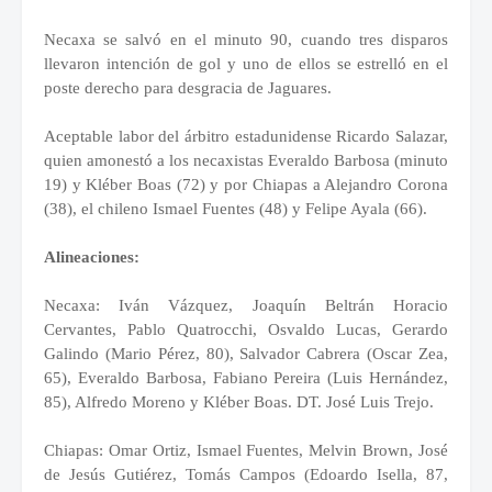
Necaxa se salvó en el minuto 90, cuando tres disparos
llevaron intención de gol y uno de ellos se estrelló en el
poste derecho para desgracia de Jaguares.
Aceptable labor del árbitro estadunidense Ricardo Salazar,
quien amonestó a los necaxistas Everaldo Barbosa (minuto
19) y Kléber Boas (72) y por Chiapas a Alejandro Corona
(38), el chileno Ismael Fuentes (48) y Felipe Ayala (66).
Alineaciones:
Necaxa: Iván Vázquez, Joaquín Beltrán Horacio
Cervantes, Pablo Quatrocchi, Osvaldo Lucas, Gerardo
Galindo (Mario Pérez, 80), Salvador Cabrera (Oscar Zea,
65), Everaldo Barbosa, Fabiano Pereira (Luis Hernández,
85), Alfredo Moreno y Kléber Boas. DT. José Luis Trejo.
Chiapas: Omar Ortiz, Ismael Fuentes, Melvin Brown, José
de Jesús Gutiérez, Tomás Campos (Edoardo Isella, 87,