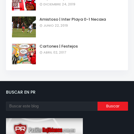
DICIEMBRE 24, 2019
Amistoso | Inter Playa 0-1 Necaxa
JUNIO 22, 2019
Cartones | Festejos
ABRIL 02, 2017
BUSCAR EN PR