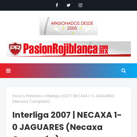
Inicio
Partidos
Interliga 2007 | NECAXA 1-0 JAGUARES
(Necaxa Campeón)...
Interliga 2007 | NECAXA 1-
0 JAGUARES (Necaxa