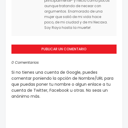
principalmente- y necio como pocos
aunque tratando de necear con
argumentos. Enamorado de una
mujer que salió de mi vida hace
poco, de mi ciudad y de mi Necaxa.
Soy Rayo hasta la muerte!.
PUBLICAR UN COMENTARIO
0 Comentarios
Si no tienes una cuenta de Google, puedes
comentar poniendo la opción de Nombre/URL para
que puedas poner tu nombre o algun enlace a tu
cuenta de Twitter, Facebook u otras. No seas un
anónimo más.