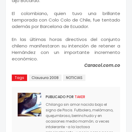
dijo Bocardo.
El colombiano, quien tuvo una brillante
temporada con Colo Colo de Chile, fue tentado
además por Barcelona de Ecuador.
En las últimas horas directivos del conjunto
chileno manifestaron su intención de retener a
Hernández con un importante incremento
económico.
Caracol.com.co
Tags
Clausura 2008
NOTICIAS
PUBLICADO POR
TAKER
Chilango sin amor nacido bajo el
signo de Piscis. Futbolero, melómano,
quejumbroso, berrinchudo y en
ocasiones medio mamón; a veces
intolerante -a la lactosa