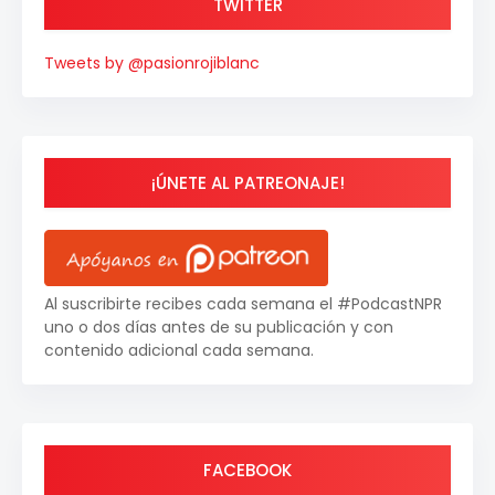
TWITTER
Tweets by @pasionrojiblanc
¡ÚNETE AL PATREONAJE!
Al suscribirte recibes cada semana el #PodcastNPR
uno o dos días antes de su publicación y con
contenido adicional cada semana.
FACEBOOK