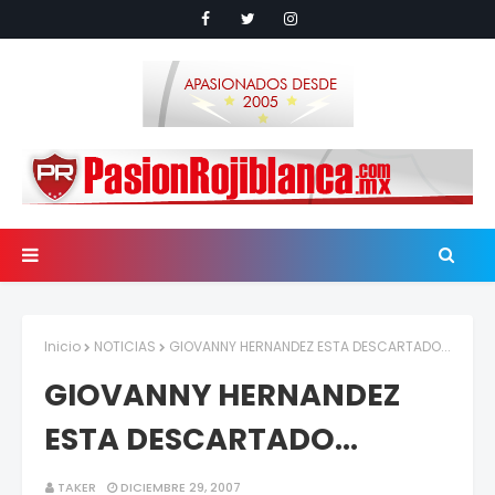
Inicio
NOTICIAS
GIOVANNY HERNANDEZ ESTA DESCARTADO...
GIOVANNY HERNANDEZ
ESTA DESCARTADO...
TAKER
DICIEMBRE 29, 2007