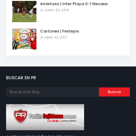
Amistoso | Inter Playa 0-1 Necaxa
JUNIO 22, 2019
Cartones | Festejos
ABRIL 02, 2017
BUSCAR EN PR