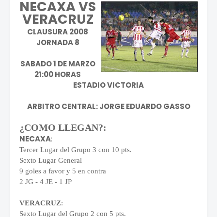
NECAXA VS
VERACRUZ
CLAUSURA 2008
JORNADA 8
SABADO 1 DE MARZO
21:00 HORAS
ESTADIO VICTORIA
ARBITRO CENTRAL: JORGE EDUARDO GASSO
¿COMO LLEGAN?:
NECAXA
:
Tercer Lugar del Grupo 3 con 10 pts.
Sexto Lugar General
9 goles a favor y 5 en contra
2 JG - 4 JE - 1 JP
VERACRUZ
:
Sexto Lugar del Grupo 2 con 5 pts.