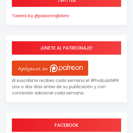
TWITTER
Tweets by @pasionrojiblanc
¡ÚNETE AL PATREONAJE!
Al suscribirte recibes cada semana el #PodcastNPR
uno o dos días antes de su publicación y con
contenido adicional cada semana.
FACEBOOK