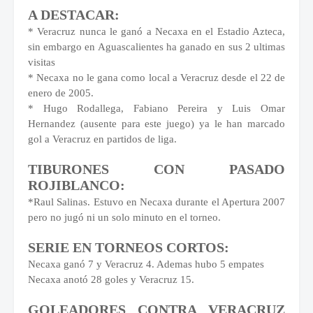
A DESTACAR:
* Veracruz nunca le ganó a Necaxa en el Estadio Azteca,
sin embargo en Aguascalientes ha ganado en sus 2 ultimas
visitas
* Necaxa no le gana como local a Veracruz desde el 22 de
enero de 2005.
* Hugo Rodallega, Fabiano Pereira y Luis Omar
Hernandez (ausente para este juego) ya le han marcado
gol a Veracruz en partidos de liga.
TIBURONES CON PASADO
ROJIBLANCO:
*Raul Salinas. Estuvo en Necaxa durante el Apertura 2007
pero no jugó ni un solo minuto en el torneo.
SERIE EN TORNEOS CORTOS:
Necaxa ganó 7 y Veracruz 4. Ademas hubo 5 empates
Necaxa anotó 28 goles y Veracruz 15.
GOLEADORES CONTRA VERACRUZ