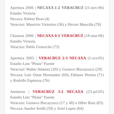
Apertura 2006 |
NECAXA 1-2 VERACRUZ
(11-nov-06)
Estadio Victoria
Necaxa: Kleber Boas (4)
Veracruz: Mauricio Victorino (36) y Hector Mancilla (78)
Clausura 2006 |
NECAXA 0-1 VERACRUZ
(18-mar-06)
Estadio Victoria
Veracruz: Pablo Granoche (73)
Apertura 2005 |
VERACRUZ 2-3 NECAXA
(1-oct-05)
Estadio Luis "Pirata" Fuente
Veracruz: Walter Jimenez (20) y Gustavo Biscayzacu (29)
Necaxa: Luis Omar Hernandez (69), Fabiano Pereira (71)
y Rodolfo Espinoza (76)
Amistoso |
VERACRUZ 3-2 NECAXA
(23-jul-05)
Estadio Luis "Pirata" Fuente
Veracruz: Gustavo Biscayzacu (17 y 40) e Hiber Ruiz (83)
Necaxa: Sandro Sotilli (59) y Ariel Lopez (64)