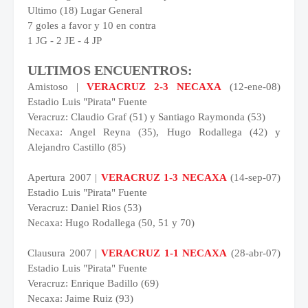
Ultimo (18) Lugar General
7 goles a favor y 10 en contra
1 JG - 2 JE - 4 JP
ULTIMOS ENCUENTROS:
Amistoso |
VERACRUZ 2-3 NECAXA
(12-ene-08)
Estadio Luis "Pirata" Fuente
Veracruz: Claudio Graf (51) y Santiago Raymonda (53)
Necaxa: Angel Reyna (35), Hugo Rodallega (42) y
Alejandro Castillo (85)
Apertura 2007 |
VERACRUZ 1-3 NECAXA
(14-sep-07)
Estadio Luis "Pirata" Fuente
Veracruz: Daniel Rios (53)
Necaxa: Hugo Rodallega (50, 51 y 70)
Clausura 2007 |
VERACRUZ 1-1 NECAXA
(28-abr-07)
Estadio Luis "Pirata" Fuente
Veracruz: Enrique Badillo (69)
Necaxa: Jaime Ruiz (93)