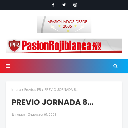
Inicio
Previos PR
PREVIO JORNADA 8...
PREVIO JORNADA 8...
TAKER
MARZO 01, 2008