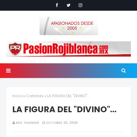
Inicio
Cartones
LA FIGURA DEL "DIVINO"...
LA FIGURA DEL "DIVINO"...
RED THUNDER
OCTUBRE 25, 2008