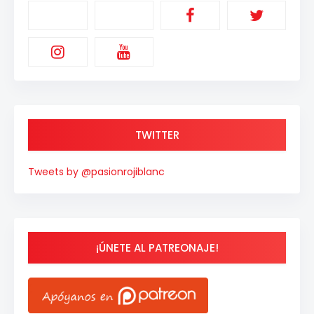
TWITTER
Tweets by @pasionrojiblanc
¡ÚNETE AL PATREONAJE!