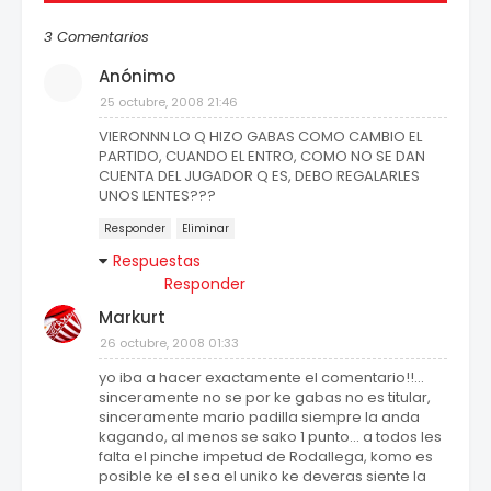
3 Comentarios
Anónimo
25 octubre, 2008 21:46
VIERONNN LO Q HIZO GABAS COMO CAMBIO EL
PARTIDO, CUANDO EL ENTRO, COMO NO SE DAN
CUENTA DEL JUGADOR Q ES, DEBO REGALARLES
UNOS LENTES???
Responder
Eliminar
Respuestas
Responder
Markurt
26 octubre, 2008 01:33
yo iba a hacer exactamente el comentario!!...
sinceramente no se por ke gabas no es titular,
sinceramente mario padilla siempre la anda
kagando, al menos se sako 1 punto... a todos les
falta el pinche impetud de Rodallega, komo es
posible ke el sea el uniko ke deveras siente la