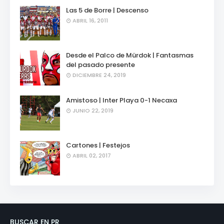
Las 5 de Borre | Descenso
ABRIL 16, 2011
Desde el Palco de Mürdok | Fantasmas
del pasado presente
DICIEMBRE 24, 2019
Amistoso | Inter Playa 0-1 Necaxa
JUNIO 22, 2019
Cartones | Festejos
ABRIL 02, 2017
BUSCAR EN PR