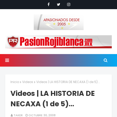
Inicio
Videos
Videos | LA HISTORIA DE NECAXA (1 de 5)...
Videos | LA HISTORIA DE
NECAXA (1 de 5)...
TAKER
OCTUBRE 30, 2008