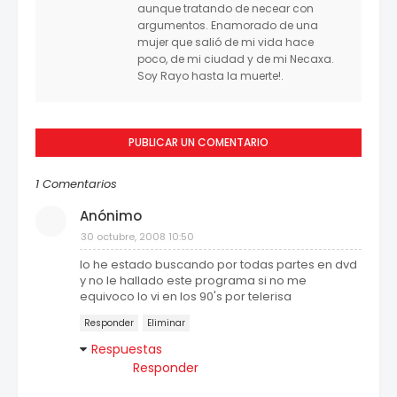
aunque tratando de necear con
argumentos. Enamorado de una
mujer que salió de mi vida hace
poco, de mi ciudad y de mi Necaxa.
Soy Rayo hasta la muerte!.
PUBLICAR UN COMENTARIO
1 Comentarios
Anónimo
30 octubre, 2008 10:50
lo he estado buscando por todas partes en dvd
y no le hallado este programa si no me
equivoco lo vi en los 90's por telerisa
Responder
Eliminar
Respuestas
Responder