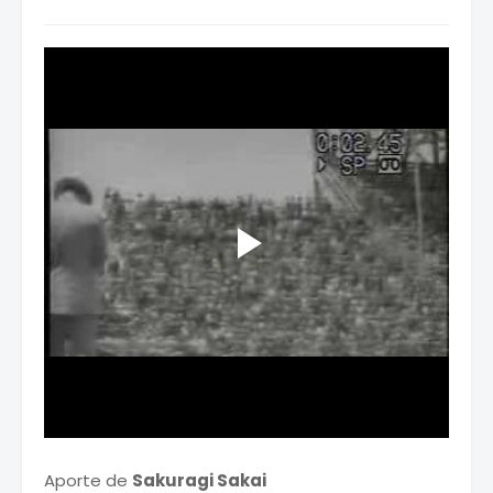
Aporte de
Sakuragi Sakai