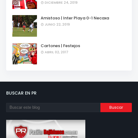
DICIEMBRE 24, 2019
Amistoso | Inter Playa 0-1 Necaxa
JUNIO 22, 2019
Cartones | Festejos
ABRIL 02, 2017
BUSCAR EN PR