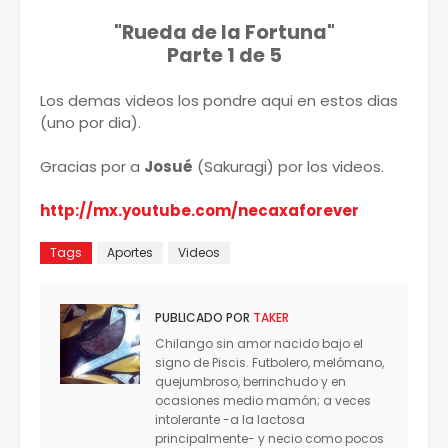
"Rueda de la Fortuna"
Parte 1 de 5
Los demas videos los pondre aqui en estos dias
(uno por dia).
Gracias por a
Josué
(Sakuragi) por los videos.
http://mx.youtube.com/necaxaforever
Tags
Aportes
Videos
PUBLICADO POR
TAKER
Chilango sin amor nacido bajo el
signo de Piscis. Futbolero, melómano,
quejumbroso, berrinchudo y en
ocasiones medio mamón; a veces
intolerante -a la lactosa
principalmente- y necio como pocos