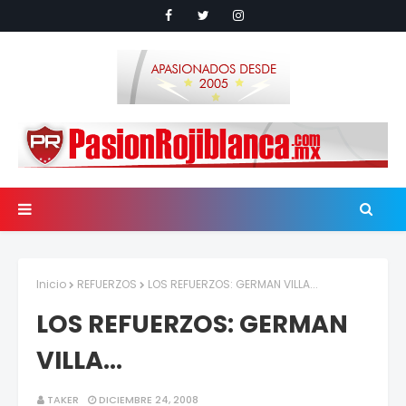
Inicio
REFUERZOS
LOS REFUERZOS: GERMAN VILLA...
LOS REFUERZOS: GERMAN
VILLA...
TAKER
DICIEMBRE 24, 2008