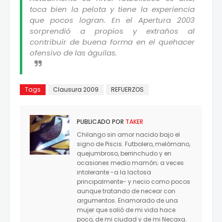
toca bien la pelota y tiene la experiencia
que pocos logran. En el Apertura 2003
sorprendió a propios y extraños al
contribuir de buena forma en el quehacer
ofensivo de las águilas.
Tags
Clausura 2009
REFUERZOS
PUBLICADO POR
TAKER
Chilango sin amor nacido bajo el
signo de Piscis. Futbolero, melómano,
quejumbroso, berrinchudo y en
ocasiones medio mamón; a veces
intolerante -a la lactosa
principalmente- y necio como pocos
aunque tratando de necear con
argumentos. Enamorado de una
mujer que salió de mi vida hace
poco, de mi ciudad y de mi Necaxa.