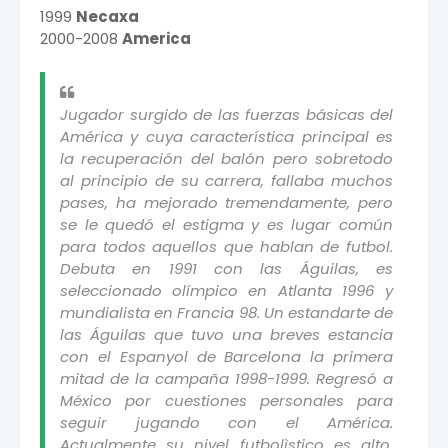
1999
Necaxa
2000-2008
America
Jugador surgido de las fuerzas básicas del
América y cuya característica principal es
la recuperación del balón pero sobretodo
al principio de su carrera, fallaba muchos
pases, ha mejorado tremendamente, pero
se le quedó el estigma y es lugar común
para todos aquellos que hablan de futbol.
Debuta en 1991 con las Águilas, es
seleccionado olímpico en Atlanta 1996 y
mundialista en Francia 98. Un estandarte de
las Águilas que tuvo una breves estancia
con el Espanyol de Barcelona la primera
mitad de la campaña 1998-1999. Regresó a
México por cuestiones personales para
seguir jugando con el América.
Actualmente su nivel futbolìstico es alto,