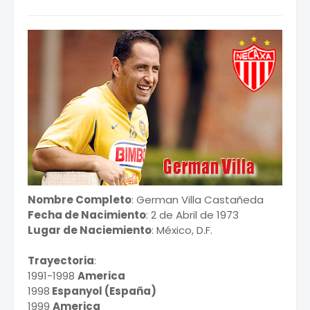
Nombre Completo
: German Villa Castañeda
Fecha de Nacimiento
: 2 de Abril de 1973
Lugar de Naciemiento
: México, D.F.
Trayectoria
:
1991-1998
America
1998
Espanyol (España)
1999
America