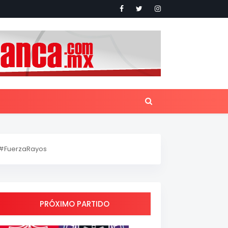
#FuerzaRayos
PRÓXIMO PARTIDO