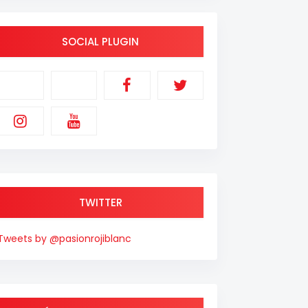
SOCIAL PLUGIN
TWITTER
Tweets by @pasionrojiblanc