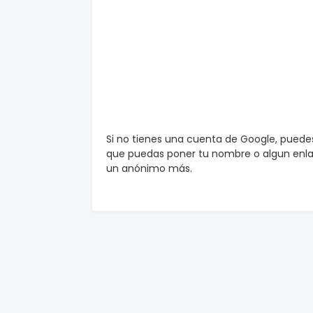
Si no tienes una cuenta de Google, pued
que puedas poner tu nombre o algun enlac
un anónimo más.