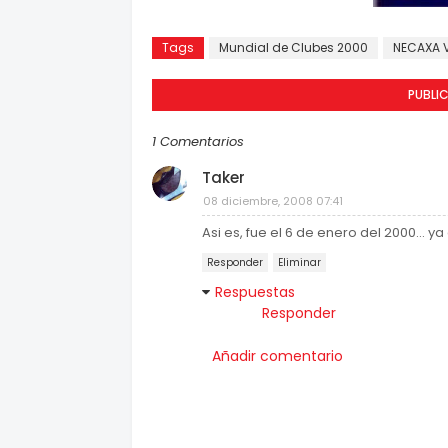
Tags
Mundial de Clubes 2000
NECAXA 
PUBLI
1 Comentarios
Taker
08 diciembre, 2008 07:41
Asi es, fue el 6 de enero del 2000... 
Responder
Eliminar
Respuestas
Responder
Añadir comentario