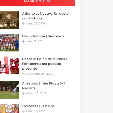
LO MÁS VISTO
Atlante vs Necaxa: Un duelo
con historia
ABRIL 27, 2016
Las 5 de Borre | Descenso
ABRIL 16, 2011
Desde el Palco de Mürdok |
Fantasmas del pasado
presente
DICIEMBRE 24, 2019
Amistoso | Inter Playa 0-1
Necaxa
JUNIO 22, 2019
Cartones | Festejos
ABRIL 02, 2017