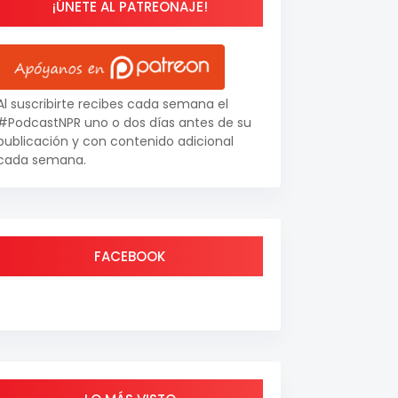
¡ÚNETE AL PATREONAJE!
Al suscribirte recibes cada semana el
#PodcastNPR uno o dos días antes de su
publicación y con contenido adicional
cada semana.
FACEBOOK