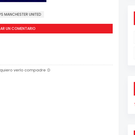
VS MANCHESTER UNITED
CAR UN COMENTARIO
ya quiero verlo compadre :D