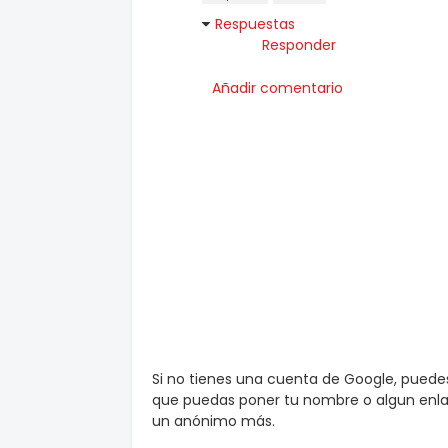
Respuestas
Responder
Añadir comentario
Si no tienes una cuenta de Google, pued
que puedas poner tu nombre o algun enlac
un anónimo más.