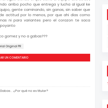
endo arriba pocho que entrega y lucha al igual ke
uipo, gente caminando, sin ganas, sin saber que
de actitud por lo menos, por que ahi dias como
mas ni para variantes pero el corazon te saca
apoyanto
rco gomez y no a gabas???
rial Original PR
CAR UN COMENTARIO
abas... ¿Por qué no es titular?