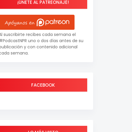
¡ÚNETE AL PATREONAJE!
Al suscribirte recibes cada semana el
#PodcastNPR uno o dos días antes de su
publicación y con contenido adicional
cada semana.
FACEBOOK