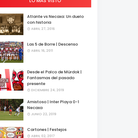
LO MÁS VISTO
Atlante vs Necaxa: Un duelo
con historia
ABRIL 27, 2016
Las 5 de Borre | Descenso
ABRIL 16, 2011
Desde el Palco de Mürdok |
Fantasmas del pasado
presente
DICIEMBRE 24, 2019
Amistoso | Inter Playa 0-1
Necaxa
JUNIO 22, 2019
Cartones | Festejos
ABRIL 02, 2017