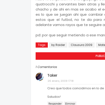
quatrocchi y cervantes bien atras y ll
chacho y de ahi en mas se acabo el eq
es lo que se juegan ahi que cambiar 
estos que el futbol, no te da para 
adelante vamos rayos que te seguire 
pd: por que seguir metiendo a ese ma
Tags
by Raider
Clausura 2009
Mate
PUBLI
1 Comentarios
Taker
26 enero, 2009 17:18
Creo que todos coincidimos en lo de G
Saludos!
Responder
Eliminar