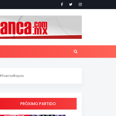
#FuerzaRayos
PRÓXIMO PARTIDO