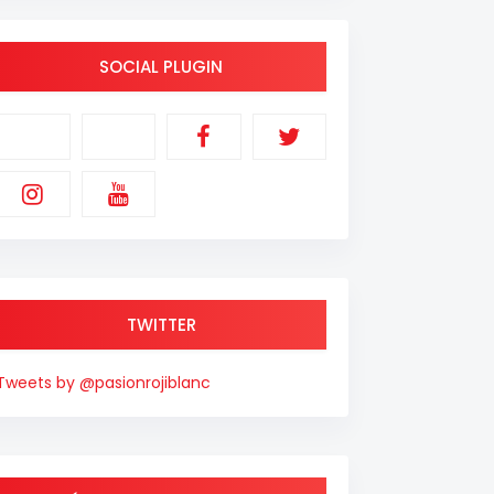
SOCIAL PLUGIN
TWITTER
Tweets by @pasionrojiblanc