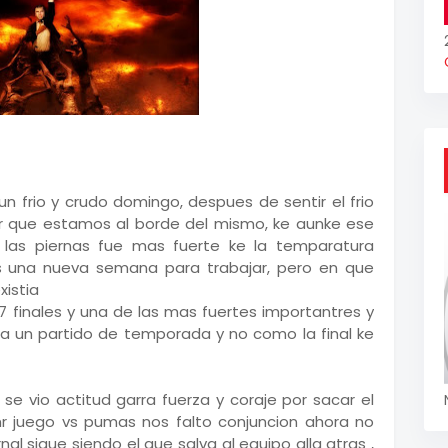
 frio y crudo domingo, despues de sentir el frio
er que estamos al borde del mismo, ke aunke ese
e las piernas fue mas fuerte ke la temparatura
es una nueva semana para trabajar, pero en que
xistia
7 finales y una de las mas fuertes importantres y
era un partido de temporada y no como la final ke
se vio actitud garra fuerza y coraje por sacar el
emr juego vs pumas nos falto conjuncion ahora no
nal sigue siendo el que salva al equipo alla atras ,