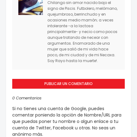
Chilango sin amor nacido bajo el
signo de Piscis. Futbolero, melómano,
quejumbroso, berrinchudo y en
ocasiones medio mamón; a veces
intolerante -a la lactosa
principalmente- y necio como pocos
aunque tratando de necear con
argumentos. Enamorado de una
mujer que salió de mi vida hace
poco, de mi ciudad y de mi Necaxa.
Soy Rayo hasta la muerte!.
PUBLICAR UN COMENTARIO
0 Comentarios
Si no tienes una cuenta de Google, puedes
comentar poniendo la opción de Nombre/URL para
que puedas poner tu nombre o algun enlace a tu
cuenta de Twitter, Facebook u otras. No seas un
anónimo más.