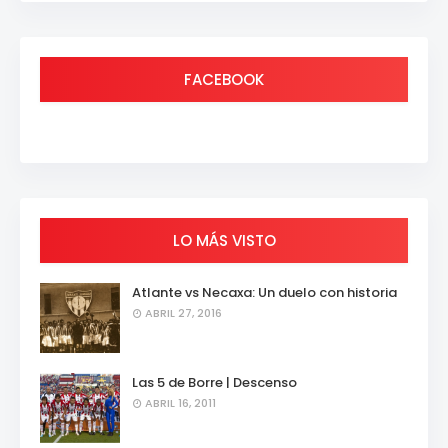
FACEBOOK
LO MÁS VISTO
Atlante vs Necaxa: Un duelo con historia
ABRIL 27, 2016
Las 5 de Borre | Descenso
ABRIL 16, 2011