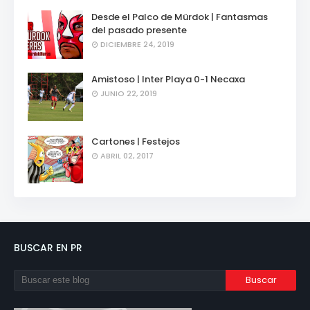
Desde el Palco de Mürdok | Fantasmas
del pasado presente
DICIEMBRE 24, 2019
Amistoso | Inter Playa 0-1 Necaxa
JUNIO 22, 2019
Cartones | Festejos
ABRIL 02, 2017
BUSCAR EN PR