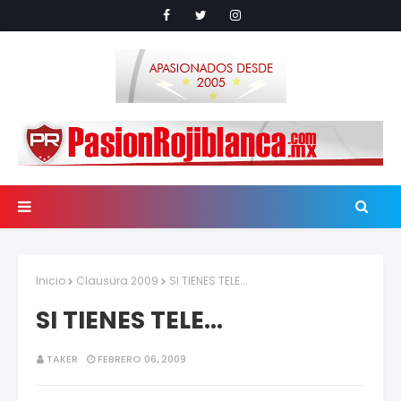
Inicio
Clausura 2009
SI TIENES TELE...
SI TIENES TELE...
TAKER
FEBRERO 06, 2009