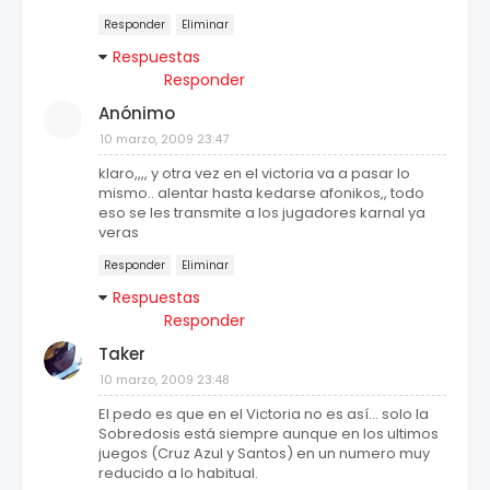
Responder
Eliminar
Respuestas
Responder
Anónimo
10 marzo, 2009 23:47
klaro,,,, y otra vez en el victoria va a pasar lo
mismo.. alentar hasta kedarse afonikos,, todo
eso se les transmite a los jugadores karnal ya
veras
Responder
Eliminar
Respuestas
Responder
Taker
10 marzo, 2009 23:48
El pedo es que en el Victoria no es así... solo la
Sobredosis está siempre aunque en los ultimos
juegos (Cruz Azul y Santos) en un numero muy
reducido a lo habitual.