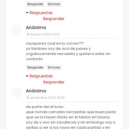
Responder
Eliminar
Respuestas
Responder
Anónimo
18 marzo, 2009 17:00
rayojuarez cual es tu correo??
yo tambien soy de aca de juares y
orgullosamente necaxista y quisiera estar en
contacto
Responder
Eliminar
Respuestas
Responder
Anónimo
13 diciembre, 2010 19:02
de parte del el bola:
¡que honda carnales necaxistas que buen pedo
que se la hayan rifado en el tablon en toluca,
soy de y vivo en zacatecas y sin embargo voy a
awitas a ver a los rayos en cada partido y en