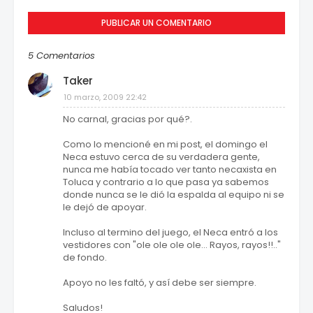
PUBLICAR UN COMENTARIO
5 Comentarios
Taker
10 marzo, 2009 22:42
No carnal, gracias por qué?.
Como lo mencioné en mi post, el domingo el
Neca estuvo cerca de su verdadera gente,
nunca me había tocado ver tanto necaxista en
Toluca y contrario a lo que pasa ya sabemos
donde nunca se le dió la espalda al equipo ni se
le dejó de apoyar.
Incluso al termino del juego, el Neca entró a los
vestidores con "ole ole ole ole... Rayos, rayos!!.."
de fondo.
Apoyo no les faltó, y así debe ser siempre.
Saludos!