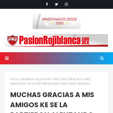
Inicio
Material Original PR
MUCHAS GRACIAS A MIS
AMIGOS KE SE LA PARTIERON ALENTANDO EN EL NEMESIO
MUCHAS GRACIAS A MIS
AMIGOS KE SE LA