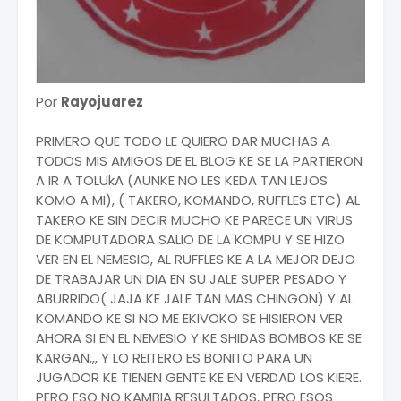
Por
Rayojuarez
PRIMERO QUE TODO LE QUIERO DAR MUCHAS A
TODOS MIS AMIGOS DE EL BLOG KE SE LA PARTIERON
A IR A TOLUkA (AUNKE NO LES KEDA TAN LEJOS
KOMO A MI), ( TAKERO, KOMANDO, RUFFLES ETC) AL
TAKERO KE SIN DECIR MUCHO KE PARECE UN VIRUS
DE KOMPUTADORA SALIO DE LA KOMPU Y SE HIZO
VER EN EL NEMESIO, AL RUFFLES KE A LA MEJOR DEJO
DE TRABAJAR UN DIA EN SU JALE SUPER PESADO Y
ABURRIDO( JAJA KE JALE TAN MAS CHINGON) Y AL
KOMANDO KE SI NO ME EKIVOKO SE HISIERON VER
AHORA SI EN EL NEMESIO Y KE SHIDAS BOMBOS KE SE
KARGAN,,, Y LO REITERO ES BONITO PARA UN
JUGADOR KE TIENEN GENTE KE EN VERDAD LOS KIERE.
PERO ESO NO KAMBIA RESULTADOS, PERO ESOS