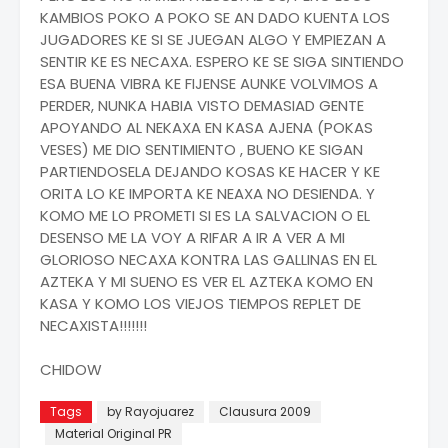
KAMBIOS POKO A POKO SE AN DADO KUENTA LOS
JUGADORES KE SI SE JUEGAN ALGO Y EMPIEZAN A
SENTIR KE ES NECAXA. ESPERO KE SE SIGA SINTIENDO
ESA BUENA VIBRA KE FIJENSE AUNKE VOLVIMOS A
PERDER, NUNKA HABIA VISTO DEMASIAD GENTE
APOYANDO AL NEKAXA EN KASA AJENA (POKAS
VESES) ME DIO SENTIMIENTO , BUENO KE SIGAN
PARTIENDOSELA DEJANDO KOSAS KE HACER Y KE
ORITA LO KE IMPORTA KE NEAXA NO DESIENDA. Y
KOMO ME LO PROMETI SI ES LA SALVACION O EL
DESENSO ME LA VOY A RIFAR A IR A VER A MI
GLORIOSO NECAXA KONTRA LAS GALLINAS EN EL
AZTEKA Y MI SUENO ES VER EL AZTEKA KOMO EN
KASA Y KOMO LOS VIEJOS TIEMPOS REPLET DE
NECAXISTA!!!!!!!
CHIDOW
Tags
by Rayojuarez
Clausura 2009
Material Original PR