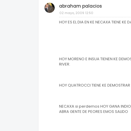
abraham palacios
02 mayo, 2009 12:50
HOY ES EL DIA EN KE NECAXA TIENE KE D
HOY MORENO E INSUA TIENEN KE DEM
RIVER.
HOY QUATROCCI TIENE KE DEMOSTRAR P
NECAXA si perdemos HOY GANA INDIO
ABRA GENTE DE PEORES EMOS SALIDO