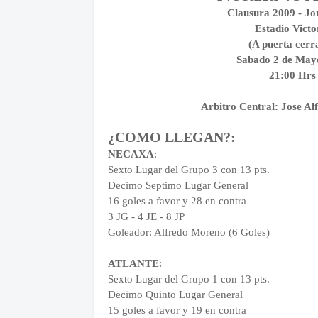
Clausura 2009 - Jo
Estadio Victo
(A puerta cerr
Sabado 2 de May
21:00 Hrs
Arbitro Central: Jose Al
¿COMO LLEGAN?:
NECAXA
:
Sexto Lugar del Grupo 3 con 13 pts.
Decimo Septimo Lugar General
16 goles a favor y 28 en contra
3 JG - 4 JE - 8 JP
Goleador: Alfredo Moreno (6 Goles)
ATLANTE
:
Sexto Lugar del Grupo 1 con 13 pts.
Decimo Quinto Lugar General
15 goles a favor y 19 en contra