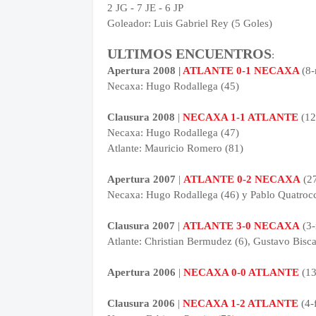
2 JG - 7 JE - 6 JP
Goleador: Luis Gabriel Rey (5 Goles)
ULTIMOS ENCUENTROS
:
Apertura 2008 |
ATLANTE 0-1 NECAXA
(8
Necaxa: Hugo Rodallega (45)
Clausura 2008
|
NECAXA 1-1 ATLANTE
(12
Necaxa: Hugo Rodallega (47)
Atlante: Mauricio Romero (81)
Apertura 2007
|
ATLANTE 0-2 NECAXA
(27
Necaxa: Hugo Rodallega (46) y Pablo Quatrocc
Clausura 2007
|
ATLANTE 3-0 NECAXA
(3-
Atlante: Christian Bermudez (6), Gustavo Bisc
Apertura 2006
|
NECAXA 0-0 ATLANTE
(13
Clausura 2006
|
NECAXA 1-2 ATLANTE
(4-