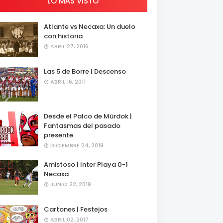
LO MÁS VISTO
Atlante vs Necaxa: Un duelo
con historia
ABRIL 27, 2016
Las 5 de Borre | Descenso
ABRIL 16, 2011
Desde el Palco de Mürdok |
Fantasmas del pasado
presente
DICIEMBRE 24, 2019
Amistoso | Inter Playa 0-1
Necaxa
JUNIO 22, 2019
Cartones | Festejos
ABRIL 02, 2017