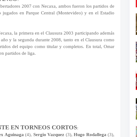
ibertadores 2007 con Necaxa, ambos fueron los partidos de
o jugados en Parque Central (Montevideo) y en el Estadio
 Necaxa, la primera en el Clausura 2003 participando además
año y la segunda durante 2008, tanto en el Clausura como
artidos del equipo como titular y completos. En total, Omar
n partidos de liga.
TE EN TORNEOS CORTOS
:
ex Aguinaga
(4),
Sergio Vazquez
(3),
Hugo Rodallega
(3),