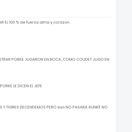
AR EL 100 % de fuerza alma y corazon
OSTRAR PORKE JUGARON EN BOCA, COMO COUDET JUGO EN
ORKE LE DICEN EL JEFE
S Y TIGRES DECENDEMOS PERO eso NO PASARA AUNKE NO