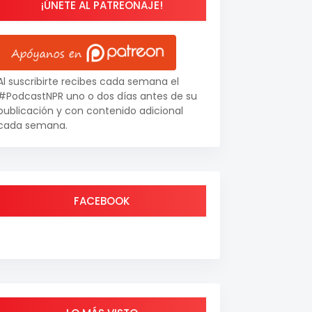
¡ÚNETE AL PATREONAJE!
Al suscribirte recibes cada semana el
#PodcastNPR uno o dos días antes de su
publicación y con contenido adicional
cada semana.
FACEBOOK