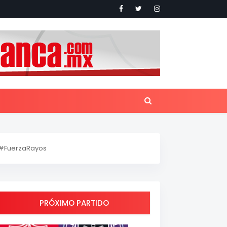
#FuerzaRayos
PRÓXIMO PARTIDO