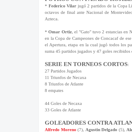
*
Federico Vilar
jugó 2 partidos de la Copa L
octavos de final ante Nacional de Montevide
Azteca.
*
Omar Ortiz
, el "Gato" tuvo 2 estancias en
en la Copa de Campeones de Concacaf de ese 
el Apertura, etapa en la cual jugó todos los p
suma 45 partidos jugados y 47 goles recibidos e
SERIE EN TORNEOS CORTOS
:
27 Partidos Jugados
11 Triunfos de Necaxa
8 Triunfos de Atlante
8 empates
44 Goles de Necaxa
33 Goles de Atlante
GOLEADORES CONTRA ATLAN
Alfredo Moreno
(7),
Agustin Delgado
(5),
Al