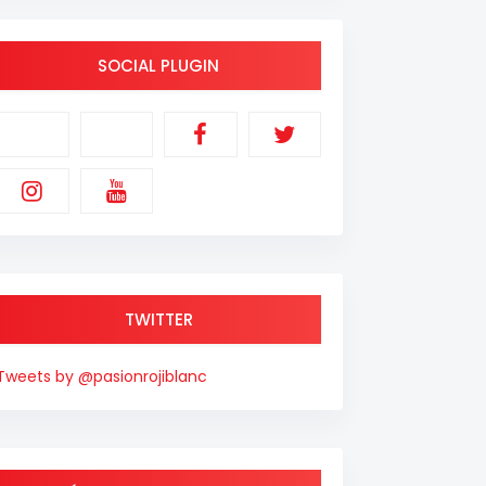
SOCIAL PLUGIN
TWITTER
Tweets by @pasionrojiblanc