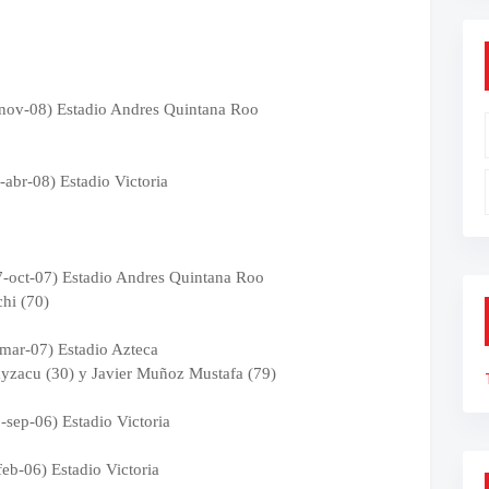
-nov-08) Estadio Andres Quintana Roo
-abr-08) Estadio Victoria
-oct-07) Estadio Andres Quintana Roo
hi (70)
mar-07) Estadio Azteca
ayzacu (30) y Javier Muñoz Mustafa (79)
-sep-06) Estadio Victoria
feb-06) Estadio Victoria