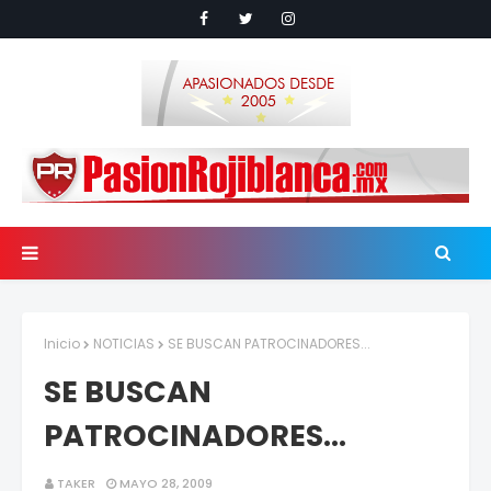
Inicio
NOTICIAS
SE BUSCAN PATROCINADORES...
SE BUSCAN
PATROCINADORES...
TAKER
MAYO 28, 2009