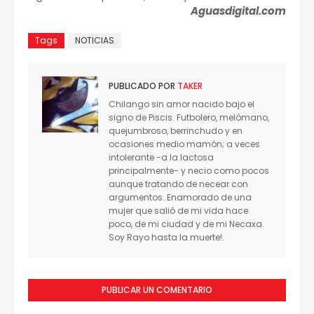
Aguasdigital.com
Tags
NOTICIAS
PUBLICADO POR
TAKER
Chilango sin amor nacido bajo el
signo de Piscis. Futbolero, melómano,
quejumbroso, berrinchudo y en
ocasiones medio mamón; a veces
intolerante -a la lactosa
principalmente- y necio como pocos
aunque tratando de necear con
argumentos. Enamorado de una
mujer que salió de mi vida hace
poco, de mi ciudad y de mi Necaxa.
Soy Rayo hasta la muerte!.
PUBLICAR UN COMENTARIO