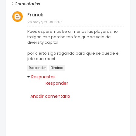
1 Comentarios
Franck
28 mayo, 2009 12:08
Pues esperemos ke al menos las playeras no
traigan ese parche tan feo que se veia de
diversity capital
por cierto sigo rogando para quie se quede el
jefe quatrocci
Responder
Eliminar
Respuestas
Responder
Añadir comentario