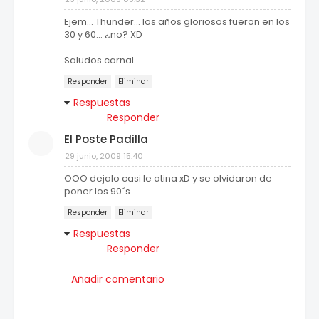
Ejem... Thunder... los años gloriosos fueron en los
30 y 60... ¿no? XD
Saludos carnal
Responder
Eliminar
Respuestas
Responder
El Poste Padilla
29 junio, 2009 15:40
OOO dejalo casi le atina xD y se olvidaron de
poner los 90´s
Responder
Eliminar
Respuestas
Responder
Añadir comentario