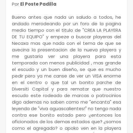
Por
El Poste Padilla
Bueno antes que nada un saludo a todos, he
andado merodeando por un foro de la pagina
medio tiempo con el titulo de "CREA LA PLAYERA
DE TU EQUIPO" y empeze a buscar playeras del
Necaxa mas que nada con el tema de que se
avecina la presentacion de la nueva playera y
me gustaria ver una playera para esta
temporada con menos publicidad , mas grande
el escudo y un buen diseño, se que es mucho
pedir pero ya me canse de ver un VISA enorme
en el centro o que tal un bonito parche de
Diversiti Capital y para rematar que nuestro
escudo este rodeado de marcas o patrocinios
digo ademas no saben como me "encanta" esa
leyenda de "viva aguascalientes!" no tengo nada
contra ese bonito estado pero ¿entonces los
aficionados de los demas estados que? ¿somos
como el agregado? o apoko ven en la playera