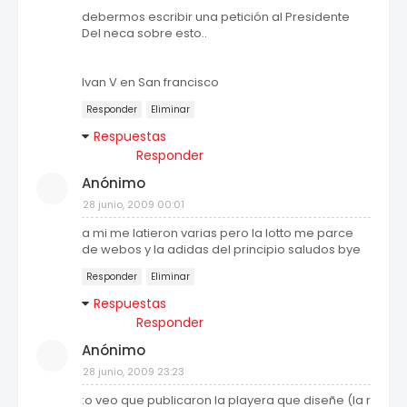
debermos escribir una petición al Presidente
Del neca sobre esto..
Ivan V en San francisco
Responder
Eliminar
Respuestas
Responder
Anónimo
28 junio, 2009 00:01
a mi me latieron varias pero la lotto me parce
de webos y la adidas del principio saludos bye
Responder
Eliminar
Respuestas
Responder
Anónimo
28 junio, 2009 23:23
:o veo que publicaron la playera que diseñe (la rosa 