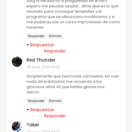
zurg la verdad no e preguntado en el foro
espero me peudas ayudar , dime que es lo que
necesito para conseguir templates y el
programa que se utiliza para modificarlos y si
me pudieras dar un curso improvisado de como
hacerlas
Responder
Eliminar
Respuestas
Responder
Red Thunder
29 junio, 2009 09:29
Simplemente que hermosas camisetas, sin casi
nada de publicidad, me recuerda a los
gloriosos años 40 que tantas glorias nos
dieron...
Responder
Eliminar
Respuestas
Responder
Taker
29 junio, 2009 09:32