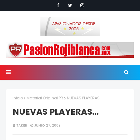
Inicio
Material Original PR
NUEVAS PLAYERAS...
NUEVAS PLAYERAS...
TAKER
JUNIO 27, 2009