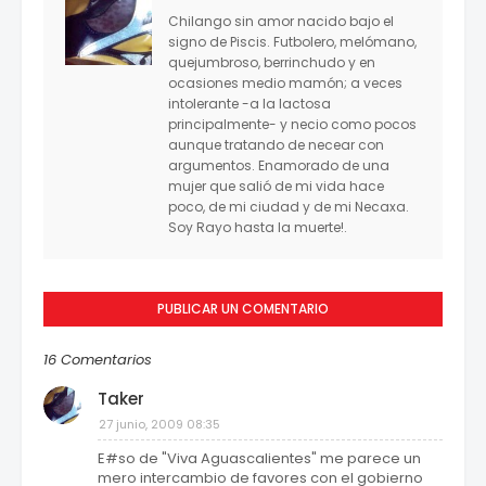
Chilango sin amor nacido bajo el
signo de Piscis. Futbolero, melómano,
quejumbroso, berrinchudo y en
ocasiones medio mamón; a veces
intolerante -a la lactosa
principalmente- y necio como pocos
aunque tratando de necear con
argumentos. Enamorado de una
mujer que salió de mi vida hace
poco, de mi ciudad y de mi Necaxa.
Soy Rayo hasta la muerte!.
PUBLICAR UN COMENTARIO
16 Comentarios
Taker
27 junio, 2009 08:35
E#so de "Viva Aguascalientes" me parece un
mero intercambio de favores con el gobierno