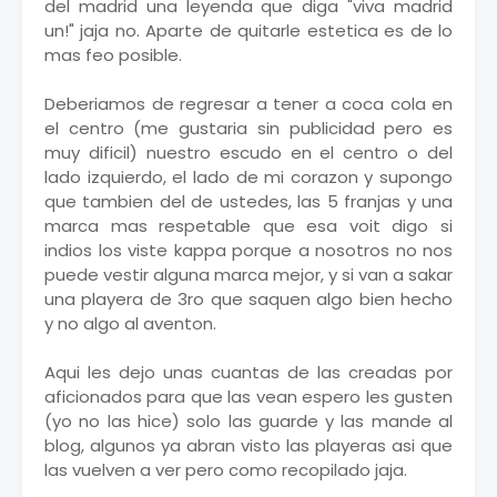
del madrid una leyenda que diga "viva madrid
un!" jaja no. Aparte de quitarle estetica es de lo
mas feo posible.
Deberiamos de regresar a tener a coca cola en
el centro (me gustaria sin publicidad pero es
muy dificil) nuestro escudo en el centro o del
lado izquierdo, el lado de mi corazon y supongo
que tambien del de ustedes, las 5 franjas y una
marca mas respetable que esa voit digo si
indios los viste kappa porque a nosotros no nos
puede vestir alguna marca mejor, y si van a sakar
una playera de 3ro que saquen algo bien hecho
y no algo al aventon.
Aqui les dejo unas cuantas de las creadas por
aficionados para que las vean espero les gusten
(yo no las hice) solo las guarde y las mande al
blog, algunos ya abran visto las playeras asi que
las vuelven a ver pero como recopilado jaja.