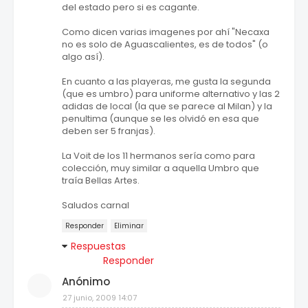
del estado pero si es cagante.
Como dicen varias imagenes por ahí "Necaxa
no es solo de Aguascalientes, es de todos" (o
algo así).
En cuanto a las playeras, me gusta la segunda
(que es umbro) para uniforme alternativo y las 2
adidas de local (la que se parece al Milan) y la
penultima (aunque se les olvidó en esa que
deben ser 5 franjas).
La Voit de los 11 hermanos sería como para
colección, muy similar a aquella Umbro que
traía Bellas Artes.
Saludos carnal
Responder
Eliminar
Respuestas
Responder
Anónimo
27 junio, 2009 14:07