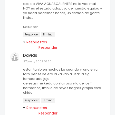
eso de VIVA AGUASCALIENTES no lo veo mal...
HOY es el estado adoptivo de nuestro equipo y
ya nada podemos hacer, un estado de gente
linda...
Saludos!
Responder
Eliminar
Respuestas
Responder
Davids
27 junio, 2009 16:20
estan tan bien hechas ke cuando vi una en un
foro pense ke era la ka van a usar la sig.
temporada jaja
de esas me kedo con la rosa y la de los 11
hermanos, tmb la de rayas negras y rojas esta
chida
Responder
Eliminar
Respuestas
Responder