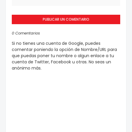
PUBLICAR UN COMENTARIO
0 Comentarios
Si no tienes una cuenta de Google, puedes
comentar poniendo la opción de Nombre/URL para
que puedas poner tu nombre o algun enlace a tu
cuenta de Twitter, Facebook u otras. No seas un
anónimo más.