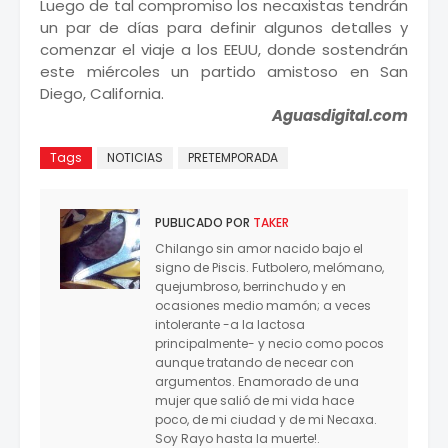
Luego de tal compromiso los necaxistas tendrán
un par de días para definir algunos detalles y
comenzar el viaje a los EEUU, donde sostendrán
este miércoles un partido amistoso en San
Diego, California.
Aguasdigital.com
Tags
NOTICIAS
PRETEMPORADA
PUBLICADO POR
TAKER
Chilango sin amor nacido bajo el
signo de Piscis. Futbolero, melómano,
quejumbroso, berrinchudo y en
ocasiones medio mamón; a veces
intolerante -a la lactosa
principalmente- y necio como pocos
aunque tratando de necear con
argumentos. Enamorado de una
mujer que salió de mi vida hace
poco, de mi ciudad y de mi Necaxa.
Soy Rayo hasta la muerte!.