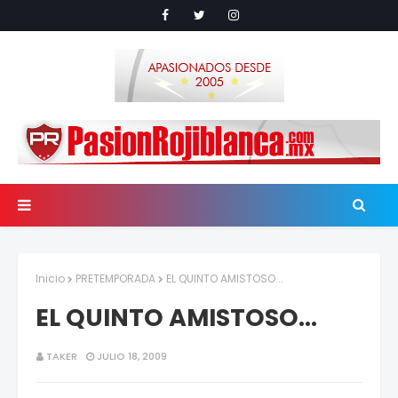
Inicio
PRETEMPORADA
EL QUINTO AMISTOSO...
EL QUINTO AMISTOSO...
TAKER
JULIO 18, 2009