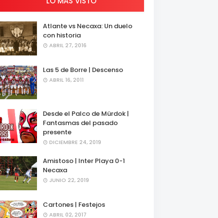
LO MÁS VISTO
Atlante vs Necaxa: Un duelo
con historia
ABRIL 27, 2016
Las 5 de Borre | Descenso
ABRIL 16, 2011
Desde el Palco de Mürdok |
Fantasmas del pasado
presente
DICIEMBRE 24, 2019
Amistoso | Inter Playa 0-1
Necaxa
JUNIO 22, 2019
Cartones | Festejos
ABRIL 02, 2017