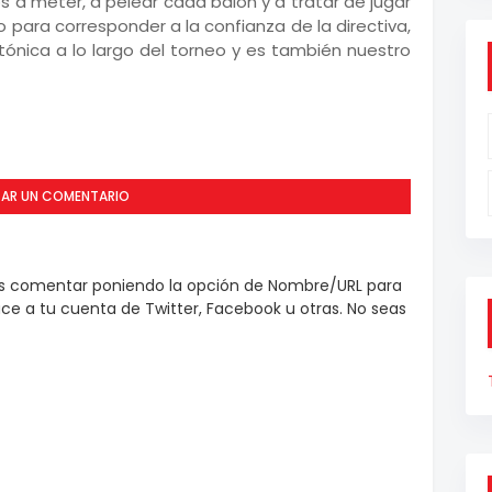
 a meter, a pelear cada balón y a tratar de jugar
o para corresponder a la confianza de la directiva,
a tónica a lo largo del torneo y es también nuestro
CAR UN COMENTARIO
es comentar poniendo la opción de Nombre/URL para
e a tu cuenta de Twitter, Facebook u otras. No seas