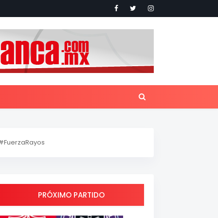
#FuerzaRayos
PRÓXIMO PARTIDO