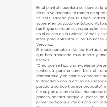
En el plantel necaxista se denota la 
de que ya arranque el torneo de apertu
fin este sábado por la tarde rodará 
sobre el empastado del Estadio Victori
Los Rayos cerraron su preparación este
en el coloso de la Colonia Héroes y se
listos para enfrentar a los Tiburones 
Veracruz.
El mediocampista Carlos Hurtado, c
que han trabajado muy fuerte y ah
hechos.
“Creo que se hizo una excelente prete
confianza para encarar bien el tor
demostrarlo y en casa no debemos de
la directiva y con la afición de ascen
partido a partido tras ese propósito”, 
Por su parte Juan de Dios Hernández di
ganarlo Necaxa porque el plantel se
primer partido que van a lucha con tod