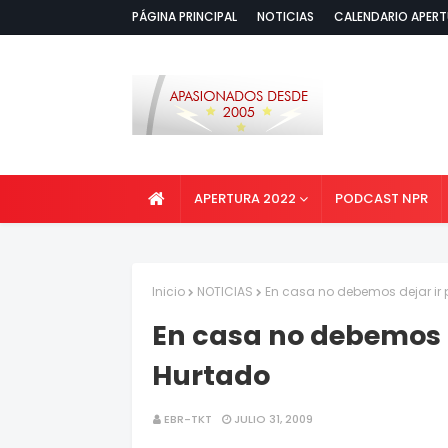
PÁGINA PRINCIPAL
NOTICIAS
CALENDARIO APERT
APERTURA 2022
PODCAST NPR
Inicio
NOTICIAS
En casa no debemos dejar ir 
En casa no debemos d
Hurtado
EBR-TKT
JULIO 31, 2009