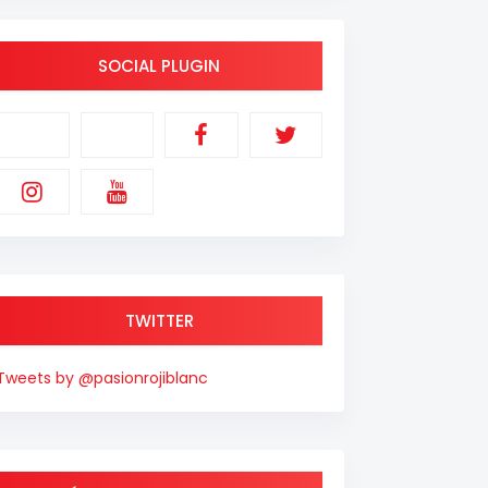
SOCIAL PLUGIN
TWITTER
Tweets by @pasionrojiblanc