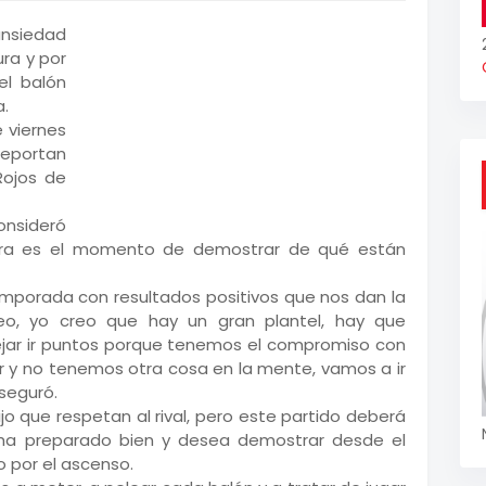
ansiedad
ra y por
el balón
a.
 viernes
 reportan
Rojos de
onsideró
ora es el momento de demostrar de qué están
mporada con resultados positivos que nos dan la
neo, yo creo que hay un gran plantel, hay que
jar ir puntos porque tenemos el compromiso con
der y no tenemos otra cosa en la mente, vamos a ir
aseguró.
jo que respetan al rival, pero este partido deberá
 ha preparado bien y desea demostrar desde el
o por el ascenso.