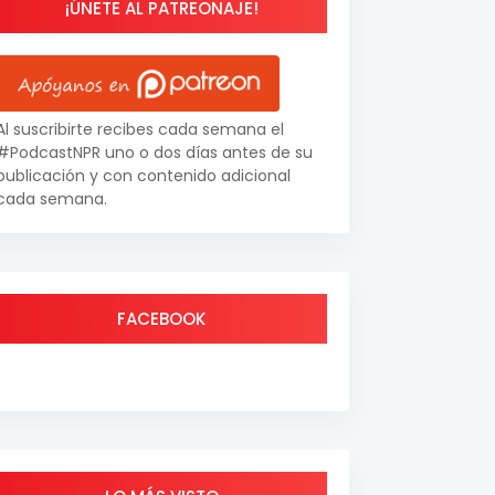
¡ÚNETE AL PATREONAJE!
Al suscribirte recibes cada semana el
#PodcastNPR uno o dos días antes de su
publicación y con contenido adicional
cada semana.
FACEBOOK