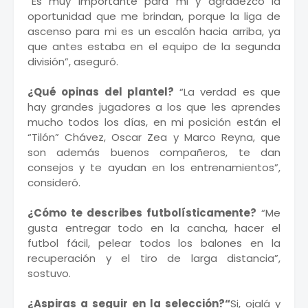
“Es muy importante para mi y agradezco la
oportunidad que me brindan, porque la liga de
ascenso para mi es un escalón hacia arriba, ya
que antes estaba en el equipo de la segunda
división”, aseguró.
¿Qué opinas del plantel?
“La verdad es que
hay grandes jugadores a los que les aprendes
mucho todos los días, en mi posición están el
“Tilón” Chávez, Oscar Zea y Marco Reyna, que
son además buenos compañeros, te dan
consejos y te ayudan en los entrenamientos”,
consideró.
¿Cómo te describes futbolísticamente?
“Me
gusta entregar todo en la cancha, hacer el
futbol fácil, pelear todos los balones en la
recuperación y el tiro de larga distancia”,
sostuvo.
¿Aspiras a seguir en la selección?“
Si, ojalá y