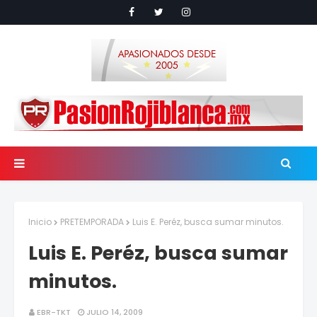
Inicio
PRETEMPORADA
Luis E. Peréz, busca sumar minutos.
Luis E. Peréz, busca sumar
minutos.
EBR-TKT
JULIO 14, 2009