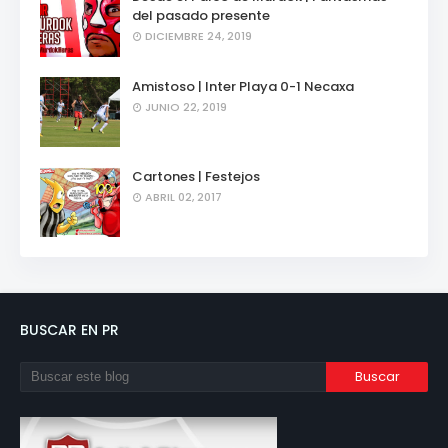
del pasado presente
DICIEMBRE 24, 2019
Amistoso | Inter Playa 0-1 Necaxa
JUNIO 22, 2019
Cartones | Festejos
ABRIL 02, 2017
BUSCAR EN PR