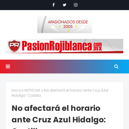
Inicio
NOTICIAS
No afectará el horario ante Cruz Azul
Hidalgo: Castillo
No afectará el horario
ante Cruz Azul Hidalgo: