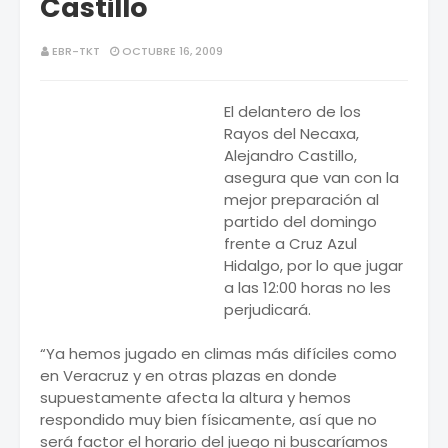
Castillo
EBR-TKT
OCTUBRE 16, 2009
El delantero de los
Rayos del Necaxa,
Alejandro Castillo,
asegura que van con la
mejor preparación al
partido del domingo
frente a Cruz Azul
Hidalgo, por lo que jugar
a las 12:00 horas no les
perjudicará.
“Ya hemos jugado en climas más difíciles como
en Veracruz y en otras plazas en donde
supuestamente afecta la altura y hemos
respondido muy bien físicamente, así que no
será factor el horario del juego ni buscaríamos