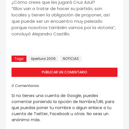
¿Cómo crees que les jugará Cruz Azul?
“Ellos van a tratar de hacer su partido, son
locales y tienen la obligación de proponer, así
que puede ser un encuentro muy peleado
porque nosotros también vamos por la victoria”,
concluyó Alejandro Castillo.
Fuente: oncetitualar.com
Tags
Apertura 2009
NOTICIAS
PUBLICAR UN COMENTARIO
0 Comentarios
Si no tienes una cuenta de Google, puedes
comentar poniendo la opción de Nombre/URL para
que puedas poner tu nombre o algun enlace a tu
cuenta de Twitter, Facebook u otras. No seas un
anónimo más.