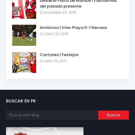
Desde el Palco de Mürdok | Fantasmas
del pasado presente
DICIEMBRE 24, 2019
Amistoso | Inter Playa 0-1 Necaxa
JUNIO 22, 2019
Cartones | Festejos
ABRIL 02, 2017
BUSCAR EN PR