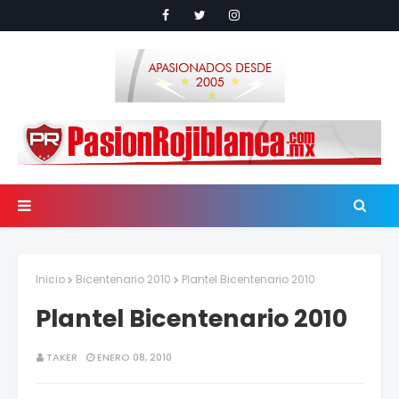
Inicio
Bicentenario 2010
Plantel Bicentenario 2010
Plantel Bicentenario 2010
TAKER
ENERO 08, 2010