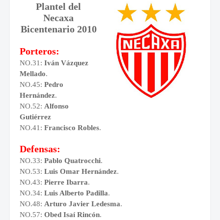
Plantel del
Necaxa
Bicentenario 2010
Porteros:
NO.31:
Iván Vázquez
Mellado
.
NO.45:
Pedro
Hernández
.
NO.52:
Alfonso
Gutiérrez
NO.41:
Francisco Robles
.
Defensas:
NO.33:
Pablo Quatrocchi
.
NO.53:
Luis Omar Hernández
.
NO.43:
Pierre Ibarra
.
NO.34:
Luis Alberto Padilla
.
NO.48:
Arturo Javier Ledesma
.
NO.57:
Obed Isaí Rincón
.