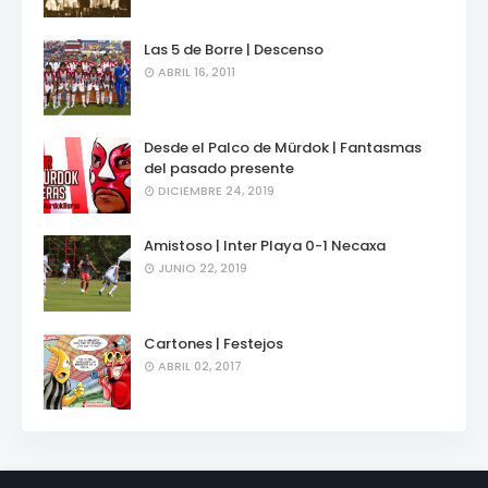
Las 5 de Borre | Descenso
ABRIL 16, 2011
Desde el Palco de Mürdok | Fantasmas
del pasado presente
DICIEMBRE 24, 2019
Amistoso | Inter Playa 0-1 Necaxa
JUNIO 22, 2019
Cartones | Festejos
ABRIL 02, 2017