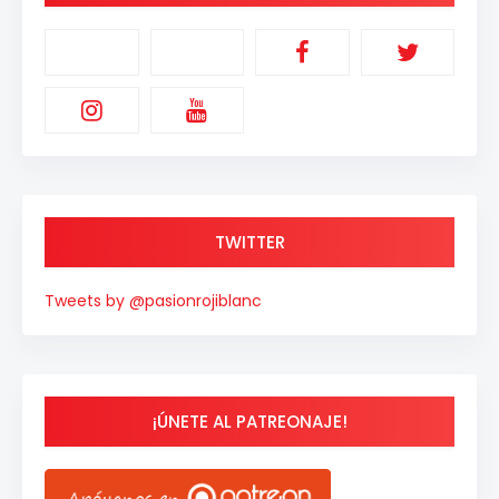
TWITTER
Tweets by @pasionrojiblanc
¡ÚNETE AL PATREONAJE!