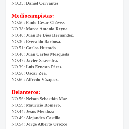
NO.35:
Daniel Cervantes
.
Mediocampistas:
NO.50:
Paulo Cesar Chávez
.
NO.38:
Marco Antonio Reyna
.
NO.40:
Juan De Dios Hernández
.
NO.30:
Everaldo Barbosa
.
NO.51:
Carlos Hurtado
.
NO.46:
Juan Carlos Mosqueda
.
NO.47:
Javier Saavedra
.
NO.39:
Luis Ernesto Pérez
.
NO.58:
Oscar Zea
.
NO.60:
Alfredo Vázquez
.
Delanteros:
NO.56:
Nelson Sebastián Maz
.
NO.59:
Mauricio Romero.
NO.44:
Jesús Mendoza
.
NO.49:
Alejandro Castillo
.
NO.54:
Jorge Alberto Orozco
.