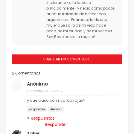
intolerante -a la lactosa
principalmente- y necio como pocos
aunque tratando de necear con
argumentos. Enamorado de una
mujer que salió de mi vida hace
poco, de mi ciudad y de mi Necaxa.
Soy Rayo hasta la muerte!.
PUBLICAR UN COMENTARIO
2 Comentarios
Anónimo
08 enero, 2010 22:26
y que paso con ricardo rojas?
Responder
Eliminar
Respuestas
Responder
Taker