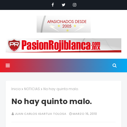
Inicio
NOTICIAS
No hay quinto malo.
No hay quinto malo.
JUAN CARLOS IGARTUA TOLOSA
MARZO 16, 2010