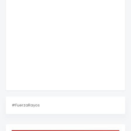
#FuerzaRayos