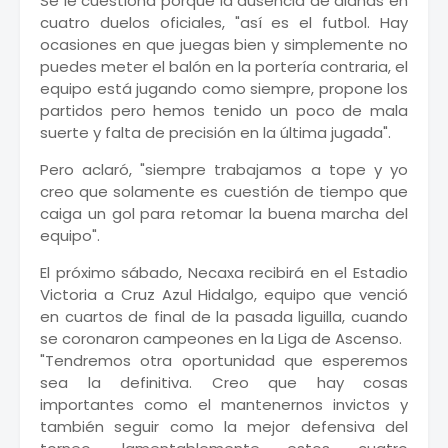
Se le cuestiona porqué la ausencia de dianas en
cuatro duelos oficiales, "así es el futbol. Hay
ocasiones en que juegas bien y simplemente no
puedes meter el balón en la portería contraria, el
equipo está jugando como siempre, propone los
partidos pero hemos tenido un poco de mala
suerte y falta de precisión en la última jugada".
Pero aclaró, "siempre trabajamos a tope y yo
creo que solamente es cuestión de tiempo que
caiga un gol para retomar la buena marcha del
equipo".
El próximo sábado, Necaxa recibirá en el Estadio
Victoria a Cruz Azul Hidalgo, equipo que venció
en cuartos de final de la pasada liguilla, cuando
se coronaron campeones en la Liga de Ascenso.
"Tendremos otra oportunidad que esperemos
sea la definitiva. Creo que hay cosas
importantes como el mantenernos invictos y
también seguir como la mejor defensiva del