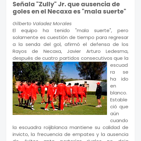
Señala "Zully" Jr. que ausencia de
goles en el Necaxa es "mala suerte"
Gilberto Valadez Morales
El equipo ha tenido "mala suerte", pero
solamente es cuestión de tiempo para regresar
a la senda del gol, afirmó el defensa de los
Rayos de Necaxa, Javier Arturo Ledesma,
después de cuatro partidos consecutivos
que la
escuad
ra se
ha ido
en
blanco.
Estable
ció que
aún
cuando
la escuadra roijiblanca mantiene su calidad de
invicto, la frecuencia de empates y la ausencia