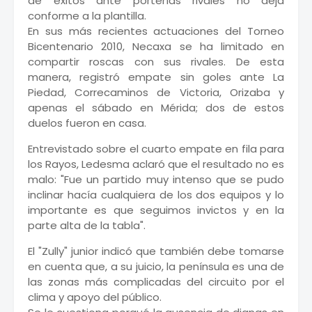
de éxitos ante porterías rivales no deja
conforme a la plantilla.
En sus más recientes actuaciones del Torneo
Bicentenario 2010, Necaxa se ha limitado en
compartir roscas con sus rivales. De esta
manera, registró empate sin goles ante La
Piedad, Correcaminos de Victoria, Orizaba y
apenas el sábado en Mérida; dos de estos
duelos fueron en casa.
Entrevistado sobre el cuarto empate en fila para
los Rayos, Ledesma aclaró que el resultado no es
malo: "Fue un partido muy intenso que se pudo
inclinar hacía cualquiera de los dos equipos y lo
importante es que seguimos invictos y en la
parte alta de la tabla".
El "Zully" junior indicó que también debe tomarse
en cuenta que, a su juicio, la península es una de
las zonas más complicadas del circuito por el
clima y apoyo del público.