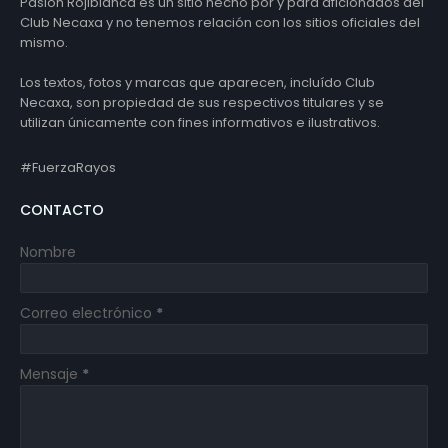
Pasión Rojiblanca es un sitio hecho por y para aficionados del
Club Necaxa y no tenemos relación con los sitios oficiales del
mismo.
Los textos, fotos y marcas que aparecen, incluído Club
Necaxa, son propiedad de sus respectivos titulares y se
utilizan únicamente con fines informativos e ilustrativos.
#FuerzaRayos
CONTACTO
Nombre
Correo electrónico
*
Mensaje
*