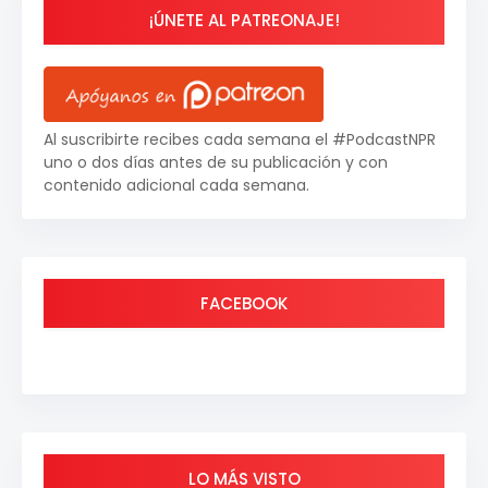
¡ÚNETE AL PATREONAJE!
Al suscribirte recibes cada semana el #PodcastNPR
uno o dos días antes de su publicación y con
contenido adicional cada semana.
FACEBOOK
LO MÁS VISTO