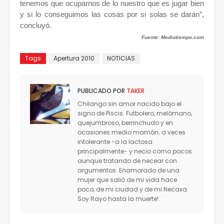
tenemos que ocuparnos de lo nuestro que es jugar bien
y si lo conseguimos las cosas por si solas se darán”,
concluyó.
Fuente: Mediotiempo.com
Tags
Apertura 2010
NOTICIAS
PUBLICADO POR
TAKER
Chilango sin amor nacido bajo el
signo de Piscis. Futbolero, melómano,
quejumbroso, berrinchudo y en
ocasiones medio mamón; a veces
intolerante -a la lactosa
principalmente- y necio como pocos
aunque tratando de necear con
argumentos. Enamorado de una
mujer que salió de mi vida hace
poco, de mi ciudad y de mi Necaxa.
Soy Rayo hasta la muerte!.