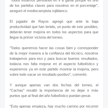
“Todos estamos pensando en ir a ganar porque es uno
de los partidos claves para nosotros en el porcentaje”,
aseguró el mediocampista rojiblanco.
El jugador de Rayos agregó que ante la baja
productividad que han tenido, un punto de seis posibles,
deberán tener mejoría en todos los aspectos para que
llegue la primer victoria del torneo.
“Todos queremos hacer las cosas bien y corresponder
de la mejor manera a la confianza del técnico, nosotros
trabajamos para eso y para buscar buenos resultados,
todavía nos falta mejorar en el aspecto futbolístico y
esperemos ya en este partido mostrar la mejoría, pero
sobre todo sacar un resultado positivo”, comentó.
Y aunque apenas van dos fechas del torneo, el
“Cachas” resaltó la importancia de no dejar ir más
puntos que al final del año futbolístico puedan pesar.
“Esto apenas empieza, hay mucho camino por recorrer