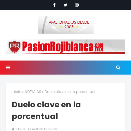
Inicio
NOTICIAS
Duelo clave en la porcentual
Duelo clave en la
porcentual
TAKER
AGOSTO 06, 2010