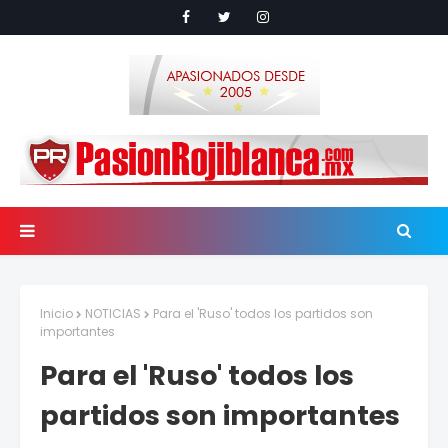
Inicio
NOTICIAS
Para el 'Ruso' todos los partidos son
importantes
Para el 'Ruso' todos los
partidos son importantes