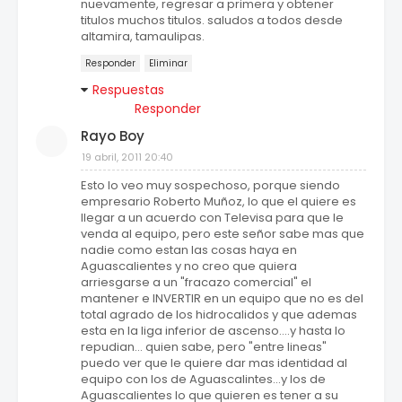
nuevamente, regresar a primera y obtener
titulos muchos titulos. saludos a todos desde
altamira, tamaulipas.
Responder
Eliminar
Respuestas
Responder
Rayo Boy
19 abril, 2011 20:40
Esto lo veo muy sospechoso, porque siendo
empresario Roberto Muñoz, lo que el quiere es
llegar a un acuerdo con Televisa para que le
venda al equipo, pero este señor sabe mas que
nadie como estan las cosas haya en
Aguascalientes y no creo que quiera
arriesgarse a un "fracazo comercial" el
mantener e INVERTIR en un equipo que no es del
total agrado de los hidrocalidos y que ademas
esta en la liga inferior de ascenso....y hasta lo
repudian... quien sabe, pero "entre lineas"
puedo ver que le quiere dar mas identidad al
equipo con los de Aguascalintes...y los de
Aguascalientes lo que quieren es tener a su