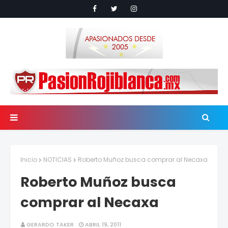
Inicio
NOTICIAS
Roberto Muñoz busca comprar al Necaxa
Roberto Muñoz busca
comprar al Necaxa
GERARDO TAKER
ABRIL 19, 2011