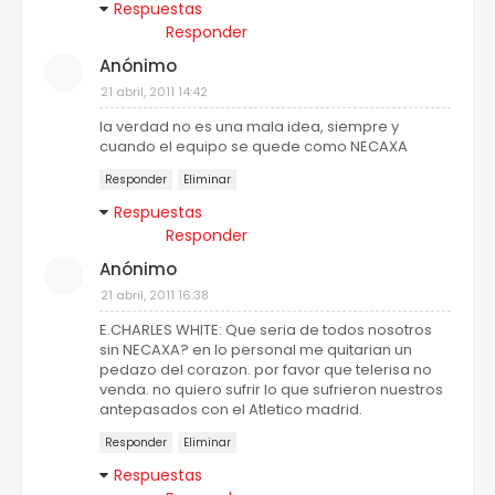
Respuestas
Responder
Anónimo
21 abril, 2011 14:42
la verdad no es una mala idea, siempre y
cuando el equipo se quede como NECAXA
Responder
Eliminar
Respuestas
Responder
Anónimo
21 abril, 2011 16:38
E.CHARLES WHITE: Que seria de todos nosotros
sin NECAXA? en lo personal me quitarian un
pedazo del corazon. por favor que telerisa no
venda. no quiero sufrir lo que sufrieron nuestros
antepasados con el Atletico madrid.
Responder
Eliminar
Respuestas