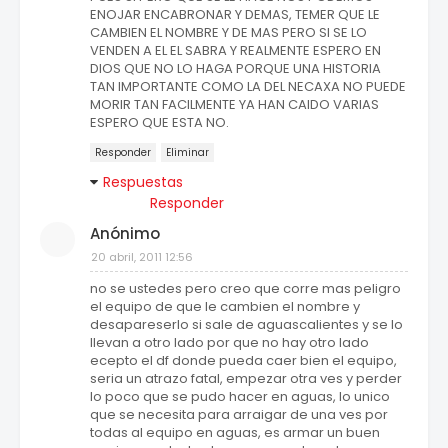
ENOJAR ENCABRONAR Y DEMAS, TEMER QUE LE
CAMBIEN EL NOMBRE Y DE MAS PERO SI SE LO
VENDEN A EL EL SABRA Y REALMENTE ESPERO EN
DIOS QUE NO LO HAGA PORQUE UNA HISTORIA
TAN IMPORTANTE COMO LA DEL NECAXA NO PUEDE
MORIR TAN FACILMENTE YA HAN CAIDO VARIAS
ESPERO QUE ESTA NO.
Responder
Eliminar
Respuestas
Responder
Anónimo
20 abril, 2011 12:56
no se ustedes pero creo que corre mas peligro
el equipo de que le cambien el nombre y
desapareserlo si sale de aguascalientes y se lo
llevan a otro lado por que no hay otro lado
ecepto el df donde pueda caer bien el equipo,
seria un atrazo fatal, empezar otra ves y perder
lo poco que se pudo hacer en aguas, lo unico
que se necesita para arraigar de una ves por
todas al equipo en aguas, es armar un buen