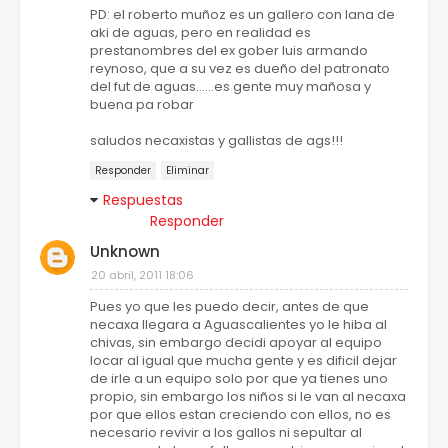
PD: el roberto muñoz es un gallero con lana de
aki de aguas, pero en realidad es
prestanombres del ex gober luis armando
reynoso, que a su vez es dueño del patronato
del fut de aguas......es gente muy mañosa y
buena pa robar
saludos necaxistas y gallistas de ags!!!
Responder
Eliminar
Respuestas
Responder
Unknown
20 abril, 2011 18:06
Pues yo que les puedo decir, antes de que
necaxa llegara a Aguascalientes yo le hiba al
chivas, sin embargo decidi apoyar al equipo
locar al igual que mucha gente y es dificil dejar
de irle a un equipo solo por que ya tienes uno
propio, sin embargo los niños si le van al necaxa
por que ellos estan creciendo con ellos, no es
necesario revivir a los gallos ni sepultar al