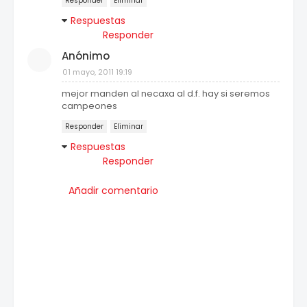
Responder
Eliminar
Respuestas
Responder
Anónimo
01 mayo, 2011 19:19
mejor manden al necaxa al d.f. hay si seremos
campeones
Responder
Eliminar
Respuestas
Responder
Añadir comentario