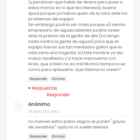
(y perdonen que hable de dinero pero pues a
estos monos es lo que les interesa), buena
quiza porque ya habria quien de la cara ante los
problemas del equipo.
Sin embargo podría ser mala porque a) siendo
empresario de aguascalientes podria ceder
ante la presion de la gente de alla [no tengo
nada contra la gente de aguas] para que el
equipo fueran sus tan mentados gallos que la
neta seria una tragedia. b) Este hombre ya dio
malos resultados y si hace mancuerna con
Arias, que si bien no es mal técnico tampoco es
como para aplaudirle. Que Dilema no creen?
Responder
Eliminar
Respuestas
Responder
Anónimo
19 abril, 2011 19:52
no mamen estos putos seguro le ponen "gayos
de awasfrias" ojala no lo suelte telerisa
Responder
Eliminar