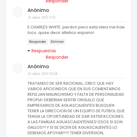
Responder
Anónimo
21 abril, 2011 17:11
E.CHARLES WHITE: perdon pero esta idea me trae
loco. quise decir atletico espanol
Responder
Eliminar
Respuestas
Responder
Anónimo
21 abril, 2011 19:28
TRATANDO DE SER RACIONAL, CREO QUE HAY
VARIOS AFICIONDOS QUE EN SUS COMENTARIOS
REFLEJAN MALINCHISMO Y FALTA DE PERSONALIDAD
PROPIA! DEBERIAN SENTIR ORGULLO QUE
EMPRESARIOS DE AGUASCALIENTES BUSQUEN
TENER LA DIRECCION DE UN EQUIPO DE FUTBOL QUE
TENGA LA OPORTUNIDAD DE DAR SATISFACCIONES
A LAS FAMILIAS AGUASCALENTENSES! ESOS SI SON
GALLOS!!! Y SI SE DICEN DE AGUASCALIENTES LO
DEBEMOS APOYAR!!!!! TENER DIVERSION,