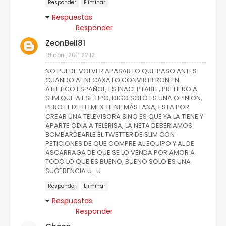
Responder
Eliminar
Respuestas
Responder
ZeonBell81
19 abril, 2011 22:12
NO PUEDE VOLVER APASAR LO QUE PASO ANTES
CUANDO AL NECAXA LO CONVIRTIERON EN
ATLETICO ESPAÑOL, ES INACEPTABLE, PREFIERO A
SLIM QUE A ESE TIPO, DIGO SOLO ES UNA OPINIÓN,
PERO EL DE TELMEX TIENE MÁS LANA, ESTA POR
CREAR UNA TELEVISORA SINO ES QUE YA LA TIENE Y
APARTE ODIA A TELERISA, LA NETA DEBERIAMOS
BOMBARDEARLE EL TWETTER DE SLIM CON
PETICIONES DE QUE COMPRE AL EQUIPO Y AL DE
ASCARRAGA DE QUE SE LO VENDA POR AMOR A
TODO LO QUE ES BUENO, BUENO SOLO ES UNA
SUGERENCIA U_U
Responder
Eliminar
Respuestas
Responder