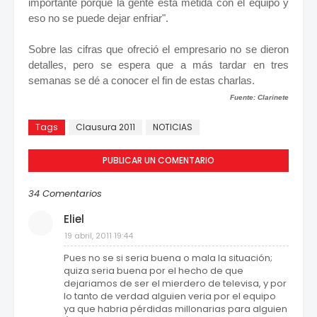
importante porque la gente esta metida con el equipo y
eso no se puede dejar enfriar".
Sobre las cifras que ofreció el empresario no se dieron
detalles, pero se espera que a más tardar en tres
semanas se dé a conocer el fin de estas charlas.
Fuente: Clarinete
Tags
Clausura 2011
NOTICIAS
PUBLICAR UN COMENTARIO
34 Comentarios
Eliel
19 abril, 2011 19:44
Pues no se si seria buena o mala la situación;
quiza seria buena por el hecho de que
dejariamos de ser el mierdero de televisa, y por
lo tanto de verdad alguien veria por el equipo
ya que habria pérdidas millonarias para alguien