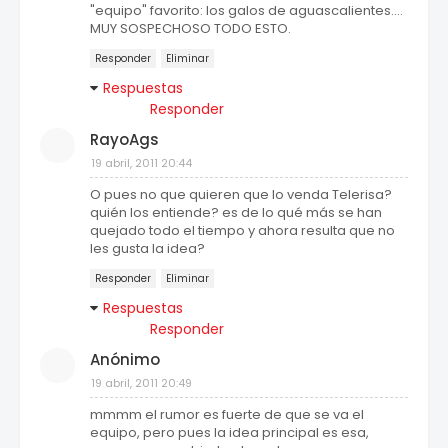
"equipo" favorito: los galos de aguascalientes....
MUY SOSPECHOSO TODO ESTO.
Responder
Eliminar
Respuestas
Responder
RayoAgs
19 abril, 2011 20:44
O pues no que quieren que lo venda Telerisa?
quién los entiende? es de lo qué más se han
quejado todo el tiempo y ahora resulta que no
les gusta la idea?
Responder
Eliminar
Respuestas
Responder
Anónimo
19 abril, 2011 20:49
mmmm el rumor es fuerte de que se va el
equipo, pero pues la idea principal es esa,