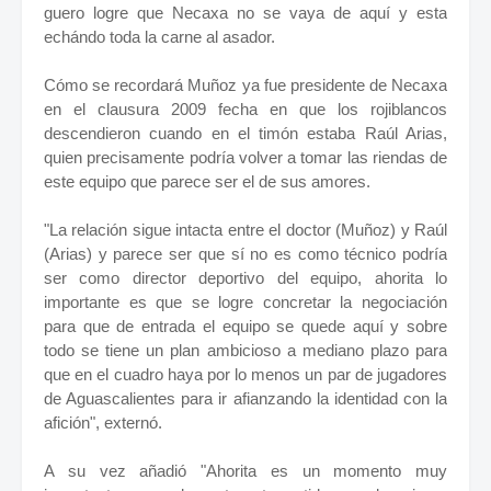
guero logre que Necaxa no se vaya de aquí y esta
echándo toda la carne al asador.
Cómo se recordará Muñoz ya fue presidente de Necaxa
en el clausura 2009 fecha en que los rojiblancos
descendieron cuando en el timón estaba Raúl Arias,
quien precisamente podría volver a tomar las riendas de
este equipo que parece ser el de sus amores.
"La relación sigue intacta entre el doctor (Muñoz) y Raúl
(Arias) y parece ser que sí no es como técnico podría
ser como director deportivo del equipo, ahorita lo
importante es que se logre concretar la negociación
para que de entrada el equipo se quede aquí y sobre
todo se tiene un plan ambicioso a mediano plazo para
que en el cuadro haya por lo menos un par de jugadores
de Aguascalientes para ir afianzando la identidad con la
afición", externó.
A su vez añadió "Ahorita es un momento muy