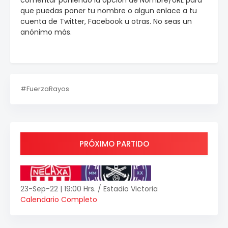
comentar poniendo la opción de Nombre/URL para
que puedas poner tu nombre o algun enlace a tu
cuenta de Twitter, Facebook u otras. No seas un
anónimo más.
#FuerzaRayos
PRÓXIMO PARTIDO
23-Sep-22 | 19:00 Hrs. / Estadio Victoria
Calendario Completo