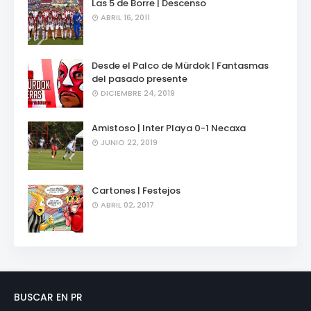
Las 5 de Borre | Descenso
ABRIL 16, 2011
Desde el Palco de Mürdok | Fantasmas
del pasado presente
DICIEMBRE 24, 2019
Amistoso | Inter Playa 0-1 Necaxa
JUNIO 22, 2019
Cartones | Festejos
ABRIL 02, 2017
BUSCAR EN PR