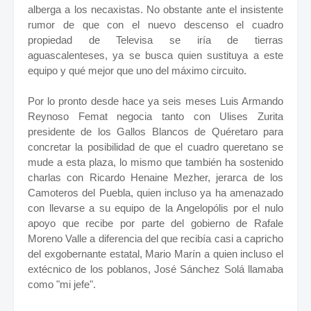
alberga a los necaxistas. No obstante ante el insistente
rumor de que con el nuevo descenso el cuadro
propiedad de Televisa se iría de tierras
aguascalenteses, ya se busca quien sustituya a este
equipo y qué mejor que uno del máximo circuito.
Por lo pronto desde hace ya seis meses Luis Armando
Reynoso Femat negocia tanto con Ulises Zurita
presidente de los Gallos Blancos de Quéretaro para
concretar la posibilidad de que el cuadro queretano se
mude a esta plaza, lo mismo que también ha sostenido
charlas con Ricardo Henaine Mezher, jerarca de los
Camoteros del Puebla, quien incluso ya ha amenazado
con llevarse a su equipo de la Angelopólis por el nulo
apoyo que recibe por parte del gobierno de Rafale
Moreno Valle a diferencia del que recibía casi a capricho
del exgobernante estatal, Mario Marín a quien incluso el
extécnico de los poblanos, José Sánchez Solá llamaba
como "mi jefe".