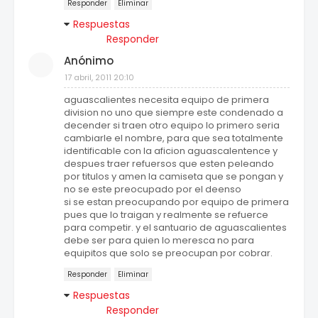
Responder
Eliminar
Respuestas
Responder
Anónimo
17 abril, 2011 20:10
aguascalientes necesita equipo de primera
division no uno que siempre este condenado a
decender si traen otro equipo lo primero seria
cambiarle el nombre, para que sea totalmente
identificable con la aficion aguascalentence y
despues traer refuersos que esten peleando
por titulos y amen la camiseta que se pongan y
no se este preocupado por el deenso
si se estan preocupando por equipo de primera
pues que lo traigan y realmente se refuerce
para competir. y el santuario de aguascalientes
debe ser para quien lo meresca no para
equipitos que solo se preocupan por cobrar.
Responder
Eliminar
Respuestas
Responder