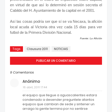
en virtud de que así lo determinó en sesión secreta el
Cabildo del H. Ayuntamiento de la capital en el 2001.
Así las cosas podría ser que sí se va Necaxa, la afición
local acuda al Victoria otra vez cada 15 días para ver
futbol de la Primera División Nacional.
Fuente: La Afición
Tags
Clausura 2011
NOTICIAS
PUBLICAR UN COMENTARIO
9 Comentarios
Anónimo
16 abril, 2011 17:44
el equipo que llegue a aguascalientes estara
condenado a desender preguntele atantos
equipos que cambian de sede y sintener un
arraigo la gente termina por no sentirse