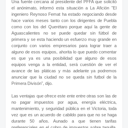
Una fuente cercana al presidente del PFFA que solicitó
el anónimato, informó esta situación a La Afición "El
ingeniero Reynoso Femat ha estado negociando desde
hace varios meses tanto con los dirigentes de Puebla
como con los del Querétaro porque aquí la gente de
Aguascalientes no se puede quedar sin fútbol de
primera y se esta haciendo un esfuerzo muy grande en
conjunto con varios empresarios para lograr traer a
alguno de esos equipos, ahorita lo que puedo comentar
es que ya es una posibilidad que alguno de esos
equipos venga a la entidad, será cuestión de ver el
avance de las pláticas y más adelante ya podremos
anunciar que la ciudad no se queda sin futbol de la
Primera Divisón", dijo.
Las ventajas que ofrece este ente entre otras son las de
no pagar impuestos por agua, energía eléctrica,
mantenimiento, y seguridad pública en el Victoria, toda
vez que es un acuerdo de cabildo para que no se haga
durante 50 años. Aunado a que tienen tarifas
preferenciales en el cobro de impuestos sobre taquilla,