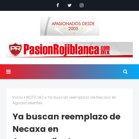
Inicio
NOTICIAS
Ya buscan reemplazo de Necaxa en
Aguascalientes
Ya buscan reemplazo de
Necaxa en