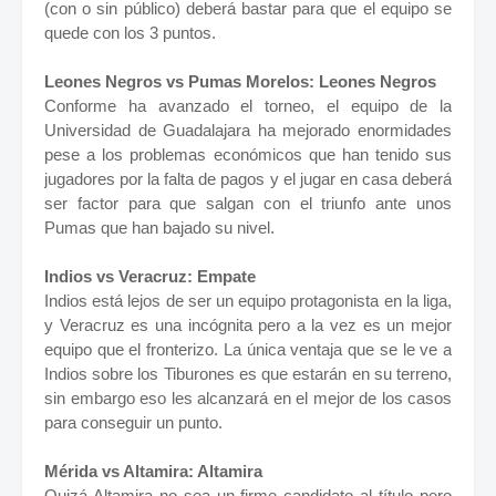
(con o sin público) deberá bastar para que el equipo se
quede con los 3 puntos.
Leones Negros vs Pumas Morelos: Leones Negros
Conforme ha avanzado el torneo, el equipo de la
Universidad de Guadalajara ha mejorado enormidades
pese a los problemas económicos que han tenido sus
jugadores por la falta de pagos y el jugar en casa deberá
ser factor para que salgan con el triunfo ante unos
Pumas que han bajado su nivel.
Indios vs Veracruz: Empate
Indios está lejos de ser un equipo protagonista en la liga,
y Veracruz es una incógnita pero a la vez es un mejor
equipo que el fronterizo. La única ventaja que se le ve a
Indios sobre los Tiburones es que estarán en su terreno,
sin embargo eso les alcanzará en el mejor de los casos
para conseguir un punto.
Mérida vs Altamira: Altamira
Quizá Altamira no sea un firme candidato al título pero