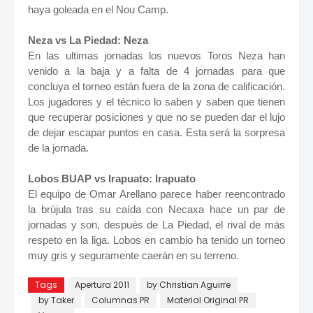
haya goleada en el Nou Camp.
Neza vs La Piedad: Neza
En las ultimas jornadas los nuevos Toros Neza han
venido a la baja y a falta de 4 jornadas para que
concluya el torneo están fuera de la zona de calificación.
Los jugadores y el técnico lo saben y saben que tienen
que recuperar posiciones y que no se pueden dar el lujo
de dejar escapar puntos en casa. Esta será la sorpresa
de la jornada.
Lobos BUAP vs Irapuato: Irapuato
El equipo de Omar Arellano parece haber reencontrado
la brújula tras su caída con Necaxa hace un par de
jornadas y son, después de La Piedad, el rival de más
respeto en la liga. Lobos en cambio ha tenido un torneo
muy gris y seguramente caerán en su terreno.
Tags
Apertura 2011
by Christian Aguirre
by Taker
Columnas PR
Material Original PR