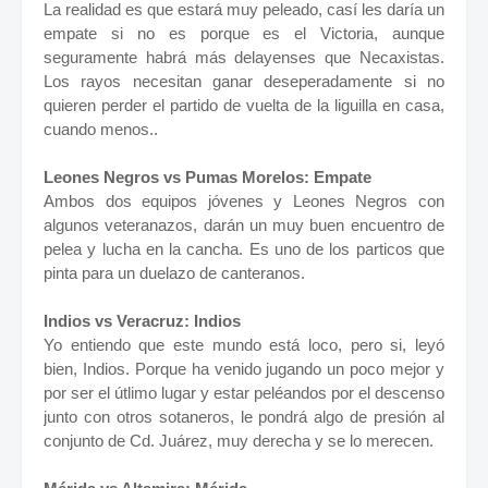
La realidad es que estará muy peleado, casí les daría un
empate si no es porque es el Victoria, aunque
seguramente habrá más delayenses que Necaxistas.
Los rayos necesitan ganar deseperadamente si no
quieren perder el partido de vuelta de la liguilla en casa,
cuando menos..
Leones Negros vs Pumas Morelos: Empate
Ambos dos equipos jóvenes y Leones Negros con
algunos veteranazos, darán un muy buen encuentro de
pelea y lucha en la cancha. Es uno de los particos que
pinta para un duelazo de canteranos.
Indios vs Veracruz: Indios
Yo entiendo que este mundo está loco, pero si, leyó
bien, Indios. Porque ha venido jugando un poco mejor y
por ser el útlimo lugar y estar peléandos por el descenso
junto con otros sotaneros, le pondrá algo de presión al
conjunto de Cd. Juárez, muy derecha y se lo merecen.