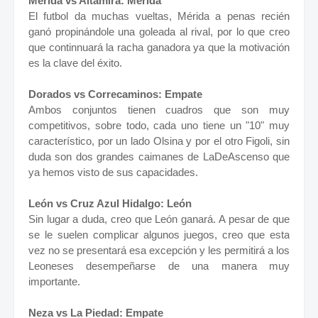
Mérida vs Altamira: Mérida
El futbol da muchas vueltas, Mérida a penas recién
ganó propinándole una goleada al rival, por lo que creo
que continnuará la racha ganadora ya que la motivación
es la clave del éxito.
Dorados vs Correcaminos: Empate
Ambos conjuntos tienen cuadros que son muy
competitivos, sobre todo, cada uno tiene un "10" muy
característico, por un lado Olsina y por el otro Figoli, sin
duda son dos grandes caimanes de LaDeAscenso que
ya hemos visto de sus capacidades.
León vs Cruz Azul Hidalgo: León
Sin lugar a duda, creo que León ganará. A pesar de que
se le suelen complicar algunos juegos, creo que esta
vez no se presentará esa excepción y les permitirá a los
Leoneses desempeñarse de una manera muy
importante.
Neza vs La Piedad: Empate