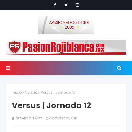
Inicio
Versus
Versus | Jornada 12
Versus | Jornada 12
GERARDO TAKER
OCTUBRE 21, 2011