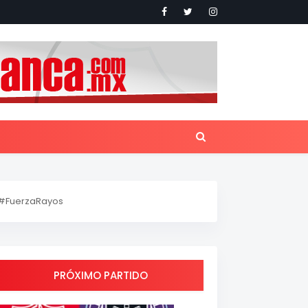
#FuerzaRayos
PRÓXIMO PARTIDO