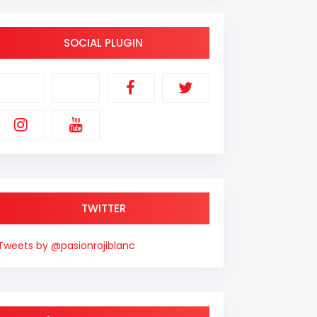
SOCIAL PLUGIN
TWITTER
Tweets by @pasionrojiblanc