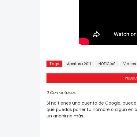
Tags
Apertura 2011
NOTICIAS
Videos
PUBLI
0 Comentarios
Si no tienes una cuenta de Google, pued
que puedas poner tu nombre o algun enlac
un anónimo más.