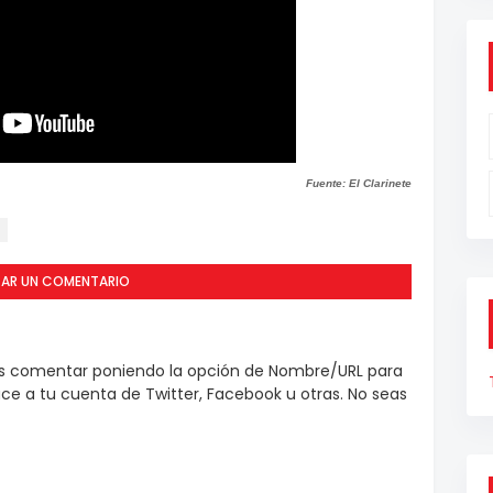
Fuente: El Clarinete
CAR UN COMENTARIO
es comentar poniendo la opción de Nombre/URL para
e a tu cuenta de Twitter, Facebook u otras. No seas