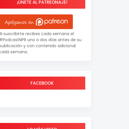
¡ÚNETE AL PATREONAJE!
Al suscribirte recibes cada semana el
#PodcastNPR uno o dos días antes de su
publicación y con contenido adicional
cada semana.
FACEBOOK