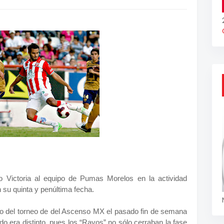
 Victoria al equipo de Pumas Morelos en la actividad
su quinta y penúltima fecha.
o del torneo de del Ascenso MX el pasado fin de semana
o era distinto, pues los “Rayos” no sólo cerraban la fase