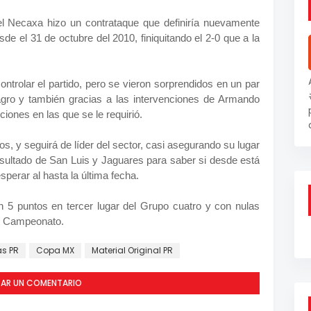
 el Necaxa hizo un contrataque que definiría nuevamente
e el 31 de octubre del 2010, finiquitando el 2-0 que a la
ontrolar el partido, pero se vieron sorprendidos en un par
agro y también gracias a las intervenciones de Armando
iones en las que se le requirió.
s, y seguirá de líder del sector, casi asegurando su lugar
resultado de San Luis y Jaguares para saber si desde está
perar al hasta la última fecha.
 puntos en tercer lugar del Grupo cuatro y con nulas
del Campeonato.
s PR
Copa MX
Material Original PR
CAR UN COMENTARIO