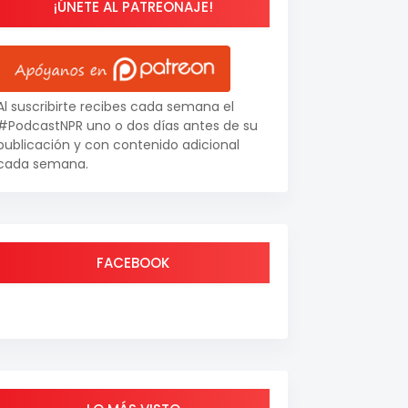
¡ÚNETE AL PATREONAJE!
Al suscribirte recibes cada semana el
#PodcastNPR uno o dos días antes de su
publicación y con contenido adicional
cada semana.
FACEBOOK