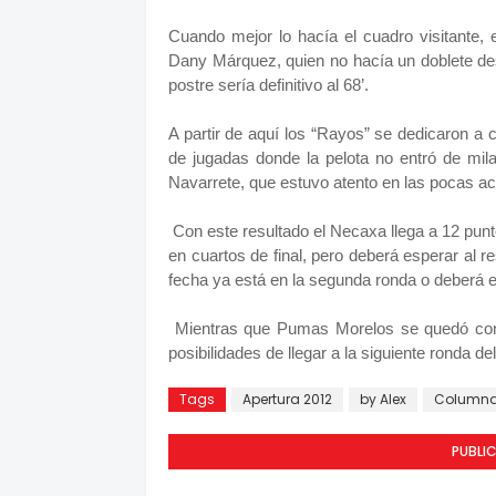
Cuando mejor lo hacía el cuadro visitante,
Dany Márquez, quien no hacía un doblete desd
postre sería definitivo al 68’.
A partir de aquí los “Rayos” se dedicaron a c
de jugadas donde la pelota no entró de mil
Navarrete, que estuvo atento en las pocas acc
Con este resultado el Necaxa llega a 12 punto
en cuartos de final, pero deberá esperar al 
fecha ya está en la segunda ronda o deberá es
Mientras que Pumas Morelos se quedó con 5
posibilidades de llegar a la siguiente ronda 
Tags
Apertura 2012
by Alex
Columna
PUBLI