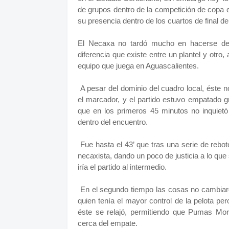
de grupos dentro de la competición de copa 
su presencia dentro de los cuartos de final d
El Necaxa no tardó mucho en hacerse del 
diferencia que existe entre un plantel y otro, 
equipo que juega en Aguascalientes.
A pesar del dominio del cuadro local, éste 
el marcador, y el partido estuvo empatado gr
que en los primeros 45 minutos no inquiet
dentro del encuentro.
Fue hasta el 43’ que tras una serie de rebo
necaxista, dando un poco de justicia a lo que 
iría el partido al intermedio.
En el segundo tiempo las cosas no cambiar
quien tenía el mayor control de la pelota pero
éste se relajó, permitiendo que Pumas Mor
cerca del empate.