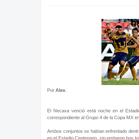
Por
Alex
.
El Necaxa venció está noche en el Estadio
correspondiente al Grupo 4 de la Copa MX en 
Ambos conjuntos se habían enfrentado dentr
en el Estadio Centenario, sin embargo hoy tod