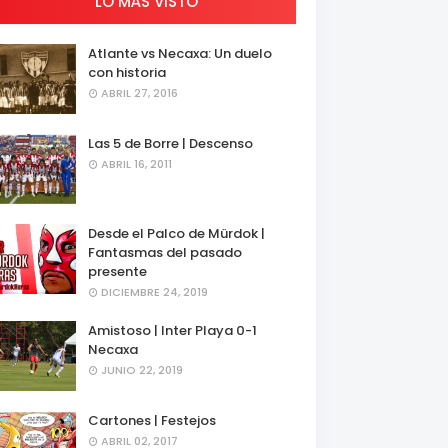
LO MÁS VISTO
Atlante vs Necaxa: Un duelo
con historia
ABRIL 27, 2016
Las 5 de Borre | Descenso
ABRIL 16, 2011
Desde el Palco de Mürdok |
Fantasmas del pasado
presente
DICIEMBRE 24, 2019
Amistoso | Inter Playa 0-1
Necaxa
JUNIO 22, 2019
Cartones | Festejos
ABRIL 02, 2017