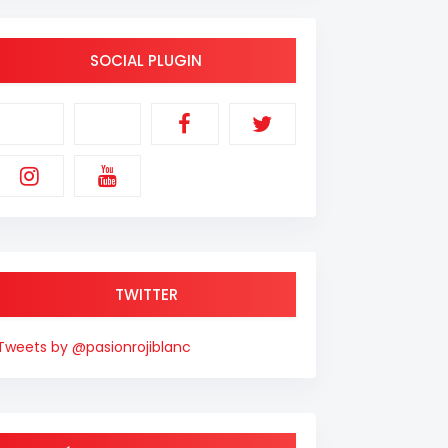
SOCIAL PLUGIN
TWITTER
Tweets by @pasionrojiblanc