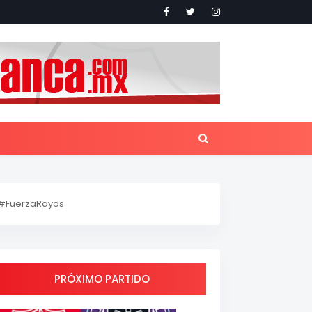
#FuerzaRayos
PRÓXIMO PARTIDO