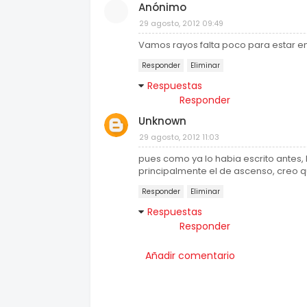
Anónimo
29 agosto, 2012 09:49
Vamos rayos falta poco para estar en 
Responder
Eliminar
Respuestas
Responder
Unknown
29 agosto, 2012 11:03
pues como ya lo habia escrito antes,
principalmente el de ascenso, creo q
Responder
Eliminar
Respuestas
Responder
Añadir comentario