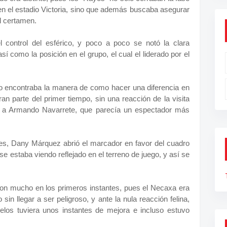
en el estadio Victoria, sino que además buscaba asegurar
el certamen.
control del esférico, y poco a poco se notó la clara
así como la posición en el grupo, el cual el liderado por el
no encontraba la manera de como hacer una diferencia en
an parte del primer tiempo, sin una reacción de la visita
ó a Armando Navarrete, que parecía un espectador más
tes, Dany Márquez abrió el marcador en favor del cuadro
se estaba viendo reflejado en el terreno de juego, y así se
on mucho en los primeros instantes, pues el Necaxa era
 sin llegar a ser peligroso, y ante la nula reacción felina,
elos tuviera unos instantes de mejora e incluso estuvo