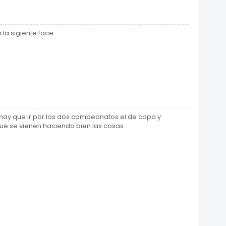
la sigiente face
 hay que ir por los dos campeonatos el de copa y
ue se vienen haciendo bien las cosas