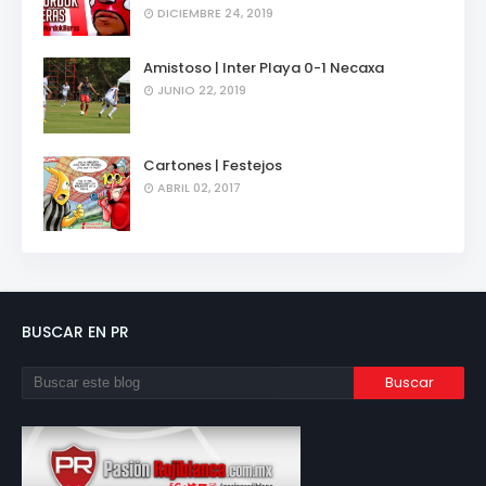
DICIEMBRE 24, 2019
Amistoso | Inter Playa 0-1 Necaxa
JUNIO 22, 2019
Cartones | Festejos
ABRIL 02, 2017
BUSCAR EN PR