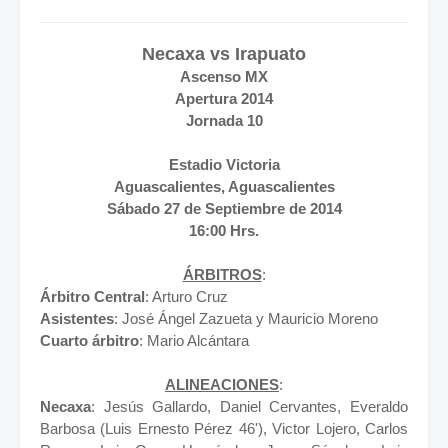
Necaxa vs Irapuato
Ascenso MX
Apertura 2014
Jornada 10
Estadio Victoria
Aguascalientes, Aguascalientes
Sábado 27 de Septiembre de 2014
16:00 Hrs.
ÁRBITROS
:
Árbitro Central
: Arturo Cruz
Asistentes
: José Ángel Zazueta y Mauricio Moreno
Cuarto árbitro
: Mario Alcántara
ALINEACIONES
:
Necaxa
: Jesús Gallardo, Daniel Cervantes, Everaldo
Barbosa (Luis Ernesto Pérez 46'), Victor Lojero, Carlos