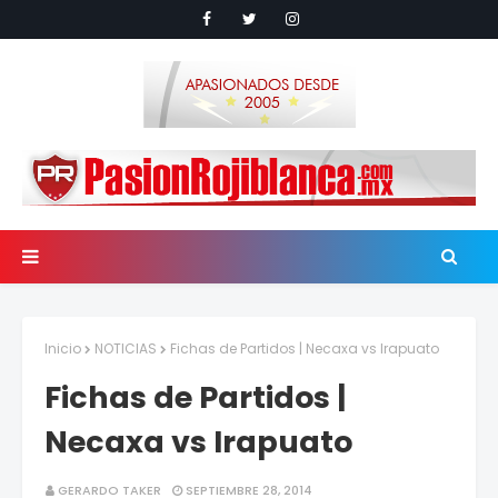
Inicio
NOTICIAS
Fichas de Partidos | Necaxa vs Irapuato
Fichas de Partidos |
Necaxa vs Irapuato
GERARDO TAKER
SEPTIEMBRE 28, 2014