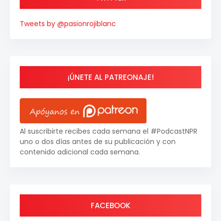
Tweets by @pasionrojiblanc
¡ÚNETE AL PATREONAJE!
Al suscribirte recibes cada semana el #PodcastNPR
uno o dos días antes de su publicación y con
contenido adicional cada semana.
FACEBOOK