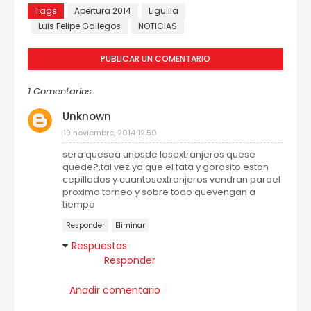
Tags
Apertura 2014
Liguilla
Luis Felipe Gallegos
NOTICIAS
PUBLICAR UN COMENTARIO
1 Comentarios
Unknown
19 noviembre, 2014 12:50
sera quesea unosde losextranjeros quese
quede?,tal vez ya que el tata y gorosito estan
cepillados y cuantosextranjeros vendran parael
proximo torneo y sobre todo quevengan a
tiempo
Responder
Eliminar
Respuestas
Responder
Añadir comentario