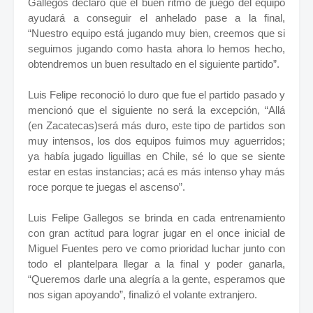
Gallegos declaró que el buen ritmo de juego del equipo
ayudará a conseguir el anhelado pase a la final,
“Nuestro equipo está jugando muy bien, creemos que si
seguimos jugando como hasta ahora lo hemos hecho,
obtendremos un buen resultado en el siguiente partido”.
Luis Felipe reconoció lo duro que fue el partido pasado y
mencionó que el siguiente no será la excepción, “Allá
(en Zacatecas)será más duro, este tipo de partidos son
muy intensos, los dos equipos fuimos muy aguerridos;
ya había jugado liguillas en Chile, sé lo que se siente
estar en estas instancias; acá es más intenso yhay más
roce porque te juegas el ascenso”.
Luis Felipe Gallegos se brinda en cada entrenamiento
con gran actitud para lograr jugar en el once inicial de
Miguel Fuentes pero ve como prioridad luchar junto con
todo el plantelpara llegar a la final y poder ganarla,
“Queremos darle una alegría a la gente, esperamos que
nos sigan apoyando”, finalizó el volante extranjero.