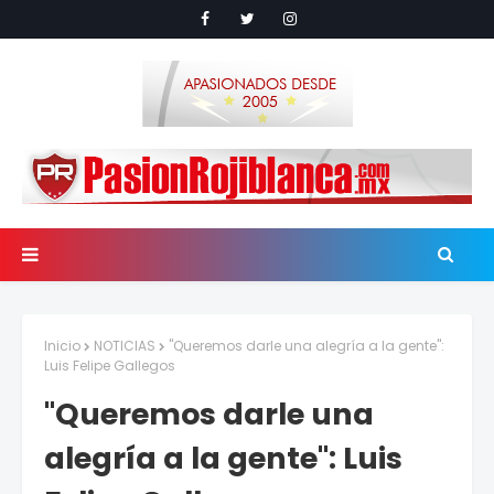
Inicio
NOTICIAS
"Queremos darle una alegría a la gente":
Luis Felipe Gallegos
"Queremos darle una
alegría a la gente": Luis