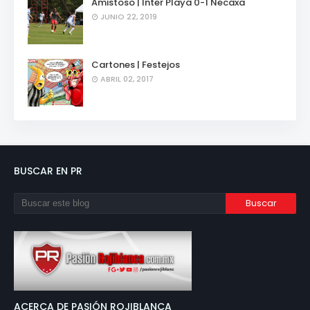
Amistoso | Inter Playa 0-1 Necaxa
JUNIO 22, 2019
Cartones | Festejos
ABRIL 02, 2017
BUSCAR EN PR
ACERCA DE PASIÓN ROJIBLANCA