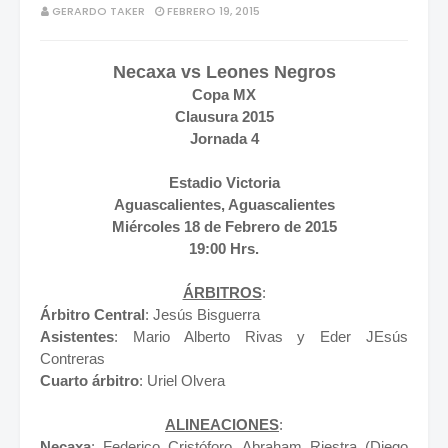
GERARDO TAKER
FEBRERO 19, 2015
Necaxa vs Leones Negros
Copa MX
Clausura 2015
Jornada 4
Estadio Victoria
Aguascalientes, Aguascalientes
Miércoles 18 de Febrero de 2015
19:00 Hrs.
ÁRBITROS
:
Árbitro Central
: Jesús Bisguerra
Asistentes
: Mario Alberto Rivas y Eder JEsús
Contreras
Cuarto árbitro
: Uriel Olvera
ALINEACIONES
:
Necaxa
: Federico Cristóforo, Abraham Riestra (Diego