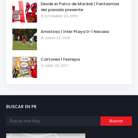
Desde el Palco de Mürdok | Fantasmas
del pasado presente
DICIEMBRE 24, 2019
Amistoso | Inter Playa 0-1 Necaxa
JUNIO 22, 2019
Cartones | Festejos
ABRIL 02, 2017
BUSCAR EN PR