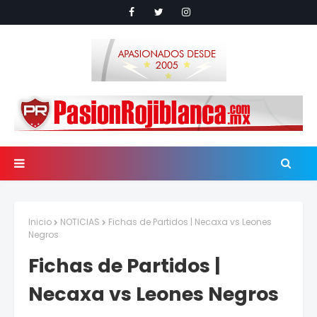
Inicio
NOTICIAS
Fichas de Partidos | Necaxa vs Leones
Negros
Fichas de Partidos |
Necaxa vs Leones Negros