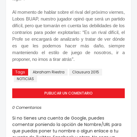
Al momento de hablar sobre el rival del próximo viernes,
Lobos BUAP, nuestro jugador opinó que será un partido
difícil, pero que tomarán en cuenta las debilidades de los
contrarios para poder explotarlas: “Es un rival difícil, el
Profe se encargará de analizarlo y tratar de ver dónde
es que les podemos hacer más daño, siempre
manteniendo el estilo de juego de nosotros, ir a
proponer, no irnos a tirar atrás”.
Tags
Abraham Riestra
Clausura 2015
NOTICIAS
PUBLICAR UN COMENTARIO
0 Comentarios
Si no tienes una cuenta de Google, puedes
comentar poniendo la opción de Nombre/URL para
que puedas poner tu nombre o algun enlace a tu