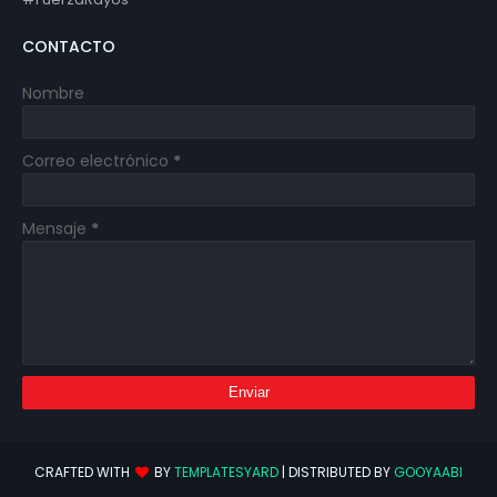
CONTACTO
Nombre
Correo electrónico
*
Mensaje
*
CRAFTED WITH
BY
TEMPLATESYARD
| DISTRIBUTED BY
GOOYAABI