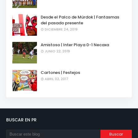
Desde el Palco de Mürdok | Fantasmas
del pasado presente
DICIEMBRE 24, 2019
Amistoso | Inter Playa 0-1 Necaxa
JUNIO 22, 2019
Cartones | Festejos
ABRIL 02, 2017
BUSCAR EN PR