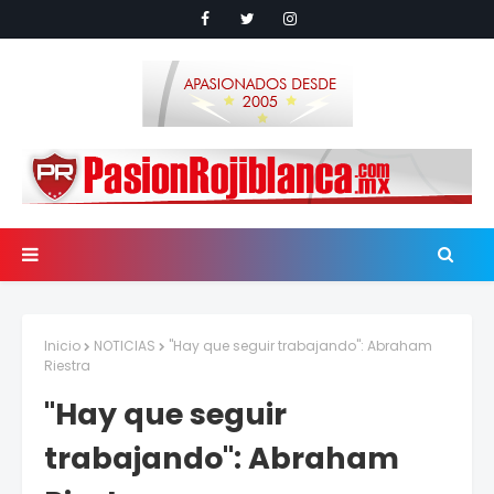
Inicio
NOTICIAS
"Hay que seguir trabajando": Abraham
Riestra
"Hay que seguir
trabajando": Abraham