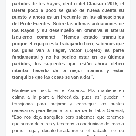
partidos de los Rayos, dentro del Clausura 2015, el
lateral poco a poco se ganó de nueva cuenta su
puesto y ahora es un frecuente en las alineaciones
del Profe Fuentes. Sobre las últimas actuaciones de
los Rayos y su desempeño en ofensiva el lateral
izquierdo comentó: “Hemos estado tranquilos
porque el equipo está trabajando bien, sabemos que
los goles van a llegar, Víctor (Lojero) es parte
fundamental y no ha podido estar en los últimos
partidos, los suplentes que están ahora deben
intentar hacerlo de la mejor manera y estar
tranquilos que las cosas se van a dar”.
Mantenerse invicto en el Ascenso MX mantiene en
calma a la plantilla hidrocálida, pues así pueden ir
trabajando para mejorar y conseguir los puntos
necesarios para llegar a la cima de la Tabla General,
“Eso nos deja tranquilos pero sabemos que tenemos
que sumar de a tres y tenemos la oportunidad de irnos a
primer lugar, desafortunadamente el sábado no se