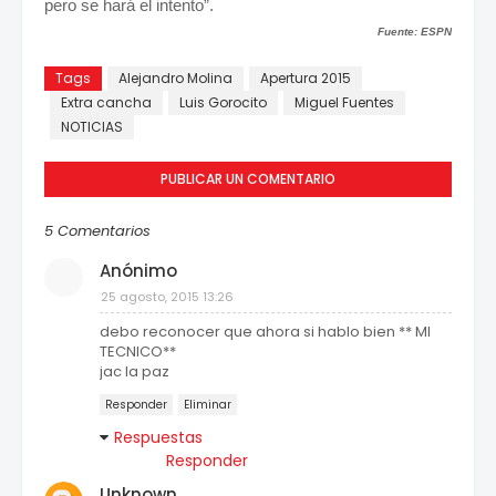
pero se hará el intento”.
Fuente: ESPN
Tags
Alejandro Molina
Apertura 2015
Extra cancha
Luis Gorocito
Miguel Fuentes
NOTICIAS
PUBLICAR UN COMENTARIO
5 Comentarios
Anónimo
25 agosto, 2015 13:26
debo reconocer que ahora si hablo bien ** MI
TECNICO**
jac la paz
Responder
Eliminar
Respuestas
Responder
Unknown