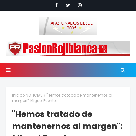
Inicio
NOTICIAS
"Hemos tratado de mantenernos al
margen": Miguel Fuentes
"Hemos tratado de
mantenernos al margen":