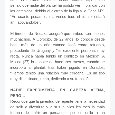
señaló que nadie del plantel ha podido ver ni platicar con
los detenidos, debido al ajetreo de la liga y la Copa MX.
“En cuanto podamos ir a verlos todo el plantel estará
ahí, apoyándolos”.
El timonel de Necaxa aseguró que ambos son buenos
muchachos. A Gorocito, de 22 años, lo conoce desde
hace más de un año cuando llegó como refuerzo,
procedente de Uruguay y "es excelente persona, muy
recta. Nunca había tenido un conflicto en México”. A
Molina (27) lo conoce de hace tres meses, cuando se
incorporó al plantel, tras haber jugado en Dorados.
“Hemos tenido una relación muy cercana. Es un tipo
muy disciplinado, recto, dedicado a su trabajo”.
NADIE EXPERIMENTA EN CABEZA AJENA,
PERO…
Reconoce que la juventud de repente tiene la necesidad
de salir a divertirse y a sus pupilos les tocó la mala
fortuna de sufrir un percance que les orilló a un