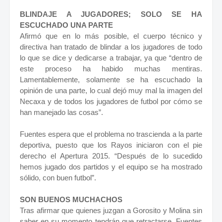
BLINDAJE A JUGADORES; SOLO SE HA
ESCUCHADO UNA PARTE
Afirmó que en lo más posible, el cuerpo técnico y
directiva han tratado de blindar a los jugadores de todo
lo que se dice y dedicarse a trabajar, ya que “dentro de
este proceso ha habido muchas mentiras.
Lamentablemente, solamente se ha escuchado la
opinión de una parte, lo cual dejó muy mal la imagen del
Necaxa y de todos los jugadores de futbol por cómo se
han manejado las cosas”.
Fuentes espera que el problema no trascienda a la parte
deportiva, puesto que los Rayos iniciaron con el pie
derecho el Apertura 2015. “Después de lo sucedido
hemos jugado dos partidos y el equipo se ha mostrado
sólido, con buen futbol”.
SON BUENOS MUCHACHOS
Tras afirmar que quienes juzgan a Gorosito y Molina sin
saber en su momento tendrán que retractarse, Fuentes