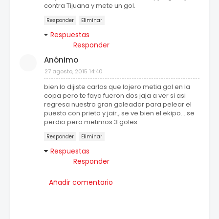
contra Tijuana y mete un gol.
Responder
Eliminar
Respuestas
Responder
Anónimo
27 agosto, 2015 14:40
bien lo dijiste carlos que lojero metia gol en la
copa pero te fayo fueron dos jaja a ver si asi
regresa nuestro gran goleador para pelear el
puesto con prieto y jair., se ve bien el ekipo....se
perdio pero metimos 3 goles
Responder
Eliminar
Respuestas
Responder
Añadir comentario