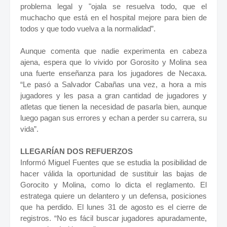
problema legal y "ojala se resuelva todo, que el
muchacho que está en el hospital mejore para bien de
todos y que todo vuelva a la normalidad”.
Aunque comenta que nadie experimenta en cabeza
ajena, espera que lo vivido por Gorosito y Molina sea
una fuerte enseñanza para los jugadores de Necaxa.
“Le pasó a Salvador Cabañas una vez, a hora a mis
jugadores y les pasa a gran cantidad de jugadores y
atletas que tienen la necesidad de pasarla bien, aunque
luego pagan sus errores y echan a perder su carrera, su
vida”.
LLEGARÍAN DOS REFUERZOS
Informó Miguel Fuentes que se estudia la posibilidad de
hacer válida la oportunidad de sustituir las bajas de
Gorocito y Molina, como lo dicta el reglamento. El
estratega quiere un delantero y un defensa, posiciones
que ha perdido. El lunes 31 de agosto es el cierre de
registros. “No es fácil buscar jugadores apuradamente,