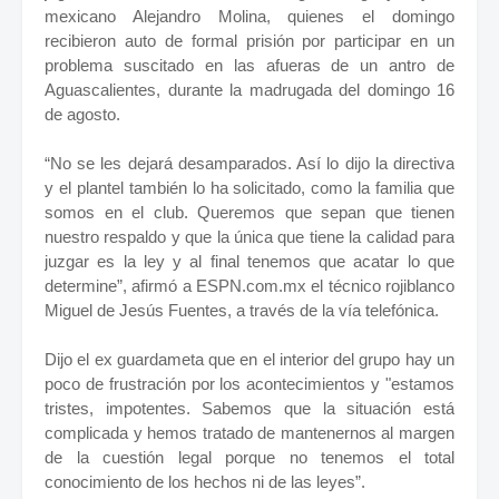
mexicano Alejandro Molina, quienes el domingo
recibieron auto de formal prisión por participar en un
problema suscitado en las afueras de un antro de
Aguascalientes, durante la madrugada del domingo 16
de agosto.
“No se les dejará desamparados. Así lo dijo la directiva
y el plantel también lo ha solicitado, como la familia que
somos en el club. Queremos que sepan que tienen
nuestro respaldo y que la única que tiene la calidad para
juzgar es la ley y al final tenemos que acatar lo que
determine”, afirmó a ESPN.com.mx el técnico rojiblanco
Miguel de Jesús Fuentes, a través de la vía telefónica.
Dijo el ex guardameta que en el interior del grupo hay un
poco de frustración por los acontecimientos y "estamos
tristes, impotentes. Sabemos que la situación está
complicada y hemos tratado de mantenernos al margen
de la cuestión legal porque no tenemos el total
conocimiento de los hechos ni de las leyes”.