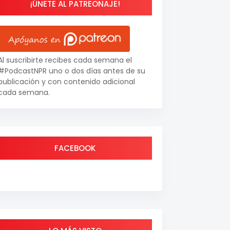
¡ÚNETE AL PATREONAJE!
Al suscribirte recibes cada semana el
#PodcastNPR uno o dos días antes de su
publicación y con contenido adicional
cada semana.
FACEBOOK