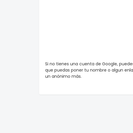
Si no tienes una cuenta de Google, pued
que puedas poner tu nombre o algun enlac
un anónimo más.