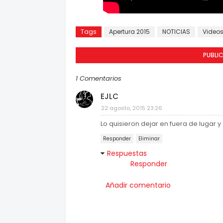
Tags
Apertura 2015
NOTICIAS
Video
PUBLI
1 Comentarios
EJLC
22 agosto, 2015 23:26
Lo quisieron dejar en fuera de lugar y
Responder
Eliminar
Respuestas
Responder
Añadir comentario