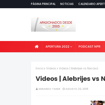
PÁGINA PRINCIPAL
NOTICIAS
CALENDARIO APERT
APERTURA 2022
PODCAST NPR
Inicio
Videos
Videos | Alebrijes vs Necaxa
Videos | Alebrijes vs
GERARDO TAKER
AGOSTO 22, 2015