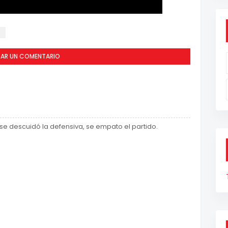
s
CAR UN COMENTARIO
 se descuidó la defensiva, se empato el partido.