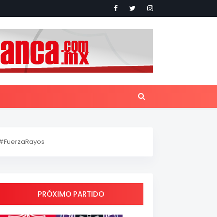
#FuerzaRayos
PRÓXIMO PARTIDO