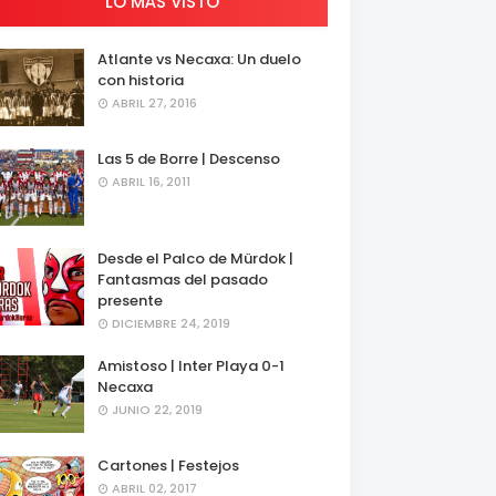
LO MÁS VISTO
Atlante vs Necaxa: Un duelo
con historia
ABRIL 27, 2016
Las 5 de Borre | Descenso
ABRIL 16, 2011
Desde el Palco de Mürdok |
Fantasmas del pasado
presente
DICIEMBRE 24, 2019
Amistoso | Inter Playa 0-1
Necaxa
JUNIO 22, 2019
Cartones | Festejos
ABRIL 02, 2017