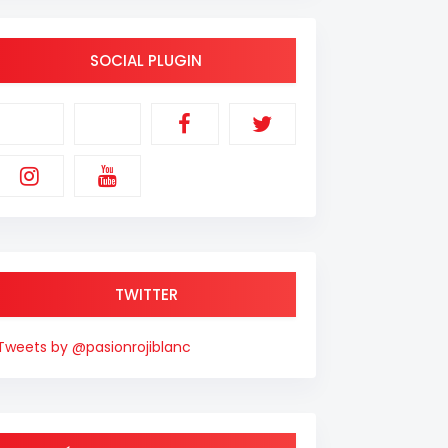
SOCIAL PLUGIN
TWITTER
Tweets by @pasionrojiblanc