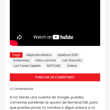
Tags
Alejandro Molina
Apertura 2015
Entrevistas
Extra cancha
Luis Gorocito
Luis Torres Septién
NOTICIAS
Videos
PUBLICAR UN COMENTARIO
0 Comentarios
Si no tienes una cuenta de Google, puedes
comentar poniendo la opción de Nombre/URL para
que puedas poner tu nombre o algun enlace a tu