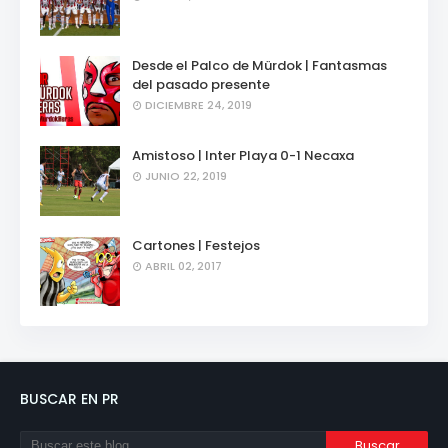
Desde el Palco de Mürdok | Fantasmas
del pasado presente
DICIEMBRE 24, 2019
Amistoso | Inter Playa 0-1 Necaxa
JUNIO 22, 2019
Cartones | Festejos
ABRIL 02, 2017
BUSCAR EN PR