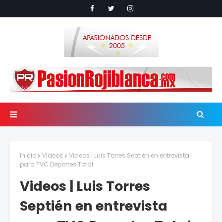
Inicio
Videos
Videos | Luis Torres Septién en entrevista
para TVC Deportes Total
Videos | Luis Torres
Septién en entrevista