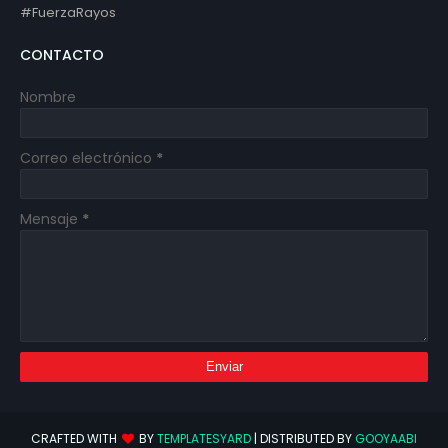
#FuerzaRayos
CONTACTO
Nombre
Correo electrónico
*
Mensaje
*
CRAFTED WITH
BY
TEMPLATESYARD
| DISTRIBUTED BY
GOOYAABI