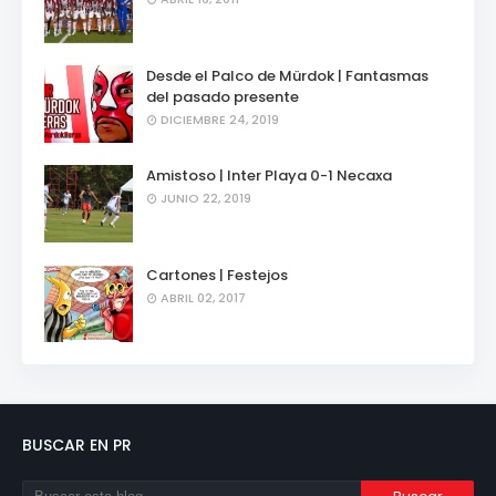
Desde el Palco de Mürdok | Fantasmas
del pasado presente
DICIEMBRE 24, 2019
Amistoso | Inter Playa 0-1 Necaxa
JUNIO 22, 2019
Cartones | Festejos
ABRIL 02, 2017
BUSCAR EN PR