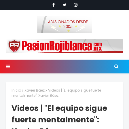
Inicio
Xavier Báez
Videos | "El equipo sigue fuerte
mentalmente": Xavier Báez
Videos | "El equipo sigue
fuerte mentalmente":