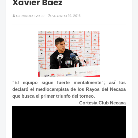
Xavier Báez
GERARDO TAKER
AGOSTO 19, 2016
"El equipo sigue fuerte mentalmente"; así los
declaró el mediocampista de los Rayos del Necaxa
que busca el primer triunfo del torneo.
Cortesía Club Necaxa