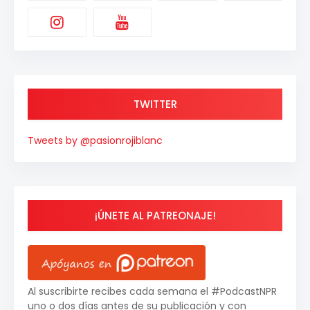
TWITTER
Tweets by @pasionrojiblanc
¡ÚNETE AL PATREONAJE!
Al suscribirte recibes cada semana el #PodcastNPR
uno o dos días antes de su publicación y con