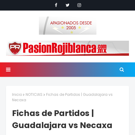
Inicio
NOTICIAS
Fichas de Partidos | Guadalajara vs
Necaxa
Fichas de Partidos |
Guadalajara vs Necaxa