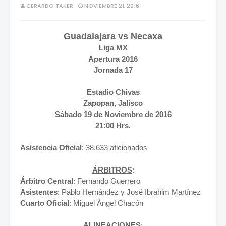
GERARDO TAKER
NOVIEMBRE 21, 2016
Guadalajara vs Necaxa
Liga MX
Apertura 2016
Jornada 17
Estadio Chivas
Zapopan, Jalisco
Sábado 19 de Noviembre de 2016
21:00 Hrs.
Asistencia Oficial
: 38,633 aficionados
ÁRBITROS
:
Árbitro Central
: Fernando Guerrero
Asistentes
: Pablo Hernández y José Ibrahim Martínez
Cuarto
Oficial
: Miguel Ángel Chacón
ALINEACIONES
: