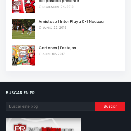
del pasado presente
DICIEMBRE 24, 2019
Amistoso | Inter Playa 0-1 Necaxa
JUNIO 22, 2019
Cartones | Festejos
ABRIL 02, 2017
BUSCAR EN PR