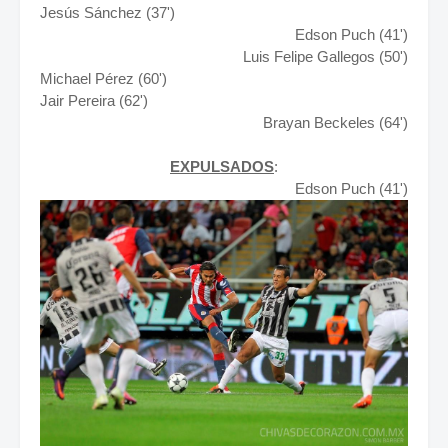
Jesús Sánchez (37')
Edson Puch (41')
Luis Felipe Gallegos (50')
Michael Pérez (60')
Jair Pereira (62')
Brayan Beckeles (64')
EXPULSADOS
:
Edson Puch (41')