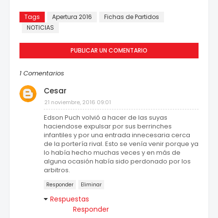
Tags
Apertura 2016
Fichas de Partidos
NOTICIAS
PUBLICAR UN COMENTARIO
1 Comentarios
Cesar
21 noviembre, 2016 09:01
Edson Puch volvió a hacer de las suyas
haciendose expulsar por sus berrinches
infantiles y por una entrada innecesaria cerca
de la portería rival. Esto se venía venir porque ya
lo había hecho muchas veces y en más de
alguna ocasión había sido perdonado por los
arbitros.
Responder
Eliminar
Respuestas
Responder