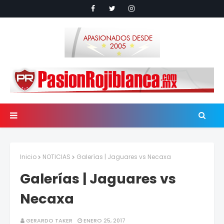
Inicio
NOTICIAS
Galerías | Jaguares vs Necaxa
Galerías | Jaguares vs
Necaxa
GERARDO TAKER
ENERO 25, 2017