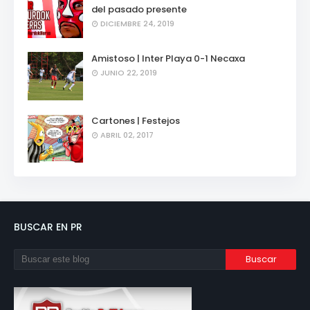
del pasado presente
DICIEMBRE 24, 2019
Amistoso | Inter Playa 0-1 Necaxa
JUNIO 22, 2019
Cartones | Festejos
ABRIL 02, 2017
BUSCAR EN PR