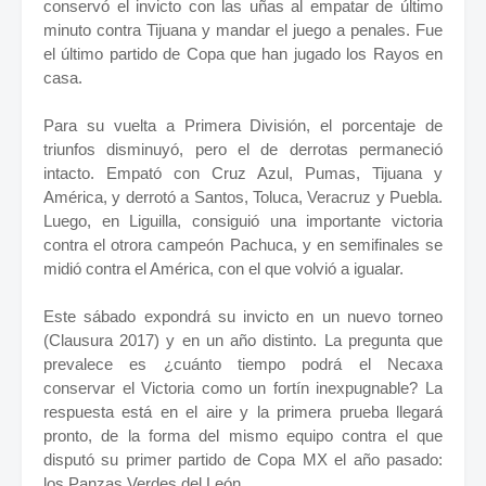
conservó el invicto con las uñas al empatar de último
minuto contra Tijuana y mandar el juego a penales. Fue
el último partido de Copa que han jugado los Rayos en
casa.
Para su vuelta a Primera División, el porcentaje de
triunfos disminuyó, pero el de derrotas permaneció
intacto. Empató con Cruz Azul, Pumas, Tijuana y
América, y derrotó a Santos, Toluca, Veracruz y Puebla.
Luego, en Liguilla, consiguió una importante victoria
contra el otrora campeón Pachuca, y en semifinales se
midió contra el América, con el que volvió a igualar.
Este sábado expondrá su invicto en un nuevo torneo
(Clausura 2017) y en un año distinto. La pregunta que
prevalece es ¿cuánto tiempo podrá el Necaxa
conservar el Victoria como un fortín inexpugnable? La
respuesta está en el aire y la primera prueba llegará
pronto, de la forma del mismo equipo contra el que
disputó su primer partido de Copa MX el año pasado:
los Panzas Verdes del León.