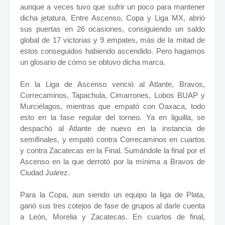
aunque a veces tuvo que sufrir un poco para mantener
dicha jetatura. Entre Ascenso, Copa y Liga MX, abrió
sus puertas en 26 ocasiones, consiguiendo un saldo
global de 17 victorias y 9 empates, más de la mitad de
estos conseguidos habiendo ascendido. Pero hagamos
un glosario de cómo se obtuvo dicha marca.
En la Liga de Ascenso venció al Atlante, Bravos,
Correcaminos, Tapachula, Cimarrones, Lobos BUAP y
Murciélagos, mientras que empató con Oaxaca, todo
esto en la fase regular del torneo. Ya en liguilla, se
despachó al Atlante de nuevo en la instancia de
semifinales, y empató contra Correcaminos en cuartos
y contra Zacatecas en la Final. Sumándole la final por el
Ascenso en la que derrotó por la mínima a Bravos de
Ciudad Juárez.
Para la Copa, aun siendo un equipo la liga de Plata,
ganó sus tres cotejos de fase de grupos al darle cuenta
a León, Morelia y Zacatecas. En cuartos de final,