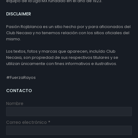
equipo de la Liga MX fundado en el año de 1923.
DISCLAIMER
Pasión Rojiblanca es un sitio hecho por y para aficionados del
Club Necaxa y no tenemos relación con los sitios oficiales del
mismo.
Los textos, fotos y marcas que aparecen, incluído Club
Necaxa, son propiedad de sus respectivos titulares y se
utilizan únicamente con fines informativos e ilustrativos.
#FuerzaRayos
CONTACTO
Nombre
Correo electrónico
*