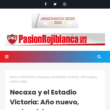
Inicio
NOTICIAS
Necaxa y el Estadio Victoria: Año nuevo,
racha vieja
Necaxa y el Estadio
Victoria: Año nuevo,