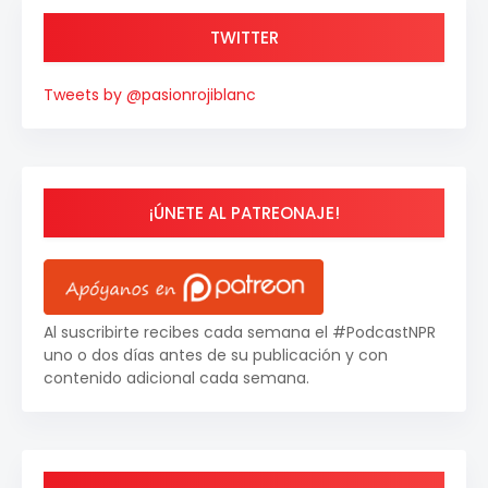
TWITTER
Tweets by @pasionrojiblanc
¡ÚNETE AL PATREONAJE!
Al suscribirte recibes cada semana el #PodcastNPR
uno o dos días antes de su publicación y con
contenido adicional cada semana.