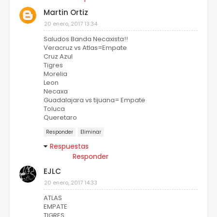
Martin Ortiz
20 enero, 2017 13:34
Saludos Banda Necaxista!!
Veracruz vs Atlas=Empate
Cruz Azul
Tigres
Morelia
Leon
Necaxa
Guadalajara vs tijuana= Empate
Toluca
Queretaro
Responder
Eliminar
Respuestas
Responder
EJLC
20 enero, 2017 14:33
ATLAS
EMPATE
TIGRES