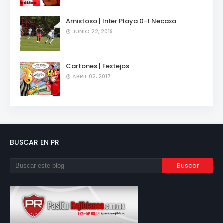
Amistoso | Inter Playa 0-1 Necaxa
JUNIO 22, 2019
Cartones | Festejos
ABRIL 02, 2017
BUSCAR EN PR