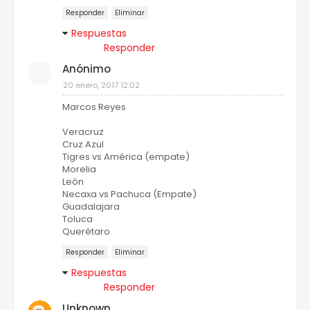
Responder
Eliminar
Respuestas
Responder
Anónimo
20 enero, 2017 12:02
Marcos Reyes
Veracruz
Cruz Azul
Tigres vs América (empate)
Morelia
León
Necaxa vs Pachuca (Empate)
Guadalajara
Toluca
Querétaro
Responder
Eliminar
Respuestas
Responder
Unknown