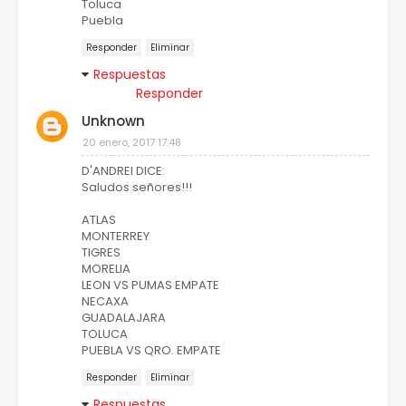
Toluca
Puebla
Responder
Eliminar
Respuestas
Responder
Unknown
20 enero, 2017 17:48
D'ANDREI DICE:
Saludos señores!!!
ATLAS
MONTERREY
TIGRES
MORELIA
LEON VS PUMAS EMPATE
NECAXA
GUADALAJARA
TOLUCA
PUEBLA VS QRO. EMPATE
Responder
Eliminar
Respuestas