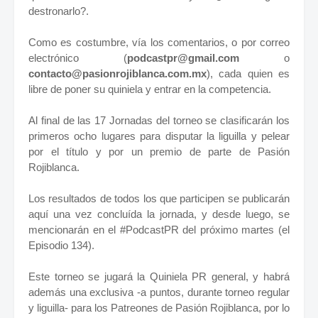
destronarlo?.
Como es costumbre, vía los comentarios, o por correo
electrónico (
podcastpr@gmail.com
o
contacto@pasionrojiblanca.com.mx
), cada quien es
libre de poner su quiniela y entrar en la competencia.
Al final de las 17 Jornadas del torneo se clasificarán los
primeros ocho lugares para disputar la liguilla y pelear
por el título y por un premio de parte de Pasión
Rojiblanca.
Los resultados de todos los que participen se publicarán
aquí una vez concluída la jornada, y desde luego, se
mencionarán en el #PodcastPR del próximo martes (el
Episodio 134).
Este torneo se jugará la Quiniela PR general, y habrá
además una exclusiva -a puntos, durante torneo regular
y liguilla- para los Patreones de Pasión Rojiblanca, por lo