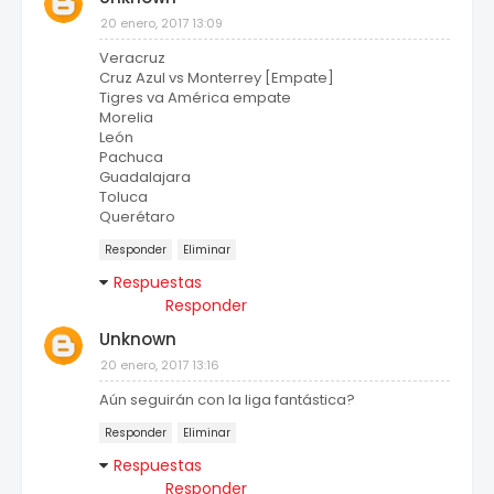
20 enero, 2017 13:09
Veracruz
Cruz Azul vs Monterrey [Empate]
Tigres va América empate
Morelia
León
Pachuca
Guadalajara
Toluca
Querétaro
Responder
Eliminar
Respuestas
Responder
Unknown
20 enero, 2017 13:16
Aún seguirán con la liga fantástica?
Responder
Eliminar
Respuestas
Responder