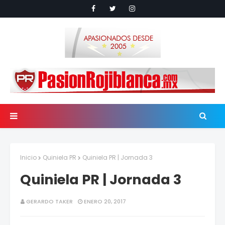
Inicio
Quiniela PR
Quiniela PR | Jornada 3
Quiniela PR | Jornada 3
GERARDO TAKER
ENERO 20, 2017