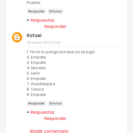
Puebla
Responder
Eliminar
Respuestas
Responder
Rafael
20 enero, 2017 22:55
1. Ya no lo pongo porque ya se jugó
2. Empate
3. Empate
4. Morelia
5. León
6. Empate
7. Guadalajara
8. Toluca
9. Empate
Responder
Eliminar
Respuestas
Responder
Añadir comentario