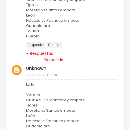
Tigres
Morelia vs Santos empate
León
Necaxa vs Pachuca empate
Guadalajara
Toluca
Puebla
Responder
Eliminar
Respuestas
Responder
Unknown
20 enero, 2017 17:30
La lo
Veracruz
Cruz Azul vs Monterrey empate
Tigres
Morelia vs Santos empate
León
Necaxa vs Pachuca empate
Guadalajara