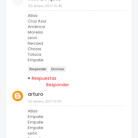
20 enero, 2017 10:45
Atlas
Cruz Azul
América
Morelia
Leon
Necaxa
Chivas
Toluca
Empate
Responder
Eliminar
Respuestas
Responder
arturo
20 enero, 2017 11:00
Atlas
Empate
Empate
Empate
León