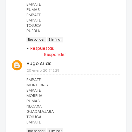
EMPATE
PUMAS
EMPATE
EMPATE
TOLUCA
PUEBLA
Responder
Eliminar
Respuestas
Responder
Hugo Arias
20 enero, 2017 15:29
EMPATE
MONTERREY
EMPATE
MORELIA
PUMAS
NECAXA
GUADALAJARA
TOLUCA
EMPATE
Responder
Eliminar