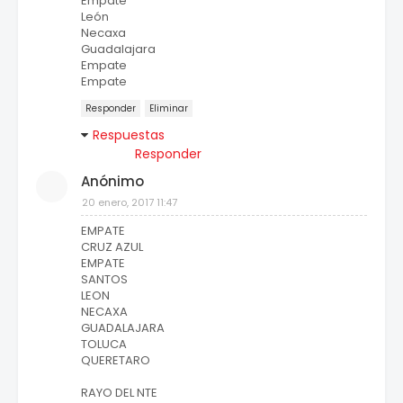
Empate
León
Necaxa
Guadalajara
Empate
Empate
Responder
Eliminar
Respuestas
Responder
Anónimo
20 enero, 2017 11:47
EMPATE
CRUZ AZUL
EMPATE
SANTOS
LEON
NECAXA
GUADALAJARA
TOLUCA
QUERETARO
RAYO DEL NTE