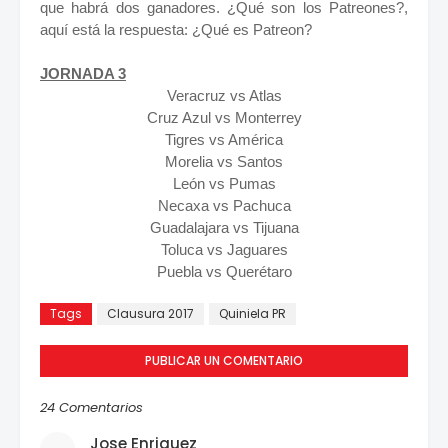
que habrá dos ganadores. ¿Qué son los Patreones?,
aquí está la respuesta: ¿Qué es Patreon?
JORNADA 3
Veracruz vs Atlas
Cruz Azul vs Monterrey
Tigres vs América
Morelia vs Santos
León vs Pumas
Necaxa vs Pachuca
Guadalajara vs Tijuana
Toluca vs Jaguares
Puebla vs Querétaro
Tags
Clausura 2017
Quiniela PR
PUBLICAR UN COMENTARIO
24 Comentarios
Jose Enriquez