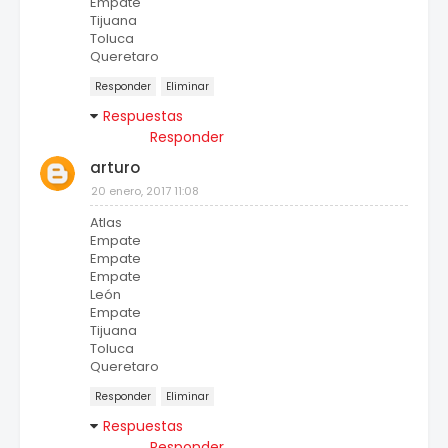
Empate
Tijuana
Toluca
Queretaro
Responder
Eliminar
Respuestas
Responder
arturo
20 enero, 2017 11:08
Atlas
Empate
Empate
Empate
León
Empate
Tijuana
Toluca
Queretaro
Responder
Eliminar
Respuestas
Responder