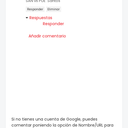
SAN vs PUE .Santos
Responder
Eliminar
Respuestas
Responder
Añadir comentario
Si no tienes una cuenta de Google, puedes
comentar poniendo la opción de Nombre/URL para