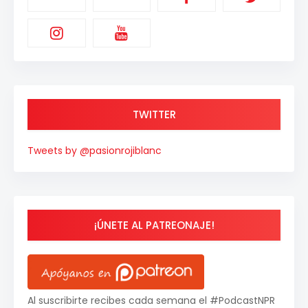
TWITTER
Tweets by @pasionrojiblanc
¡ÚNETE AL PATREONAJE!
Al suscribirte recibes cada semana el #PodcastNPR