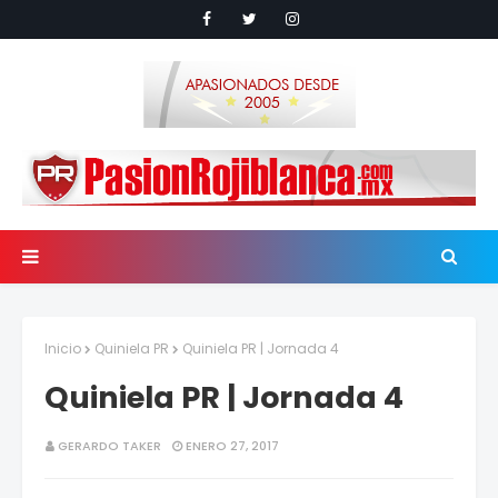
Inicio
Quiniela PR
Quiniela PR | Jornada 4
Quiniela PR | Jornada 4
GERARDO TAKER
ENERO 27, 2017