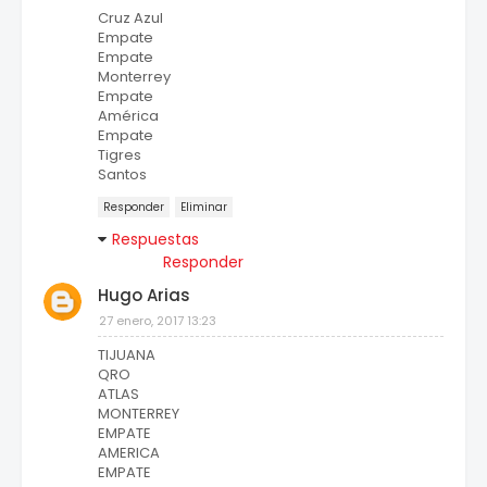
Cruz Azul
Empate
Empate
Monterrey
Empate
América
Empate
Tigres
Santos
Responder
Eliminar
Respuestas
Responder
Hugo Arias
27 enero, 2017 13:23
TIJUANA
QRO
ATLAS
MONTERREY
EMPATE
AMERICA
EMPATE