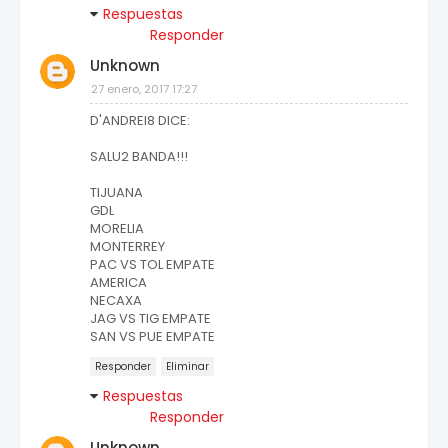
Respuestas
Responder
Unknown
27 enero, 2017 17:27
D'ANDREI8 DICE:
SALU2 BANDA!!!
TIJUANA
GDL
MORELIA
MONTERREY
PAC VS TOL EMPATE
AMERICA
NECAXA
JAG VS TIG EMPATE
SAN VS PUE EMPATE
Responder
Eliminar
Respuestas
Responder
Unknown