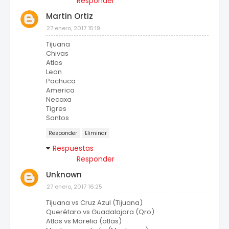
Responder
Martin Ortiz
27 enero, 2017 15:19
Tijuana
Chivas
Atlas
Leon
Pachuca
America
Necaxa
Tigres
Santos
Responder
Eliminar
Respuestas
Responder
Unknown
27 enero, 2017 16:25
Tijuana vs Cruz Azul (Tijuana)
Querétaro vs Guadalajara (Qro)
Atlas vs Morelia (atlas)