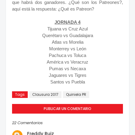
que habrá dos ganadores. ¿Qué son los Patreones?,
aquí está la respuesta: ¿Qué es Patreon?
JORNADA 4
Tijuana vs Cruz Azul
Querétaro vs Guadalajara
Atlas vs Morelia
Monterrey vs León
Pachuca vs Toluca
América vs Veracruz
Pumas vs Necaxa
Jaguares vs Tigres
Santos vs Puebla
Tags
Clausura 2017
Quiniela PR
PUBLICAR UN COMENTARIO
22 Comentarios
Freddy Ruiz