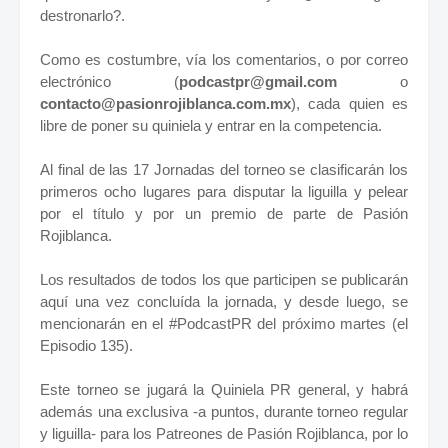
destronarlo?.
Como es costumbre, vía los comentarios, o por correo
electrónico (
podcastpr@gmail.com
o
contacto@pasionrojiblanca.com.mx
), cada quien es
libre de poner su quiniela y entrar en la competencia.
Al final de las 17 Jornadas del torneo se clasificarán los
primeros ocho lugares para disputar la liguilla y pelear
por el título y por un premio de parte de Pasión
Rojiblanca.
Los resultados de todos los que participen se publicarán
aquí una vez concluída la jornada, y desde luego, se
mencionarán en el #PodcastPR del próximo martes (el
Episodio 135).
Este torneo se jugará la Quiniela PR general, y habrá
además una exclusiva -a puntos, durante torneo regular
y liguilla- para los Patreones de Pasión Rojiblanca, por lo