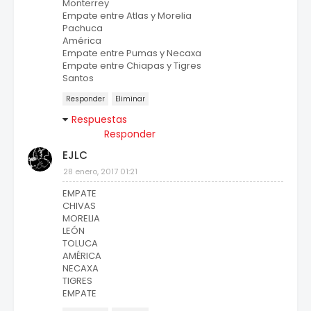
Monterrey
Empate entre Atlas y Morelia
Pachuca
América
Empate entre Pumas y Necaxa
Empate entre Chiapas y Tigres
Santos
Responder
Eliminar
Respuestas
Responder
EJLC
28 enero, 2017 01:21
EMPATE
CHIVAS
MORELIA
LEÓN
TOLUCA
AMÉRICA
NECAXA
TIGRES
EMPATE