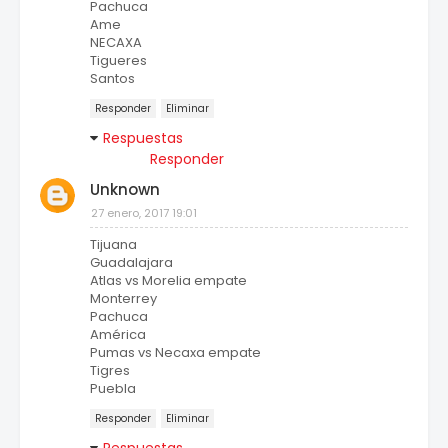
Pachuca
Ame
NECAXA
Tigueres
Santos
Responder
Eliminar
Respuestas
Responder
Unknown
27 enero, 2017 19:01
Tijuana
Guadalajara
Atlas vs Morelia empate
Monterrey
Pachuca
América
Pumas vs Necaxa empate
Tigres
Puebla
Responder
Eliminar