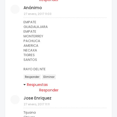
Anónimo
27 enero, 2017 11:03
EMPATE
GUADALAJARA
EMPATE
MONTERREY
PACHUCA
AMERICA
NECAXA
TIGRES
SANTOS
RAYO DEL NTE
Responder
Eliminar
Respuestas
Responder
Jose Enriquez
27 enero, 2017 11:11
Tijuana