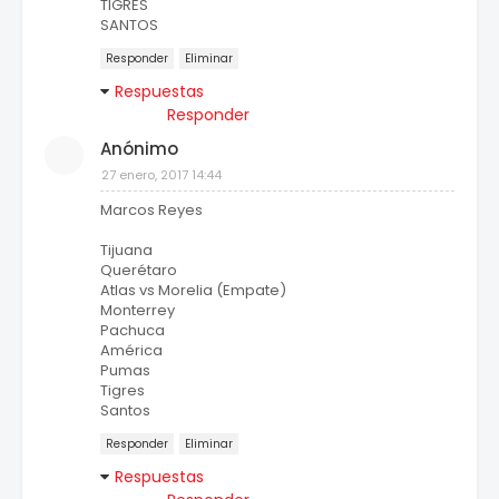
TIGRES
SANTOS
Responder
Eliminar
Respuestas
Responder
Anónimo
27 enero, 2017 14:44
Marcos Reyes
Tijuana
Querétaro
Atlas vs Morelia (Empate)
Monterrey
Pachuca
América
Pumas
Tigres
Santos
Responder
Eliminar
Respuestas