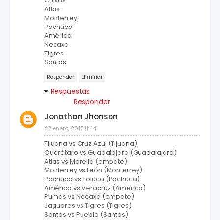
Chivas
Atlas
Monterrey
Pachuca
América
Necaxa
Tigres
Santos
Responder
Eliminar
Respuestas
Responder
Jonathan Jhonson
27 enero, 2017 11:44
Tijuana vs Cruz Azul (Tijuana)
Querétaro vs Guadalajara (Guadalajara)
Atlas vs Morelia (empate)
Monterrey vs León (Monterrey)
Pachuca vs Toluca (Pachuca)
América vs Veracruz (América)
Pumas vs Necaxa (empate)
Jaguares vs Tigres (Tigres)
Santos vs Puebla (Santos)