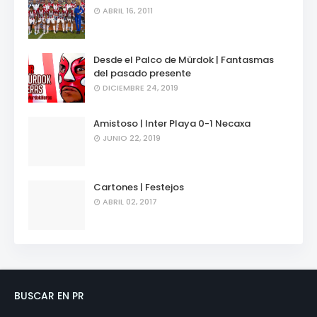
ABRIL 16, 2011
Desde el Palco de Mürdok | Fantasmas
del pasado presente
DICIEMBRE 24, 2019
Amistoso | Inter Playa 0-1 Necaxa
JUNIO 22, 2019
Cartones | Festejos
ABRIL 02, 2017
BUSCAR EN PR