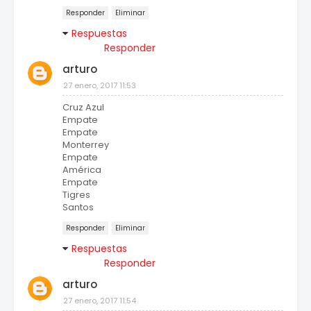
Responder
Eliminar
Respuestas
Responder
arturo
27 enero, 2017 11:53
Cruz Azul
Empate
Empate
Monterrey
Empate
América
Empate
Tigres
Santos
Responder
Eliminar
Respuestas
Responder
arturo
27 enero, 2017 11:54