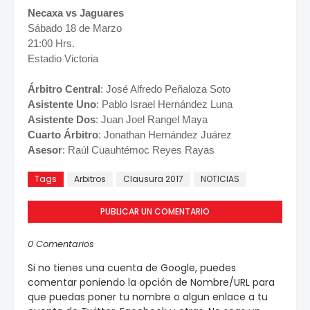
Necaxa vs Jaguares
Sábado 18 de Marzo
21:00 Hrs.
Estadio Victoria
Árbitro Central
: José Alfredo Peñaloza Soto
Asistente Uno
: Pablo Israel Hernández Luna
Asistente Dos
: Juan Joel Rangel Maya
Cuarto Árbitro
: Jonathan Hernández Juárez
Asesor
: Raúl Cuauhtémoc Reyes Rayas
Tags
Arbitros
Clausura 2017
NOTICIAS
PUBLICAR UN COMENTARIO
0 Comentarios
Si no tienes una cuenta de Google, puedes
comentar poniendo la opción de Nombre/URL para
que puedas poner tu nombre o algun enlace a tu