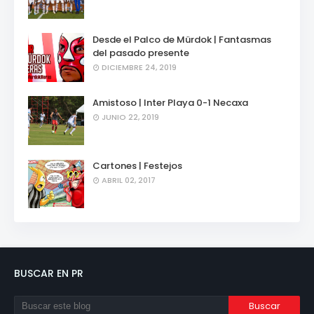
Desde el Palco de Mürdok | Fantasmas
del pasado presente
DICIEMBRE 24, 2019
Amistoso | Inter Playa 0-1 Necaxa
JUNIO 22, 2019
Cartones | Festejos
ABRIL 02, 2017
BUSCAR EN PR