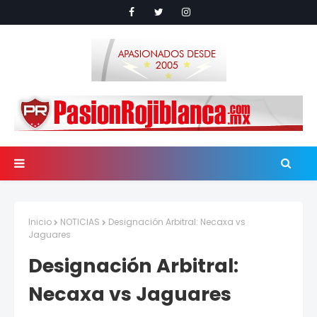
Inicio
NOTICIAS
Designación Arbitral: Necaxa vs
Jaguares
Designación Arbitral:
Necaxa vs Jaguares