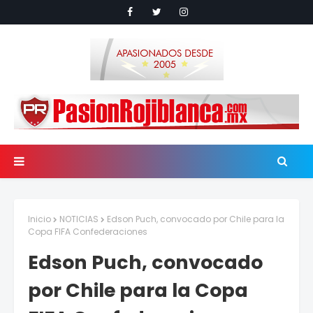
Inicio
NOTICIAS
Edson Puch, convocado por Chile para la
Copa FIFA Confederaciones
Edson Puch, convocado
por Chile para la Copa