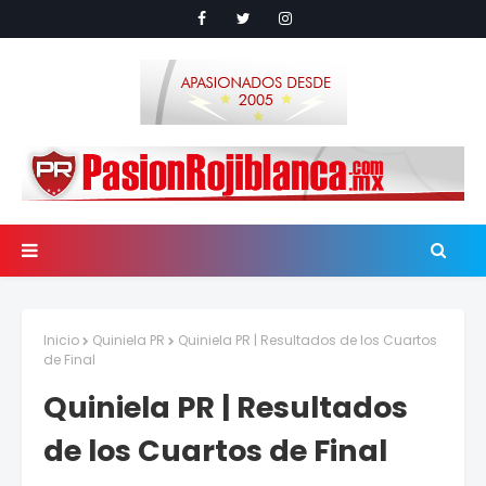
Inicio
Quiniela PR
Quiniela PR | Resultados de los Cuartos
de Final
Quiniela PR | Resultados
de los Cuartos de Final