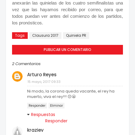
anexarán las quinielas de los cuatro semifinalistas una
vez que las hayamos recibido por correo, para que
todos puedan ver antes del comienzo de los partidos,
los pronósticos.
Tags
Clausura 2017
Quiniela PR
PUBLICAR UN COMENTARIO
2 Comentarios
Arturo Reyes
15 mayo, 2017 09:33
Ni modo, la corona queda vacante, el rey ha
muerto, viva el rey!!! 😔😬
Responder
Eliminar
Respuestas
Responder
kraziev