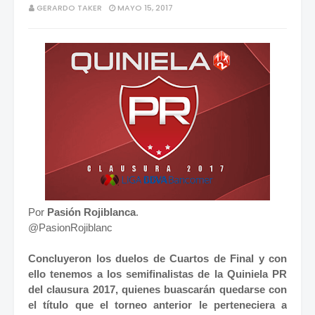
GERARDO TAKER
MAYO 15, 2017
Por
Pasión Rojiblanca
.
@PasionRojiblanc
Concluyeron los duelos de Cuartos de Final y con
ello tenemos a los semifinalistas de la Quiniela PR
del clausura 2017, quienes buascarán quedarse con
el título que el torneo anterior le perteneciera a