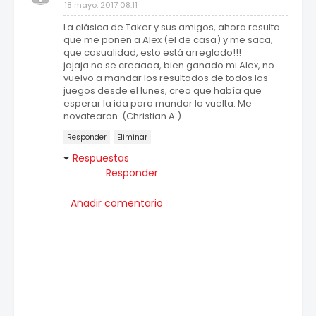
18 mayo, 2017 08:11
La clásica de Taker y sus amigos, ahora resulta
que me ponen a Alex (el de casa) y me saca,
que casualidad, esto está arreglado!!!
jajaja no se creaaaa, bien ganado mi Alex, no
vuelvo a mandar los resultados de todos los
juegos desde el lunes, creo que había que
esperar la ida para mandar la vuelta. Me
novatearon. (Christian A.)
Responder
Eliminar
Respuestas
Responder
Añadir comentario