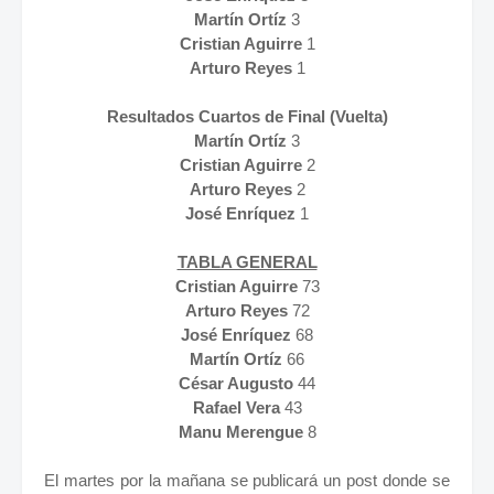
Martín Ortíz
3
Cristian Aguirre
1
Arturo Reyes
1
Resultados Cuartos de Final (Vuelta)
Martín Ortíz
3
Cristian Aguirre
2
Arturo Reyes
2
José Enríquez
1
TABLA GENERAL
Cristian Aguirre
73
Arturo Reyes
72
José Enríquez
68
Martín Ortíz
66
César Augusto
44
Rafael Vera
43
Manu Merengue
8
El martes por la mañana se publicará un post donde se