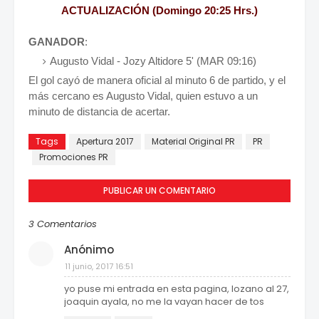
ACTUALIZACIÓN (Domingo 20:25 Hrs.)
GANADOR
:
Augusto Vidal - Jozy Altidore 5' (MAR 09:16)
El gol cayó de manera oficial al minuto 6 de partido, y el
más cercano es Augusto Vidal, quien estuvo a un
minuto de distancia de acertar.
Tags
Apertura 2017
Material Original PR
PR
Promociones PR
PUBLICAR UN COMENTARIO
3 Comentarios
Anónimo
11 junio, 2017 16:51
yo puse mi entrada en esta pagina, lozano al 27,
joaquin ayala, no me la vayan hacer de tos