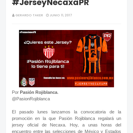
#JerseyNecaxaPR
GERARDO TAKER
JUNIO 11, 2017
Por
Pasión Rojiblanca
.
@PasionRojiblanca
El pasado lunes lanzamos la convocatoria de la
promoción en la que Pasión Rojiblanca regalará un
jersey oficial de Necaxa. Hoy, a unas horas del
encuentro entre las selecciones de México y Estados