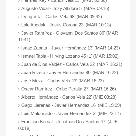
Hermes Rey - Carlos Vela 11' (MAR 02:56)
Augusto Vidal - Jozy Altidore 5' (MAR 09:16)
Irving Villa - Carlos Vela 68' (MAR 09:42)
Lalo Apodak - Jesús Corona 23' (MAR 10:13)
Javier Ramírez - Giovanni Dos Santos 86' (MAR
11:41)
Isaac Zapata - Javier Hernández 13' (MAR 14:23)
Ismael Tabla - Hirving Lozano 45+1' (MAR 15:02)
Juan de Dios Valdéz - Carlos Vela 22' (MAR 16:21)
Juan Rivera - Javier Hernández 80' (MAR 16:22)
José Meza - Carlos Vela 43' (MAR 16:23)
Oscar Ramírez - Oribe Peralta 27' (MAR 16:26)
Alberto Hernández - Carlos Vela 22' (MIE 03:28)
Gago Llerenas - Javier Hernández 16' (MIE 19:09)
Luis Maldonado - Javier Hernández 3' (MIE 22:17)
Franciso Bernal - Jonathan Dos Santos 47' (JUE
00:18)