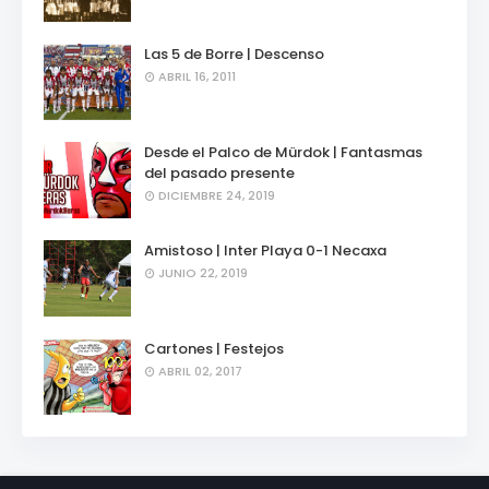
Las 5 de Borre | Descenso
ABRIL 16, 2011
Desde el Palco de Mürdok | Fantasmas
del pasado presente
DICIEMBRE 24, 2019
Amistoso | Inter Playa 0-1 Necaxa
JUNIO 22, 2019
Cartones | Festejos
ABRIL 02, 2017