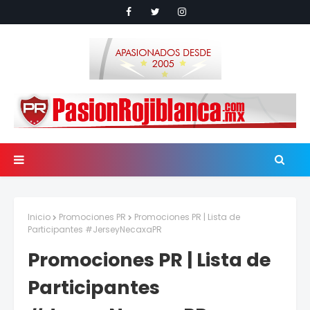
Inicio
Promociones PR
Promociones PR | Lista de
Participantes #JerseyNecaxaPR
Promociones PR | Lista de
Participantes