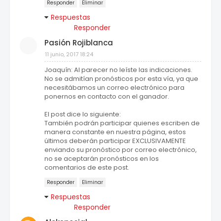
Responder
Eliminar
Respuestas
Responder
Pasión Rojiblanca
11 junio, 2017 18:24
Joaquín: Al parecer no leíste las indicaciones.
No se admitían pronósticos por esta vía, ya que
necesitábamos un correo electrónico para
ponernos en contacto con el ganador.
El post dice lo siguiente:
También podrán participar quienes escriben de
manera constante en nuestra página, estos
últimos deberán participar EXCLUSIVAMENTE
enviando su pronóstico por correo electrónico,
no se aceptarán pronósticos en los
comentarios de este post.
Responder
Eliminar
Respuestas
Responder