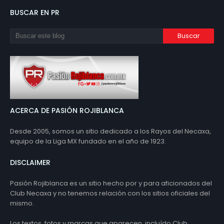
BUSCAR EN PR
ACERCA DE PASIÓN ROJIBLANCA
Desde 2005, somos un sitio dedicado a los Rayos del Necaxa,
equipo de la Liga MX fundado en el año de 1923.
DISCLAIMER
Pasión Rojiblanca es un sitio hecho por y para aficionados del
Club Necaxa y no tenemos relación con los sitios oficiales del
mismo.
Los textos, fotos y marcas que aparecen, incluído Club