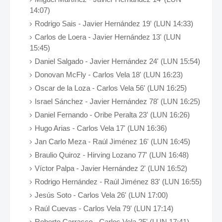
14:07)
Rodrigo Sais - Javier Hernández 19' (LUN 14:33)
Carlos de Loera - Javier Hernández 13' (LUN
15:45)
Daniel Salgado - Javier Hernández 24' (LUN 15:54)
Donovan McFly - Carlos Vela 18' (LUN 16:23)
Oscar de la Loza - Carlos Vela 56' (LUN 16:25)
Israel Sánchez - Javier Hernández 78' (LUN 16:25)
Daniel Fernando - Oribe Peralta 23' (LUN 16:26)
Hugo Arias - Carlos Vela 17' (LUN 16:36)
Jan Carlo Meza - Raúl Jiménez 16' (LUN 16:45)
Braulio Quiroz - Hirving Lozano 77' (LUN 16:48)
Víctor Palpa - Javier Hernández 2' (LUN 16:52)
Rodrigo Hernández - Raúl Jiménez 83' (LUN 16:55)
Jesús Soto - Carlos Vela 26' (LUN 17:00)
Raúl Cuevas - Carlos Vela 79' (LUN 17:14)
Roberto Carrasco - Carlos Vela 25' (LUN 17:41)