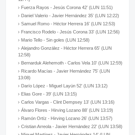
Fuerza Rayos - Jesús Corona 42' (LUN 11:51)
Daniel Valerio - Javier Hernández 35' (LUN 12:22)
Samuel Romo - Héctor Herrera 16' (LUN 12:53)
Francisco Rodelo - Jesús Corona 33' (LUN 12:56)
Mario Tello - Sin goles (LUN 12:58)
Alejandro González - Héctor Herrera 65' (LUN
12:58)
Bernarduk Alehemoth - Carlos Vela 10' (LUN 12:59)
Ricardo Macías - Javier Hernández 75' (LUN
13:08)
Darío López - Miguel Layún 52' (LUN 13:12)
Elias Gore - 39' (LUN 13:15)
Carlos Vargas - Clint Dempsey 13' (LUN 13:16)
Álvaro Flores - Hirving Lozano 88' (LUN 13:19)
Ramón Ortíz - Hirving Lozano 26' (LUN 13:57)
Cristian Arreola - Javier Hernández 22' (LUN 13:58)
Miguel Martínez - Javier Hernández 14' (LUN