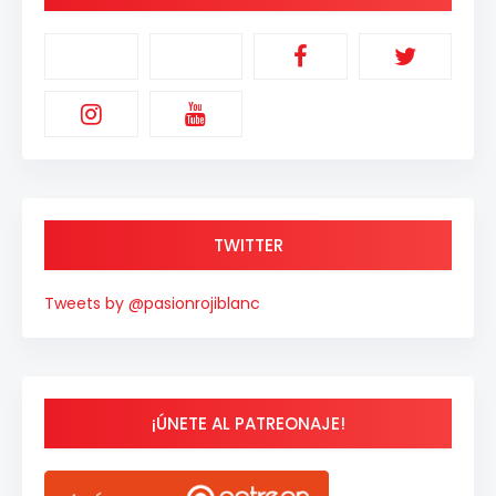
TWITTER
Tweets by @pasionrojiblanc
¡ÚNETE AL PATREONAJE!