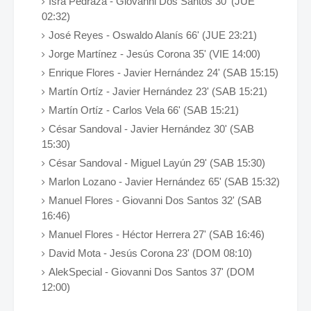
Isra Pedraza - Giovanni Dos Santos 30' (JUE
02:32)
José Reyes - Oswaldo Alanís 66' (JUE 23:21)
Jorge Martínez - Jesús Corona 35' (VIE 14:00)
Enrique Flores - Javier Hernández 24' (SAB 15:15)
Martín Ortíz - Javier Hernández 23' (SAB 15:21)
Martín Ortíz - Carlos Vela 66' (SAB 15:21)
César Sandoval - Javier Hernández 30' (SAB
15:30)
César Sandoval - Miguel Layún 29' (SAB 15:30)
Marlon Lozano - Javier Hernández 65' (SAB 15:32)
Manuel Flores - Giovanni Dos Santos 32' (SAB
16:46)
Manuel Flores - Héctor Herrera 27' (SAB 16:46)
David Mota - Jesús Corona 23' (DOM 08:10)
AlekSpecial - Giovanni Dos Santos 37' (DOM
12:00)