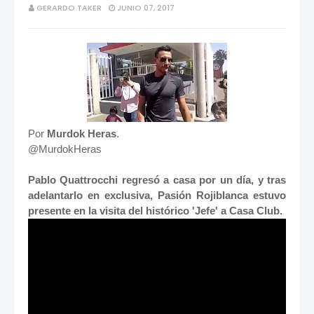
GERARDO TAKER
JUNIO 07, 2017
Por
Murdok Heras
.
@MurdokHeras
Pablo Quattrocchi regresó a casa por un día, y tras
adelantarlo en exclusiva, Pasión Rojiblanca estuvo
presente en la visita del histórico 'Jefe' a Casa Club.