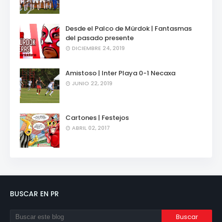
Desde el Palco de Mürdok | Fantasmas
del pasado presente
DICIEMBRE 24, 2019
Amistoso | Inter Playa 0-1 Necaxa
JUNIO 22, 2019
Cartones | Festejos
ABRIL 02, 2017
BUSCAR EN PR