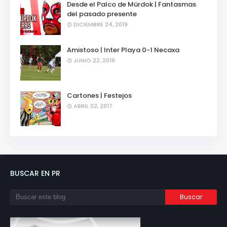
Desde el Palco de Mürdok | Fantasmas
del pasado presente
DICIEMBRE 24, 2019
Amistoso | Inter Playa 0-1 Necaxa
JUNIO 22, 2019
Cartones | Festejos
ABRIL 02, 2017
BUSCAR EN PR