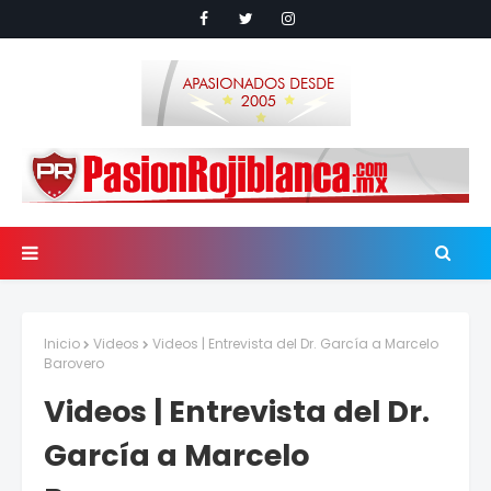
Inicio
Videos
Videos | Entrevista del Dr. García a Marcelo
Barovero
Videos | Entrevista del Dr.
García a Marcelo